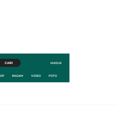
CARI
MASUK
GP
RAGAM
VIDEO
FOTO