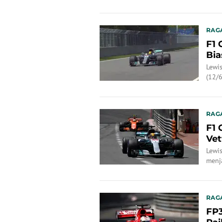
Dia 
RAG
F1 
Bia
Lewi
(12/6
layak
RAG
F1 
Vet
Lewi
menja
Sebas
RAG
FP3