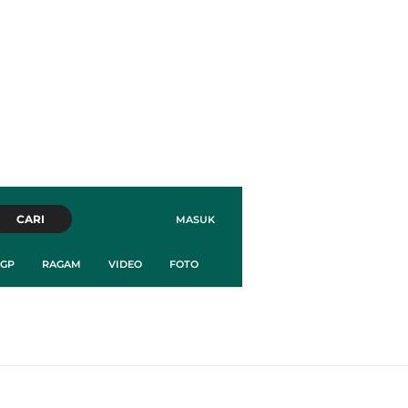
CARI
MASUK
GP
RAGAM
VIDEO
FOTO