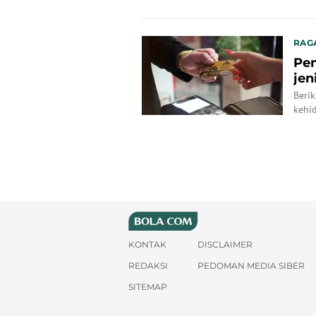
RAG
Pen
jen
Beri
kehid
KONTAK
DISCLAIMER
REDAKSI
PEDOMAN MEDIA SIBER
SITEMAP