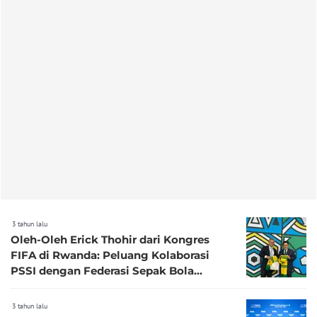
3 tahun lalu
Oleh-Oleh Erick Thohir dari Kongres
FIFA di Rwanda: Peluang Kolaborasi
PSSI dengan Federasi Sepak Bola
Australia
3 tahun lalu