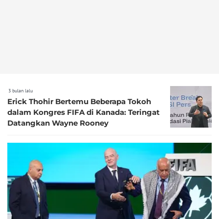
3 bulan lalu
Erick Thohir Bertemu Beberapa Tokoh
dalam Kongres FIFA di Kanada: Teringat
Datangkan Wayne Rooney