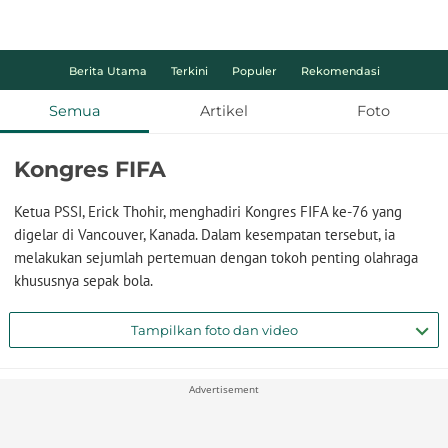
Berita Utama
Terkini
Populer
Rekomendasi
Semua
Artikel
Foto
Kongres FIFA
Ketua PSSI, Erick Thohir, menghadiri Kongres FIFA ke-76 yang
digelar di Vancouver, Kanada. Dalam kesempatan tersebut, ia
melakukan sejumlah pertemuan dengan tokoh penting olahraga
khususnya sepak bola.
Tampilkan foto dan video
Advertisement