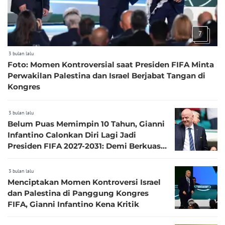
7
3 bulan lalu
Foto: Momen Kontroversial saat Presiden FIFA Minta
Perwakilan Palestina dan Israel Berjabat Tangan di
Kongres
3 bulan lalu
Belum Puas Memimpin 10 Tahun, Gianni
Infantino Calonkan Diri Lagi Jadi
Presiden FIFA 2027-2031: Demi Berkuasa
3 Periode
3 bulan lalu
Menciptakan Momen Kontroversi Israel
dan Palestina di Panggung Kongres
FIFA, Gianni Infantino Kena Kritik