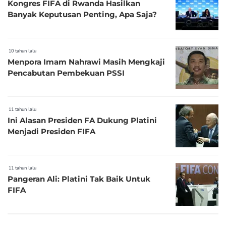
Kongres FIFA di Rwanda Hasilkan
Banyak Keputusan Penting, Apa Saja?
10 tahun lalu
Menpora Imam Nahrawi Masih Mengkaji
Pencabutan Pembekuan PSSI
11 tahun lalu
Ini Alasan Presiden FA Dukung Platini
Menjadi Presiden FIFA
11 tahun lalu
Pangeran Ali: Platini Tak Baik Untuk
FIFA