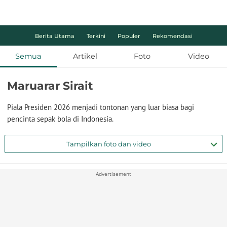
Berita Utama
Terkini
Populer
Rekomendasi
Semua
Artikel
Foto
Video
Maruarar Sirait
Piala Presiden 2026 menjadi tontonan yang luar biasa bagi
pencinta sepak bola di Indonesia.
Tampilkan foto dan video
Advertisement