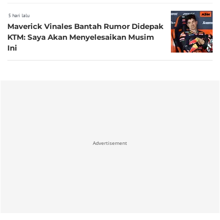
5 hari lalu
Maverick Vinales Bantah Rumor Didepak
KTM: Saya Akan Menyelesaikan Musim
Ini
Advertisement