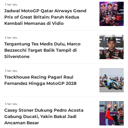
2 hari lalu
Jadwal MotoGP Qatar Airways Grand
Prix of Great Britain: Paruh Kedua
Kembali Memanas di Vidio
3 hari lalu
Tergantung Tes Medis Dulu, Marco
Bezzecchi Target Balik Tampil di
Silverstone
3 hari lalu
Trackhouse Racing Pagari Raul
Fernandez Hingga MotoGP 2028
3 hari lalu
Casey Stoner Dukung Pedro Acosta
Gabung Ducati, Yakin Bakal Jadi
Ancaman Besar