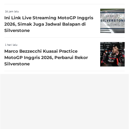
16 jam lalu
Ini Link Live Streaming MotoGP Inggris
2026, Simak Juga Jadwal Balapan di
Silverstone
1 hari lalu
Marco Bezzecchi Kuasai Practice
MotoGP Inggris 2026, Perbarui Rekor
Silverstone