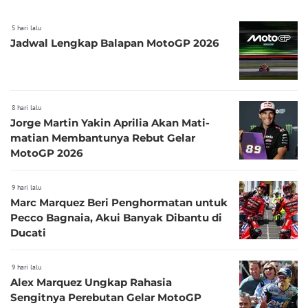
5 hari lalu
Jadwal Lengkap Balapan MotoGP 2026
8 hari lalu
Jorge Martin Yakin Aprilia Akan Mati-
matian Membantunya Rebut Gelar
MotoGP 2026
9 hari lalu
Marc Marquez Beri Penghormatan untuk
Pecco Bagnaia, Akui Banyak Dibantu di
Ducati
9 hari lalu
Alex Marquez Ungkap Rahasia
Sengitnya Perebutan Gelar MotoGP