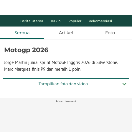
Berita Utama
Terkini
Populer
Rekomendasi
Semua
Artikel
Foto
Motogp 2026
Jorge Martin juarai sprint MotoGP Inggris 2026 di Silverstone.
Marc Marquez finis P9 dan meraih 1 poin.
Tampilkan foto dan video
Advertisement