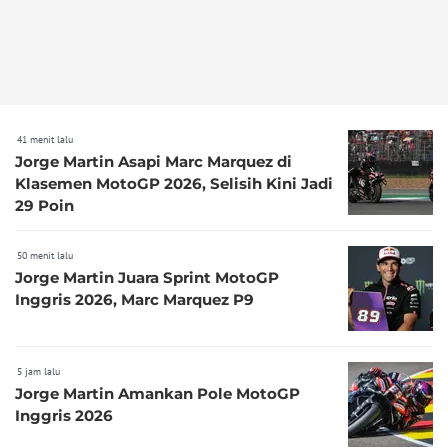
41 menit lalu
Jorge Martin Asapi Marc Marquez di
Klasemen MotoGP 2026, Selisih Kini Jadi
29 Poin
50 menit lalu
Jorge Martin Juara Sprint MotoGP
Inggris 2026, Marc Marquez P9
5 jam lalu
Jorge Martin Amankan Pole MotoGP
Inggris 2026