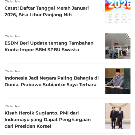
7 bulan lalu
Catat! Daftar Tanggal Merah Januari
2026, Bisa Libur Panjang Nih
7 bulan lalu
ESDM Beri Update tentang Tambahan
Kuota Impor BBM SPBU Swasta
7 bulan lalu
Indonesia Jadi Negara Paling Bahagia di
Dunia, Prabowo Subianto: Saya Terharu
7 bulan lalu
Kisah Heroik Sugianto, PMI dari
Indramayu yang Dapat Penghargaan
dari Presiden Korsel