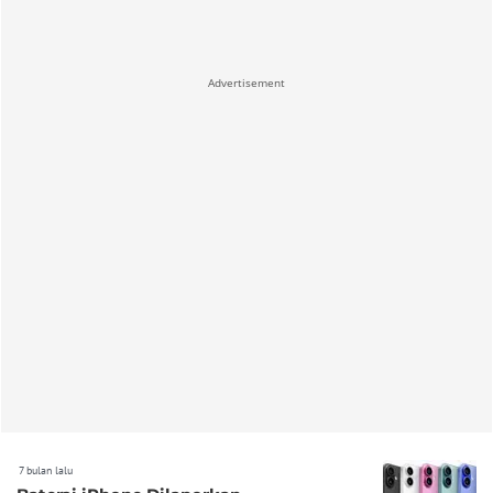
Advertisement
7 bulan lalu