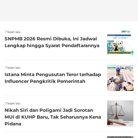
7 bulan lalu
SNPMB 2026 Resmi Dibuka, Ini Jadwal
Lengkap hingga Syarat Pendaftarannya
7 bulan lalu
Istana Minta Pengusutan Teror terhadap
Influencer Pengkritik Pemerintah
7 bulan lalu
Nikah Siri dan Poligami Jadi Sorotan
MUI di KUHP Baru, Tak Seharusnya Kena
Pidana