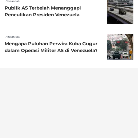
7 bulan lalu
Publik AS Terbelah Menanggapi
Penculikan Presiden Venezuela
7 bulan lalu
Mengapa Puluhan Perwira Kuba Gugur
dalam Operasi Militer AS di Venezuela?