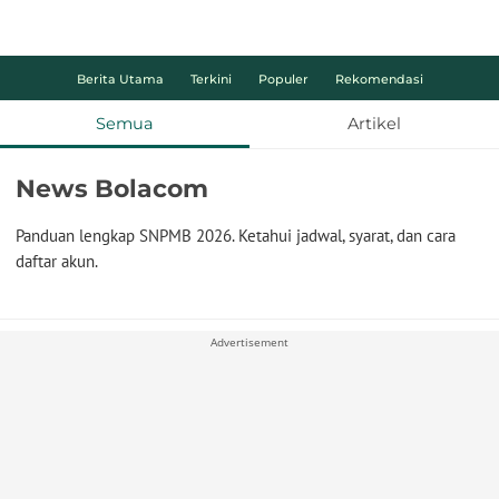
Berita Utama
Terkini
Populer
Rekomendasi
Semua
Artikel
News Bolacom
Panduan lengkap SNPMB 2026. Ketahui jadwal, syarat, dan cara
daftar akun.
Advertisement