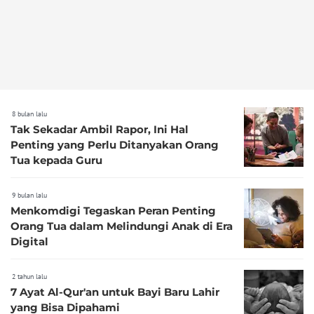
8 bulan lalu
Tak Sekadar Ambil Rapor, Ini Hal
Penting yang Perlu Ditanyakan Orang
Tua kepada Guru
9 bulan lalu
Menkomdigi Tegaskan Peran Penting
Orang Tua dalam Melindungi Anak di Era
Digital
2 tahun lalu
7 Ayat Al-Qur'an untuk Bayi Baru Lahir
yang Bisa Dipahami