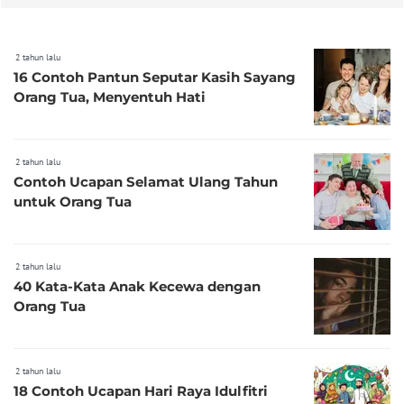
2 tahun lalu
16 Contoh Pantun Seputar Kasih Sayang
Orang Tua, Menyentuh Hati
2 tahun lalu
Contoh Ucapan Selamat Ulang Tahun
untuk Orang Tua
2 tahun lalu
40 Kata-Kata Anak Kecewa dengan
Orang Tua
2 tahun lalu
18 Contoh Ucapan Hari Raya Idulfitri