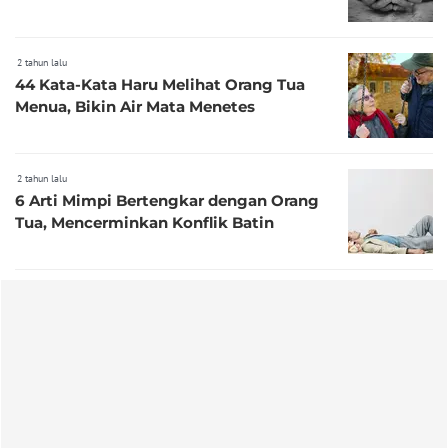
2 tahun lalu
44 Kata-Kata Haru Melihat Orang Tua
Menua, Bikin Air Mata Menetes
2 tahun lalu
6 Arti Mimpi Bertengkar dengan Orang
Tua, Mencerminkan Konflik Batin