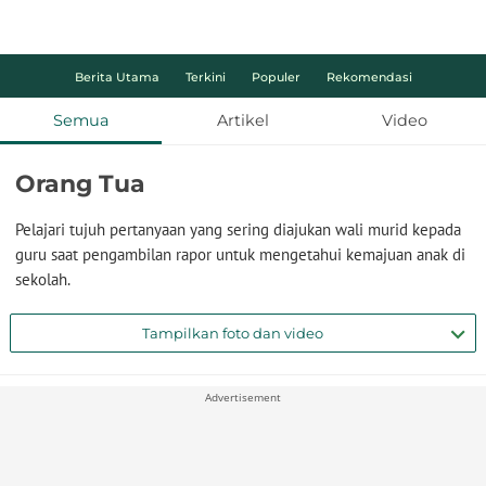
Berita Utama
Terkini
Populer
Rekomendasi
Semua
Artikel
Video
Orang Tua
Pelajari tujuh pertanyaan yang sering diajukan wali murid kepada
guru saat pengambilan rapor untuk mengetahui kemajuan anak di
sekolah.
Tampilkan foto dan video
Advertisement