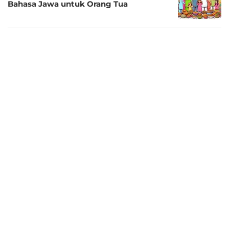
Bahasa Jawa untuk Orang Tua
2 tahun lalu
40 Kata-Kata Mohon Maaf Lahir Batin
kepada Orang Tua
2 tahun lalu
Macam-Macam Hadiah Lebaran untuk
Orang Tua
2 tahun lalu
40 Ucapan Selamat Hari Raya Idul Fitri
untuk Orang Tua
2 tahun lalu