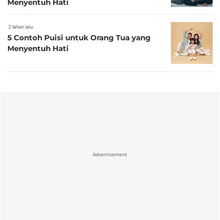
Menyentuh Hati
2 tahun lalu
5 Contoh Puisi untuk Orang Tua yang
Menyentuh Hati
Advertisement