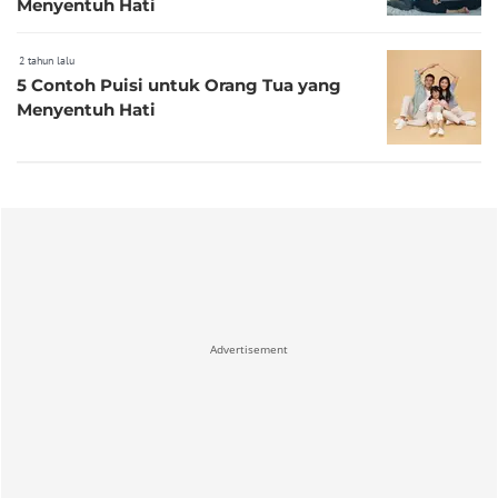
Menyentuh Hati
2 tahun lalu
5 Contoh Puisi untuk Orang Tua yang
Menyentuh Hati
Advertisement