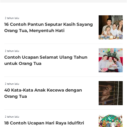
2 tahun lalu
16 Contoh Pantun Seputar Kasih Sayang
Orang Tua, Menyentuh Hati
2 tahun lalu
Contoh Ucapan Selamat Ulang Tahun
untuk Orang Tua
2 tahun lalu
40 Kata-Kata Anak Kecewa dengan
Orang Tua
2 tahun lalu
18 Contoh Ucapan Hari Raya Idulfitri