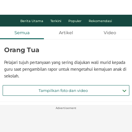
Berita Utama
Terkini
Populer
Rekomendasi
Semua
Artikel
Video
Orang Tua
Pelajari tujuh pertanyaan yang sering diajukan wali murid kepada
guru saat pengambilan rapor untuk mengetahui kemajuan anak di
sekolah.
Tampilkan foto dan video
Advertisement