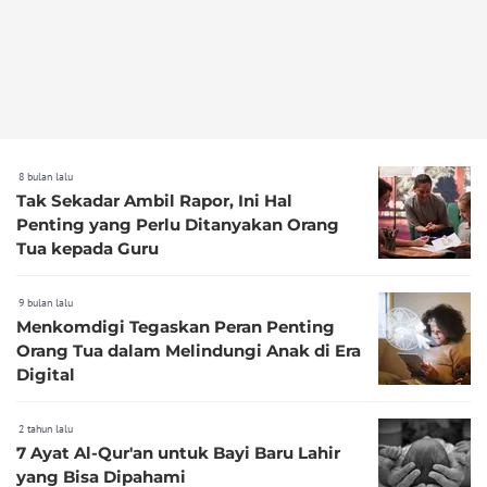
8 bulan lalu
Tak Sekadar Ambil Rapor, Ini Hal
Penting yang Perlu Ditanyakan Orang
Tua kepada Guru
9 bulan lalu
Menkomdigi Tegaskan Peran Penting
Orang Tua dalam Melindungi Anak di Era
Digital
2 tahun lalu
7 Ayat Al-Qur'an untuk Bayi Baru Lahir
yang Bisa Dipahami