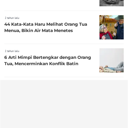
2 tahun lalu
44 Kata-Kata Haru Melihat Orang Tua
Menua, Bikin Air Mata Menetes
2 tahun lalu
6 Arti Mimpi Bertengkar dengan Orang
Tua, Mencerminkan Konflik Batin