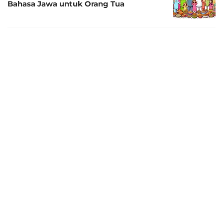
Bahasa Jawa untuk Orang Tua
2 tahun lalu
40 Kata-Kata Mohon Maaf Lahir Batin
kepada Orang Tua
2 tahun lalu
Macam-Macam Hadiah Lebaran untuk
Orang Tua
2 tahun lalu
40 Ucapan Selamat Hari Raya Idul Fitri
untuk Orang Tua
2 tahun lalu