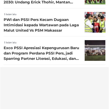
2030: Undang Erick Thohir, Mantan
Pemain, dan Pengamat
5 bulan lalu
PWI dan PSSI Pers Kecam Dugaan
Intimidasi kepada Wartawan pada Laga
Malut United Vs PSM Makassar
5 bulan lalu
Exco PSSI Apresiasi Kepengurusan Baru
dan Program Perdana PSSI Pers, jadi
Sparring Partner Literasi, Edukasi, dan
Informasi