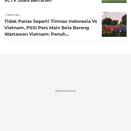
SCTV Juara Bertahan
2 tahun lalu
Tidak Panas Seperti Timnas Indonesia Vs
Vietnam, PSSI Pers Main Bola Bareng
Wartawan Vietnam: Penuh
Persahabatan!
Advertisement