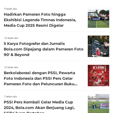
9 bulan lalu
Hadirkan Pameran Foto hingga
Ekshibisi Legenda Timnas Indonesia,
Media Cup 2025 Resmi Digelar
12 bulan lalu
5 Karya Fotografer dan Jurnalis
Bola.com Dipajang dalam Pameran Foto
90' & Beyond
12 bulan lalu
Berkolaborasi dengan PSSI, Pewarta
Foto Indonesia dan PSSI Pers Gelar
Pameran Foto dan Peluncuran Buku
Transformasi Timnas Indonesia
2 tahun lalu
PSSI Pers Kembali Gelar Media Cup
2024, Bola.com Akan Berjuang Lagi,