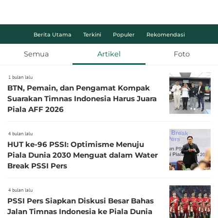
Berita Utama
Terkini
Populer
Rekomendasi
Semua
Artikel
Foto
1 bulan lalu
BTN, Pemain, dan Pengamat Kompak
Suarakan Timnas Indonesia Harus Juara
Piala AFF 2026
4 bulan lalu
HUT ke-96 PSSI: Optimisme Menuju
Piala Dunia 2030 Menguat dalam Water
Break PSSI Pers
4 bulan lalu
PSSI Pers Siapkan Diskusi Besar Bahas
Jalan Timnas Indonesia ke Piala Dunia