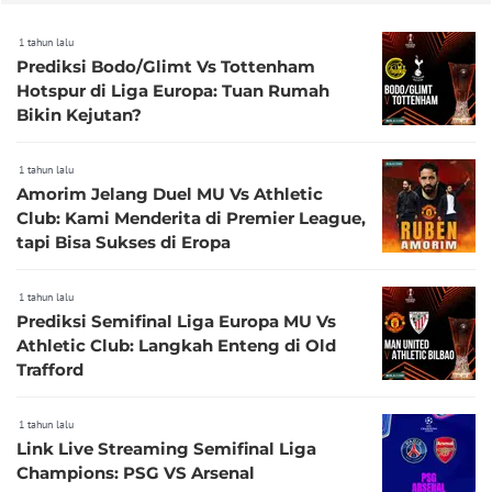
1 tahun lalu
Prediksi Bodo/Glimt Vs Tottenham
Hotspur di Liga Europa: Tuan Rumah
Bikin Kejutan?
1 tahun lalu
Amorim Jelang Duel MU Vs Athletic
Club: Kami Menderita di Premier League,
tapi Bisa Sukses di Eropa
1 tahun lalu
Prediksi Semifinal Liga Europa MU Vs
Athletic Club: Langkah Enteng di Old
Trafford
1 tahun lalu
Link Live Streaming Semifinal Liga
Champions: PSG VS Arsenal