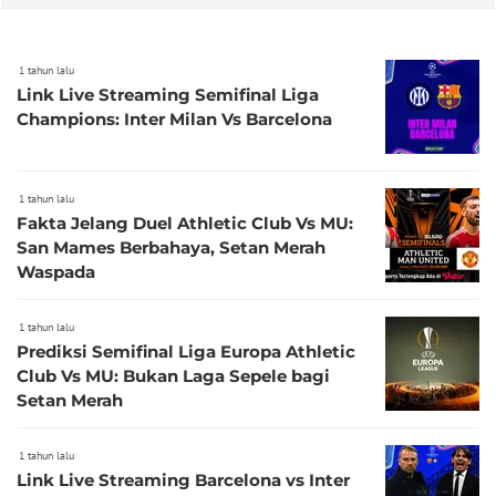
1 tahun lalu
Link Live Streaming Semifinal Liga
Champions: Inter Milan Vs Barcelona
1 tahun lalu
Fakta Jelang Duel Athletic Club Vs MU:
San Mames Berbahaya, Setan Merah
Waspada
1 tahun lalu
Prediksi Semifinal Liga Europa Athletic
Club Vs MU: Bukan Laga Sepele bagi
Setan Merah
1 tahun lalu
Link Live Streaming Barcelona vs Inter