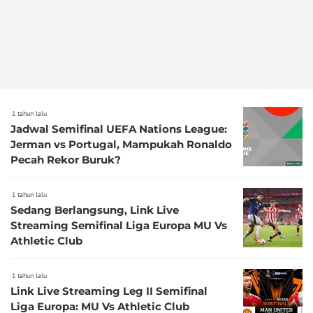
1 tahun lalu
Jadwal Semifinal UEFA Nations League:
Jerman vs Portugal, Mampukah Ronaldo
Pecah Rekor Buruk?
1 tahun lalu
Sedang Berlangsung, Link Live
Streaming Semifinal Liga Europa MU Vs
Athletic Club
1 tahun lalu
Link Live Streaming Leg II Semifinal
Liga Europa: MU Vs Athletic Club