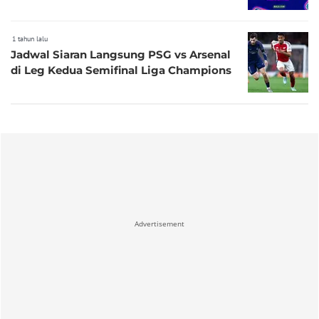
1 tahun lalu
Jadwal Siaran Langsung PSG vs Arsenal
di Leg Kedua Semifinal Liga Champions
Advertisement