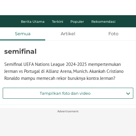
Berita Utama
Terkini
Populer
Rekomendasi
Semua
Artikel
Foto
semifinal
Semifinal UEFA Nations League 2024-2025 mempertemukan
Jerman vs Portugal di Allianz Arena, Munich. Akankah Cristiano
Ronaldo mampu memecah rekor buruknya kontra Jerman?
Tampilkan foto dan video
Advertisement