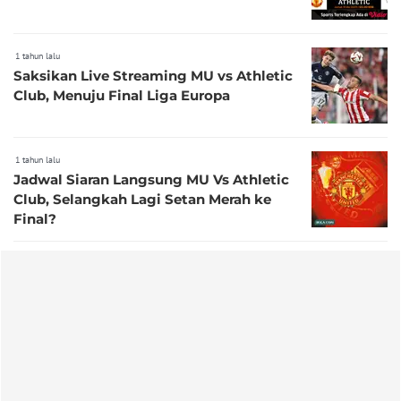
1 tahun lalu
Saksikan Live Streaming MU vs Athletic
Club, Menuju Final Liga Europa
1 tahun lalu
Jadwal Siaran Langsung MU Vs Athletic
Club, Selangkah Lagi Setan Merah ke
Final?