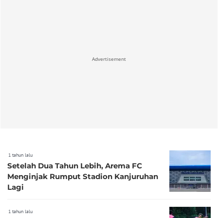
Advertisement
1 tahun lalu
Setelah Dua Tahun Lebih, Arema FC
Menginjak Rumput Stadion Kanjuruhan
Lagi
1 tahun lalu