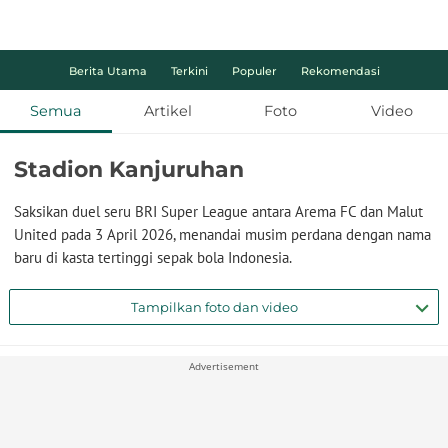
Berita Utama
Terkini
Populer
Rekomendasi
Semua
Artikel
Foto
Video
Stadion Kanjuruhan
Saksikan duel seru BRI Super League antara Arema FC dan Malut
United pada 3 April 2026, menandai musim perdana dengan nama
baru di kasta tertinggi sepak bola Indonesia.
Tampilkan foto dan video
Advertisement