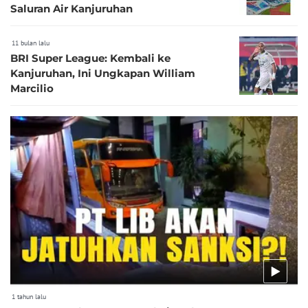
Saluran Air Kanjuruhan
11 bulan lalu
BRI Super League: Kembali ke
Kanjuruhan, Ini Ungkapan William
Marcilio
1 tahun lalu