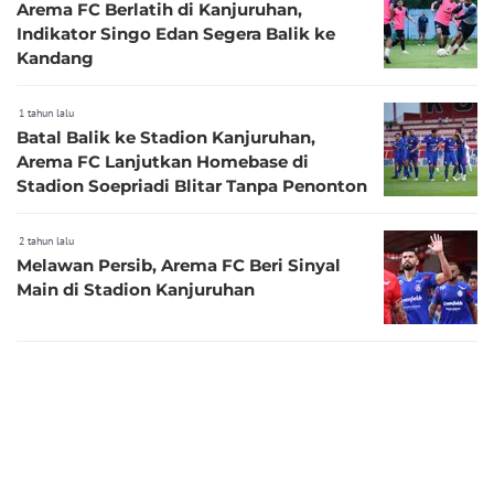
Arema FC Berlatih di Kanjuruhan,
Indikator Singo Edan Segera Balik ke
Kandang
1 tahun lalu
Batal Balik ke Stadion Kanjuruhan,
Arema FC Lanjutkan Homebase di
Stadion Soepriadi Blitar Tanpa Penonton
2 tahun lalu
Melawan Persib, Arema FC Beri Sinyal
Main di Stadion Kanjuruhan
2 tahun lalu
Termasuk Kanjuruhan, FIFA Telah
Evaluasi 8 Stadion di Indonesia sebagai
Bagian dari Kerjasama dengan PSSI