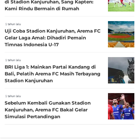
di Stadion Kanjuruhan, Sang Kapten:
Kami Rindu Bermain di Rumah
1 tahun lalu
Uji Coba Stadion Kanjuruhan, Arema FC
Gelar Laga Amal: Dihadiri Pemain
Timnas Indonesia U-17
1 tahun lalu
BRI Liga 1: Mainkan Partai Kandang di
Bali, Pelatih Arema FC Masih Terbayang
Stadion Kanjuruhan
1 tahun lalu
Sebelum Kembali Gunakan Stadion
Kanjuruhan, Arema FC Bakal Gelar
Simulasi Pertandingan