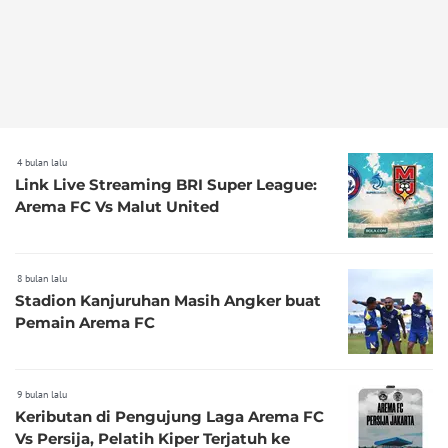
4 bulan lalu
Link Live Streaming BRI Super League:
Arema FC Vs Malut United
8 bulan lalu
Stadion Kanjuruhan Masih Angker buat
Pemain Arema FC
9 bulan lalu
Keributan di Pengujung Laga Arema FC
Vs Persija, Pelatih Kiper Terjatuh ke