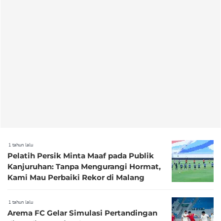
1 tahun lalu
Pelatih Persik Minta Maaf pada Publik
Kanjuruhan: Tanpa Mengurangi Hormat,
Kami Mau Perbaiki Rekor di Malang
1 tahun lalu
Arema FC Gelar Simulasi Pertandingan