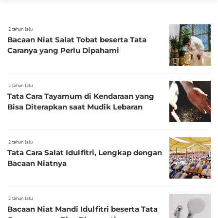
2 tahun lalu
Bacaan Niat Salat Tobat beserta Tata
Caranya yang Perlu Dipahami
2 tahun lalu
Tata Cara Tayamum di Kendaraan yang
Bisa Diterapkan saat Mudik Lebaran
2 tahun lalu
Tata Cara Salat Idulfitri, Lengkap dengan
Bacaan Niatnya
2 tahun lalu
Bacaan Niat Mandi Idulfitri beserta Tata