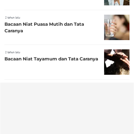
2 tahun lalu
Bacaan Niat Puasa Mutih dan Tata
Caranya
2 tahun lalu
Bacaan Niat Tayamum dan Tata Caranya