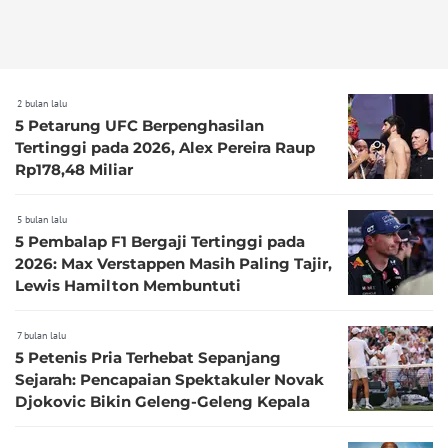
2 bulan lalu
5 Petarung UFC Berpenghasilan
Tertinggi pada 2026, Alex Pereira Raup
Rp178,48 Miliar
5 bulan lalu
5 Pembalap F1 Bergaji Tertinggi pada
2026: Max Verstappen Masih Paling Tajir,
Lewis Hamilton Membuntuti
7 bulan lalu
5 Petenis Pria Terhebat Sepanjang
Sejarah: Pencapaian Spektakuler Novak
Djokovic Bikin Geleng-Geleng Kepala