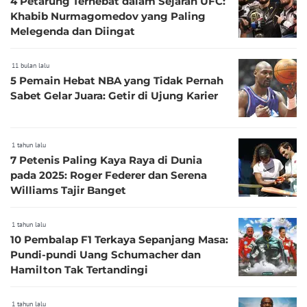
4 Petarung Terhebat dalam Sejarah UFC:
Khabib Nurmagomedov yang Paling
Melegenda dan Diingat
11 bulan lalu
5 Pemain Hebat NBA yang Tidak Pernah
Sabet Gelar Juara: Getir di Ujung Karier
1 tahun lalu
7 Petenis Paling Kaya Raya di Dunia
pada 2025: Roger Federer dan Serena
Williams Tajir Banget
1 tahun lalu
10 Pembalap F1 Terkaya Sepanjang Masa:
Pundi-pundi Uang Schumacher dan
Hamilton Tak Tertandingi
1 tahun lalu