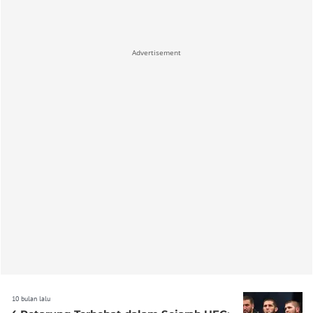
Advertisement
10 bulan lalu