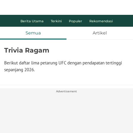
Berita Utama
Terkini
Populer
Rekomendasi
Semua
Artikel
Trivia Ragam
Berikut daftar lima petarung UFC dengan pendapatan tertinggi
sepanjang 2026.
Advertisement