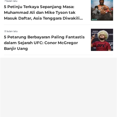
7 bulan lalu
5 Petinju Terkaya Sepanjang Masa:
Muhammad Ali dan Mike Tyson tak
Masuk Daftar, Asia Tenggara Diwakili
Manny Pacquiao
8 bulan lalu
5 Petarung Berbayaran Paling Fantastis
dalam Sejarah UFC: Conor McGregor
Banjir Uang