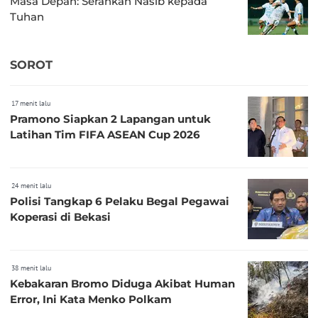
Masa Depan: Serahkan Nasib kepada
Tuhan
SOROT
17 menit lalu
Pramono Siapkan 2 Lapangan untuk
Latihan Tim FIFA ASEAN Cup 2026
24 menit lalu
Polisi Tangkap 6 Pelaku Begal Pegawai
Koperasi di Bekasi
38 menit lalu
Kebakaran Bromo Diduga Akibat Human
Error, Ini Kata Menko Polkam