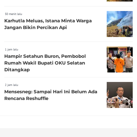
50 menit lalu
Karhutla Meluas, Istana Minta Warga
Jangan Bikin Percikan Api
1 jam lalu
Hampir Setahun Buron, Pembobol
Rumah Wakil Bupati OKU Selatan
Ditangkap
2 jam lalu
Mensesneg: Sampai Hari Ini Belum Ada
Rencana Reshuffle