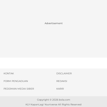
Advertisement
KONTAK
DISCLAIMER
FORM PENGADUAN
REDAKSI
PEDOMAN MEDIA SIBER
KARIR
Copyright © 2026
bola.com
KLY KapanLagi Youniverse All Rights Reserved