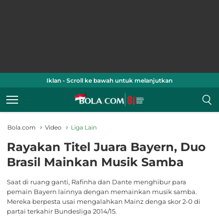
Iklan - Scroll ke bawah untuk melanjutkan
Bola.com
Video
Liga Lain
Rayakan Titel Juara Bayern, Duo
Brasil Mainkan Musik Samba
Saat di ruang ganti, Rafinha dan Dante menghibur para
pemain Bayern lainnya dengan memainkan musik samba.
Mereka berpesta usai mengalahkan Mainz denga skor 2-0 di
partai terkahir Bundesliga 2014/15.