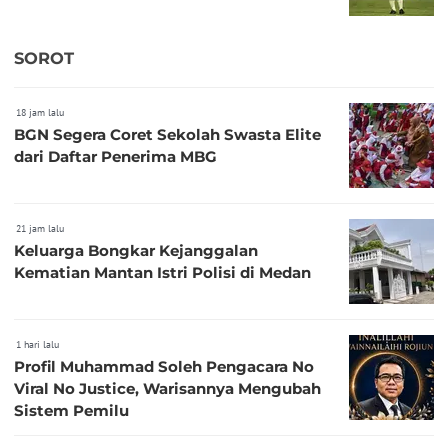
SOROT
18 jam lalu
BGN Segera Coret Sekolah Swasta Elite
dari Daftar Penerima MBG
21 jam lalu
Keluarga Bongkar Kejanggalan
Kematian Mantan Istri Polisi di Medan
1 hari lalu
Profil Muhammad Soleh Pengacara No
Viral No Justice, Warisannya Mengubah
Sistem Pemilu