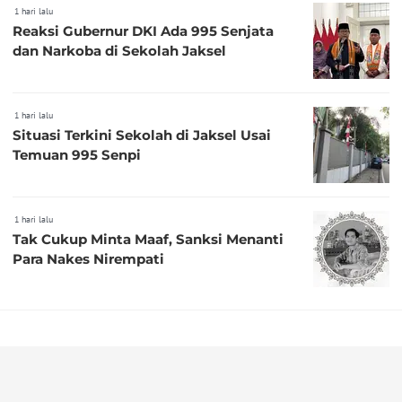
1 hari lalu
Reaksi Gubernur DKI Ada 995 Senjata
dan Narkoba di Sekolah Jaksel
1 hari lalu
Situasi Terkini Sekolah di Jaksel Usai
Temuan 995 Senpi
1 hari lalu
Tak Cukup Minta Maaf, Sanksi Menanti
Para Nakes Nirempati