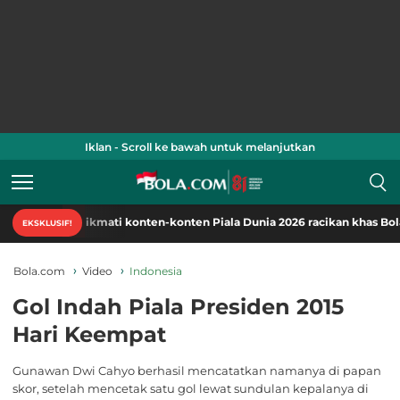
Iklan - Scroll ke bawah untuk melanjutkan
Nikmati konten-konten Piala Dunia 2026 racikan khas Bola.com.
EKSKLUSIF!
Bola.com
Video
Indonesia
Gol Indah Piala Presiden 2015
Hari Keempat
Gunawan Dwi Cahyo berhasil mencatatkan namanya di papan
skor, setelah mencetak satu gol lewat sundulan kepalanya di