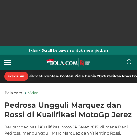
Iklan - Scroll ke bawah untuk melanjutkan
Nikmati konten-konten Piala Dunia 2026 racikan khas Bola.com
EKSKLUSIF!
Bola.com
Video
Pedrosa Ungguli Marquez dan
Rossi di Kualifikasi MotoGp Jerez
Berita video hasil Kualifikasi MotoGP Jerez 2017, di mana Dani
Pedrosa, mengungguli Marc Marquez dan Valentino Rossi.