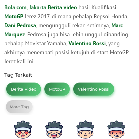
Bola.com, Jakarta
Berita video
hasil Kualifikasi
MotoGP
Jerez 2017, di mana pebalap Repsol Honda,
Dani Pedrosa
, mengungguli rekan setimnya,
Marc
Marquez
. Pedrosa juga bisa lebih unggul dibanding
pebalap Movistar Yamaha,
Valentino Rossi
, yang
akhirnya menempati posisi ketujuh di start MotoGP
Jerez kali ini.
Tag Terkait
Berita Video
MotoGP
Valentino Rossi
More Tag