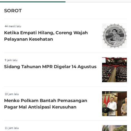
SOROT
44 menit lalu
Ketika Empati Hilang, Coreng Wajah
Pelayanan Kesehatan
9 jam lalu
Sidang Tahunan MPR Digelar 14 Agustus
10 jam lalu
Menko Polkam Bantah Pemasangan
Pagar Mal Antisipasi Kerusuhan
11 jam lalu