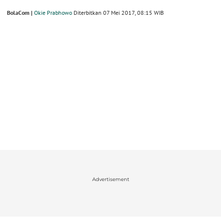
BolaCom |
Okie Prabhowo
Diterbitkan 07 Mei 2017, 08:15 WIB
Advertisement