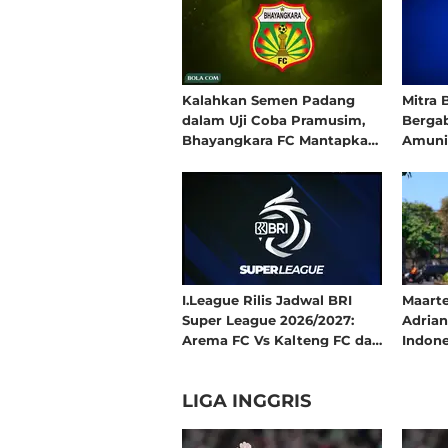
Kalahkan Semen Padang
Mitra 
dalam Uji Coba Pramusim,
Berga
Bhayangkara FC Mantapkan
Amunis
Chemistry Antarlini
I.League Rilis Jadwal BRI
Maart
Super League 2026/2027:
Adrian
Arema FC Vs Kalteng FC dan
Indone
Bali United Kontra PSS
Sleman Jadi Pembuka pada
LIGA INGGRIS
4 September