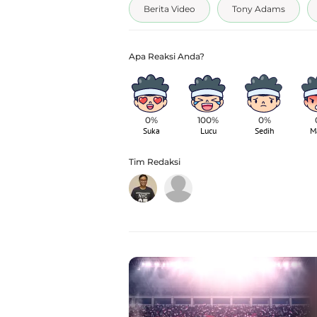
Berita Video
Tony Adams
0%
100%
0%
Suka
Lucu
Sedih
M
Tim Redaksi