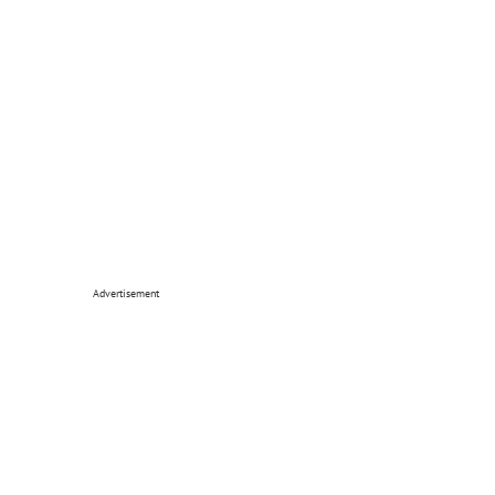
Advertisement