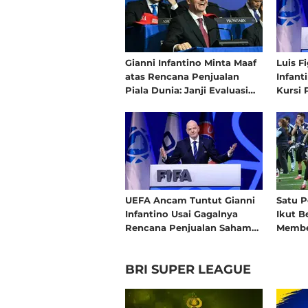
Gianni Infantino Minta Maaf
Luis F
atas Rencana Penjualan
Infant
Piala Dunia: Janji Evaluasi
Kursi 
Total FIFA
UEFA Ancam Tuntut Gianni
Satu P
Infantino Usai Gagalnya
Ikut B
Rencana Penjualan Saham
Membe
Piala Dunia
Falkla
2026, 
BRI SUPER LEAGUE