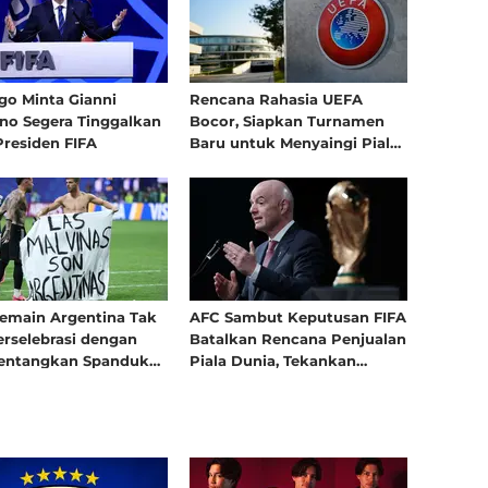
Dua Jalan, Satu Tujuan:
Pengalaman Inspiratif 2 Pemain
HYDROPLUS Soccer League All-
igo Minta Gianni
Rencana Rahasia UEFA
Stars 2025/2026 Mengikuti
2 minggu yang lalu
ino Segera Tinggalkan
Bocor, Siapkan Turnamen
Seleksi Timnas Indonesia Putri
Presiden FIFA
Baru untuk Menyaingi Piala
Dunia
Sepak Terjang Albianca Raula di
HYDROPLUS Soccer League:
Menemukan Jalan untuk
Mengejar Mimpi ke Timnas
3 minggu yang lalu
Indonesia Putri
Bupati Kudus Apresiasi
emain Argentina Tak
AFC Sambut Keputusan FIFA
erselebrasi dengan
HYDROPLUS Soccer League All-
Batalkan Rencana Penjualan
ntangkan Spanduk
Piala Dunia, Tekankan
Stars 2025/2026: Selaras Visi
nds saat Piala Dunia
Transparansi
Sports Tourism
3 minggu yang lalu
Jadi Sasaran Kritik
Goal Aksis U-15 dan Akademi
Persib Bandung U-18 Jadi