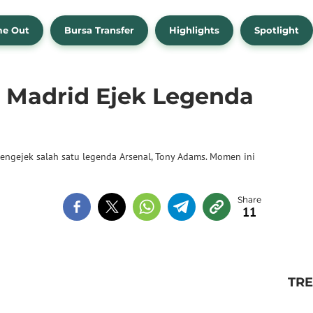
me Out
Bursa Transfer
Highlights
Spotlight
 Madrid Ejek Legenda
mengejek salah satu legenda Arsenal, Tony Adams. Momen ini
11
TR