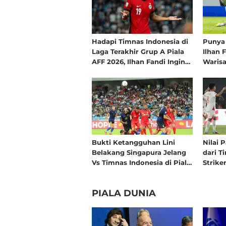
Hadapi Timnas Indonesia di
Punya 
Laga Terakhir Grup A Piala
Ilhan 
AFF 2026, Ilhan Fandi Ingin
Warisa
Menikmati Pertandingan
2026
Bukti Ketangguhan Lini
Nilai 
Belakang Singapura Jelang
dari T
Vs Timnas Indonesia di Piala
Strike
AFF 2026: Vietnam Dibuat
Layan
Mati Kutu
Transf
PIALA DUNIA