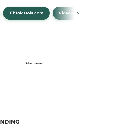
TikTok Bola.com
Video Prediksi
Time Out
Advertisement
ENDING