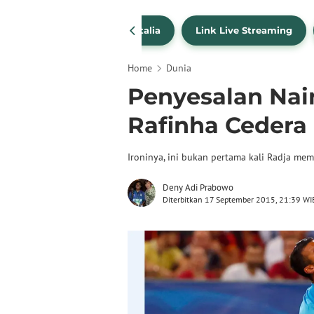
SportBites
Liga Italia
Link Live Streaming
Home
Dunia
Penyesalan Nai
Rafinha Cedera
Ironinya, ini bukan pertama kali Radja me
Deny Adi Prabowo
Diterbitkan 17 September 2015, 21:39 WI