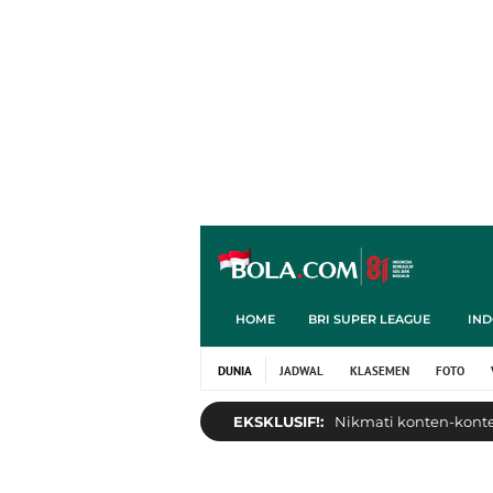
HOME
BRI SUPER LEAGUE
IND
DUNIA
JADWAL
KLASEMEN
FOTO
EKSKLUSIF!:
Nikmati konten-konten