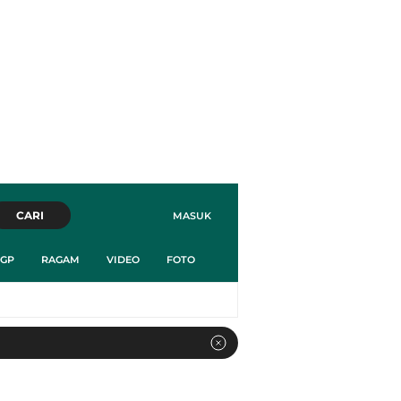
CARI
MASUK
GP
RAGAM
VIDEO
FOTO