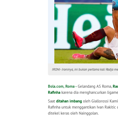
IRONI- Ironinya, ini bukan pertama kali Radja 
Bola.com, Roma -
Gelandang AS Roma,
Ra
Rafinha
karena dia menghancurkan ligame
Saat
ditahan imbang
oleh Giallorossi Kam
Rafinha untuk menggantikan Ivan Rakitic d
ditekel keras oleh Nainggolan.