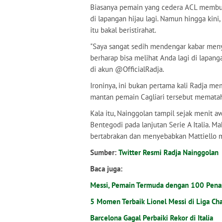
Biasanya pemain yang cedera ACL membut
di lapangan hijau lagi. Namun hingga ki
itu bakal beristirahat.
"Saya sangat sedih mendengar kabar meny
berharap bisa melihat Anda lagi di lapang
di akun @OfficialRadja.
Ironinya, ini bukan pertama kali Radja m
mantan pemain Cagliari tersebut mematah
Kala itu, Nainggolan tampil sejak menit 
Bentegodi pada lanjutan Serie A Italia. M
bertabrakan dan menyebabkan Mattiello m
Sumber:
Twitter Resmi Radja Nainggolan
Baca juga:
Messi, Pemain Termuda dengan 100 Pena
5 Momen Terbaik Lionel Messi di Liga C
Barcelona Gagal Perbaiki Rekor di Italia