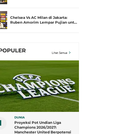
Chelsea Vs AC Milan di Jakarta:
Ruben Amorim Lempar Pujian unt…
POPULER
Lihat Semua
DUNIA
1
Proyeksi Pot Undian Liga
Champions 2026/2027:
Manchester United Berpotensi