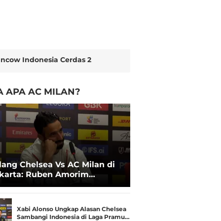
ncow Indonesia Cerdas 2
 APA AC MILAN?
lang Chelsea Vs AC Milan di
karta: Ruben Amorim
makan Nasibnya dengan
bi Alonso
Xabi Alonso Ungkap Alasan Chelsea
Sambangi Indonesia di Laga Pramu…