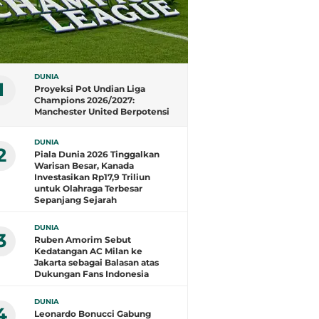
DUNIA
1
Proyeksi Pot Undian Liga
Champions 2026/2027:
Manchester United Berpotensi
Hadapi Lawan Berat
DUNIA
2
Piala Dunia 2026 Tinggalkan
Warisan Besar, Kanada
Investasikan Rp17,9 Triliun
untuk Olahraga Terbesar
Sepanjang Sejarah
DUNIA
3
Ruben Amorim Sebut
Kedatangan AC Milan ke
Jakarta sebagai Balasan atas
Dukungan Fans Indonesia
DUNIA
4
Leonardo Bonucci Gabung