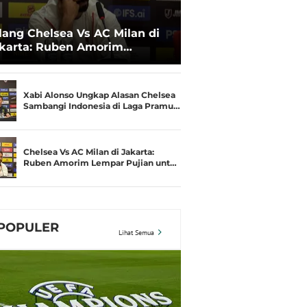
lang Chelsea Vs AC Milan di
karta: Ruben Amorim
makan Nasibnya dengan
bi Alonso
Xabi Alonso Ungkap Alasan Chelsea
Sambangi Indonesia di Laga Pramu…
Chelsea Vs AC Milan di Jakarta:
Ruben Amorim Lempar Pujian unt…
POPULER
Lihat Semua