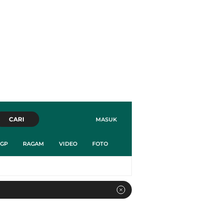
CARI
MASUK
GP
RAGAM
VIDEO
FOTO