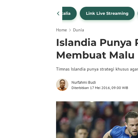
SportBites
Liga Italia
Link Live Streaming
Home
Dunia
Islandia Punya
Membuat Malu 
Timnas Islandia punya strategi khusus agar
Nurfahmi Budi
Diterbitkan 17 Mei 2016, 09:00 WIB