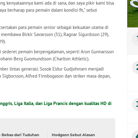
ang kenyataannya kami ada di sana, dan saya pikir kami bisa
ya berharap para pemain dalam kondisi fit," sebut
sertakan para pemain senior sebagai kekuatan utama di
h membawa Birkir Savarsson (31), Ragnar Sigurdsson (29),
29).
si sederet pemain berpengalaman, seperti Aron Gunnarsson
an Johann Berg Guomundsson (Charlton Athletic).
er lintas generasi. Sosok Eidur Gudjohnsen menjadi
 Sigborsson, Alfred Finnbogason dan striker masa depan,
nggris, Liga Italia, dan Liga Prancis dengan kualitas HD di
 Bebas dari Tuduhan
Hodgson Sebut Alasan