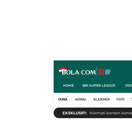
HOME
BRI SUPER LEAGUE
IND
DUNIA
JADWAL
KLASEMEN
FOTO
EKSKLUSIF!:
Nikmati konten-konten