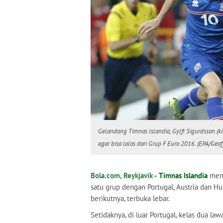
Gelandang Timnas Islandia, Gylfi Sigurdsson (kir
agar bisa lolos dari Grup F Euro 2016. (EPA/Geof
Bola.com, Reykjavík -
Timnas Islandia
menj
satu grup dengan Portugal, Austria dan H
berikutnya, terbuka lebar.
Setidaknya, di luar Portugal, kelas dua law