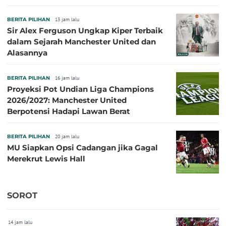
BERITA PILIHAN
13 jam lalu
Sir Alex Ferguson Ungkap Kiper Terbaik
dalam Sejarah Manchester United dan
Alasannya
BERITA PILIHAN
16 jam lalu
Proyeksi Pot Undian Liga Champions
2026/2027: Manchester United
Berpotensi Hadapi Lawan Berat
BERITA PILIHAN
20 jam lalu
MU Siapkan Opsi Cadangan jika Gagal
Merekrut Lewis Hall
SOROT
14 jam lalu