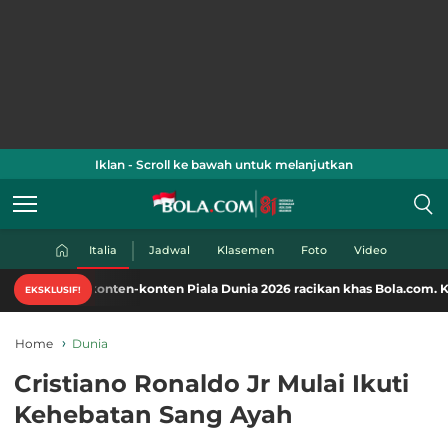
Iklan - Scroll ke bawah untuk melanjutkan
Italia
Jadwal
Klasemen
Foto
Video
konten-konten Piala Dunia 2026 racikan khas Bola.com. Klik di sini!
EKSKLUSIF!
Home
Dunia
Cristiano Ronaldo Jr Mulai Ikuti
Kehebatan Sang Ayah