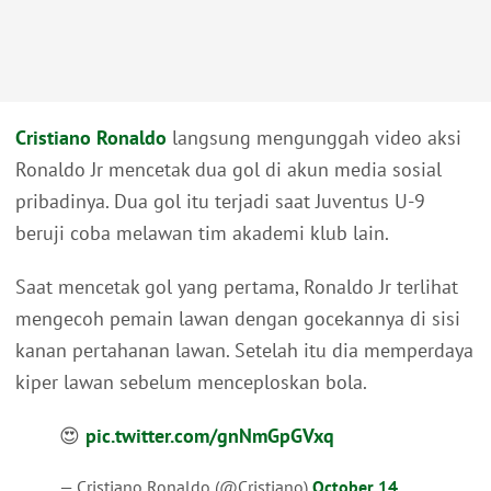
Cristiano Ronaldo
langsung mengunggah video aksi
Ronaldo Jr mencetak dua gol di akun media sosial
pribadinya. Dua gol itu terjadi saat Juventus U-9
beruji coba melawan tim akademi klub lain.
Saat mencetak gol yang pertama, Ronaldo Jr terlihat
mengecoh pemain lawan dengan gocekannya di sisi
kanan pertahanan lawan. Setelah itu dia memperdaya
kiper lawan sebelum menceploskan bola.
😍
pic.twitter.com/gnNmGpGVxq
— Cristiano Ronaldo (@Cristiano)
October 14,