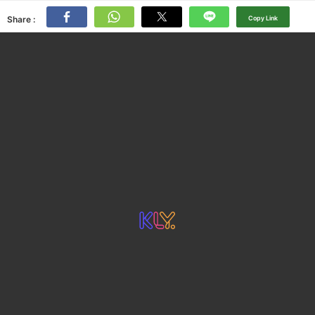
Share :
Copy Link