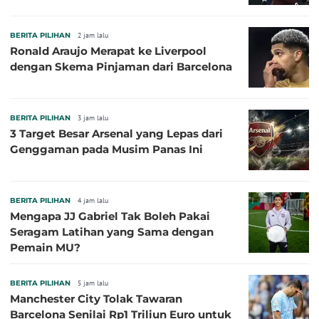
BERITA PILIHAN
2 jam lalu
Ronald Araujo Merapat ke Liverpool
dengan Skema Pinjaman dari Barcelona
BERITA PILIHAN
3 jam lalu
3 Target Besar Arsenal yang Lepas dari
Genggaman pada Musim Panas Ini
BERITA PILIHAN
4 jam lalu
Mengapa JJ Gabriel Tak Boleh Pakai
Seragam Latihan yang Sama dengan
Pemain MU?
BERITA PILIHAN
5 jam lalu
Manchester City Tolak Tawaran
Barcelona Senilai Rp1 Triliun Euro untuk