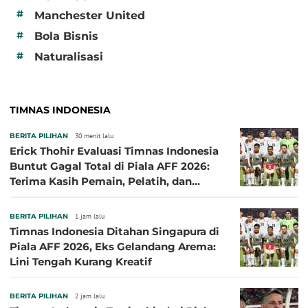
#
Manchester United
#
Bola Bisnis
#
Naturalisasi
TIMNAS INDONESIA
BERITA PILIHAN
30 menit lalu
Erick Thohir Evaluasi Timnas Indonesia
Buntut Gagal Total di Piala AFF 2026:
Terima Kasih Pemain, Pelatih, dan
Ofisial
BERITA PILIHAN
1 jam lalu
Timnas Indonesia Ditahan Singapura di
Piala AFF 2026, Eks Gelandang Arema:
Lini Tengah Kurang Kreatif
BERITA PILIHAN
2 jam lalu