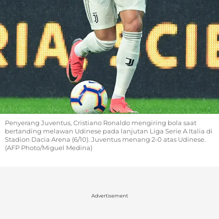
Penyerang Juventus, Cristiano Ronaldo mengiring bola saat
bertanding melawan Udinese pada lanjutan Liga Serie A Italia di
Stadion Dacia Arena (6/10). Juventus menang 2-0 atas Udinese.
(AFP Photo/Miguel Medina)
Advertisement