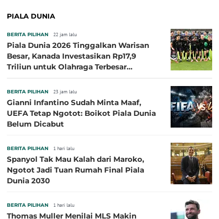
PIALA DUNIA
BERITA PILIHAN
22 jam lalu
Piala Dunia 2026 Tinggalkan Warisan
Besar, Kanada Investasikan Rp17,9
Triliun untuk Olahraga Terbesar
Sepanjang Sejarah
BERITA PILIHAN
23 jam lalu
Gianni Infantino Sudah Minta Maaf,
UEFA Tetap Ngotot: Boikot Piala Dunia
Belum Dicabut
BERITA PILIHAN
1 hari lalu
Spanyol Tak Mau Kalah dari Maroko,
Ngotot Jadi Tuan Rumah Final Piala
Dunia 2030
BERITA PILIHAN
1 hari lalu
Thomas Muller Menilai MLS Makin