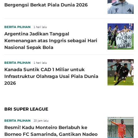
Bergengsi Berkat Piala Dunia 2026
BERITA PILIHAN
1 hari lalu
Argentina Jadikan Tanggal
Kemenangan atas Inggris sebagai Hari
Nasional Sepak Bola
BERITA PILIHAN
1 hari lalu
Kanada Suntik CAD 1 Miliar untuk
Infrastruktur Olahraga Usai Piala Dunia
2026
BRI SUPER LEAGUE
BERITA PILIHAN
20 jam lalu
Resmi! Kadu Monteiro Berlabuh ke
Borneo FC Samarinda, Gantikan Nadeo