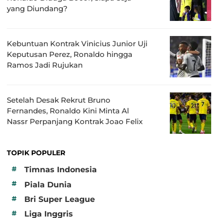
yang Diundang?
Kebuntuan Kontrak Vinicius Junior Uji
Keputusan Perez, Ronaldo hingga
Ramos Jadi Rujukan
Setelah Desak Rekrut Bruno
Fernandes, Ronaldo Kini Minta Al
Nassr Perpanjang Kontrak Joao Felix
TOPIK POPULER
#
Timnas Indonesia
#
Piala Dunia
#
Bri Super League
#
Liga Inggris