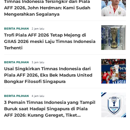
Timnas Indonesia Tersingkir dari Piala
AFF 2026, John Herdman: Kami Sudah
Mengerahkan Segalanya
BERITA PILIHAN
2 jam lalu
Trofi Piala AFF 2026 Tetap Mejeng di
GIIAS 2026 meski Laju Timnas Indonesia
Terhenti
BERITA PILIHAN
3 jam lalu
Usai Singkirkan Timnas Indonesia dari
Piala AFF 2026, Eks Bek Madura United
Bongkar Filosofi Singapura
BERITA PILIHAN
4 jam lalu
3 Pemain Timnas Indonesia yang Tampil
Buruk saat Hadapi Singapura di Piala
AFF 2026: Kurang Gereget, Tiket
Semifinal Melayang