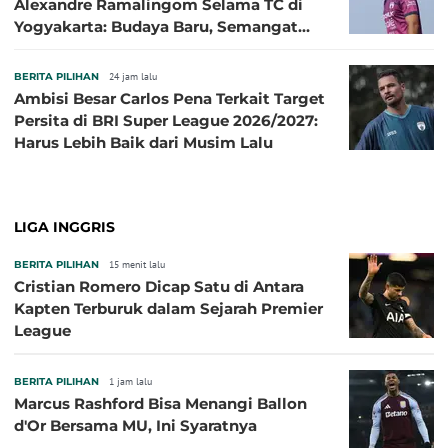
Alexandre Ramalingom Selama TC di
Yogyakarta: Budaya Baru, Semangat
Baru!
BERITA PILIHAN
24 jam lalu
Ambisi Besar Carlos Pena Terkait Target
Persita di BRI Super League 2026/2027:
Harus Lebih Baik dari Musim Lalu
LIGA INGGRIS
BERITA PILIHAN
15 menit lalu
Cristian Romero Dicap Satu di Antara
Kapten Terburuk dalam Sejarah Premier
League
BERITA PILIHAN
1 jam lalu
Marcus Rashford Bisa Menangi Ballon
d'Or Bersama MU, Ini Syaratnya