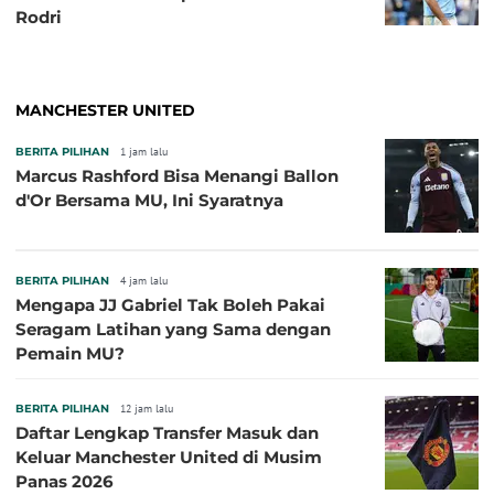
Rodri
MANCHESTER UNITED
BERITA PILIHAN
1 jam lalu
Marcus Rashford Bisa Menangi Ballon
d'Or Bersama MU, Ini Syaratnya
BERITA PILIHAN
4 jam lalu
Mengapa JJ Gabriel Tak Boleh Pakai
Seragam Latihan yang Sama dengan
Pemain MU?
BERITA PILIHAN
12 jam lalu
Daftar Lengkap Transfer Masuk dan
Keluar Manchester United di Musim
Panas 2026