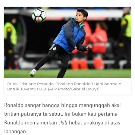
Putra Cristiano Ronaldo, Cristiano Ronaldo Jr kini bermain
untuk Juventus U-9. (AFP Photo/Gabriel Bouys)
Ronaldo sangat bangga hingga mengunggah aksi
brilian putranya tersebut. Ini bukan kali pertama
Ronaldo memamerkan
skill
hebat anaknya di atas
lapangan.