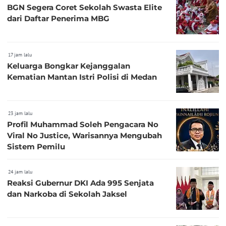
BGN Segera Coret Sekolah Swasta Elite
dari Daftar Penerima MBG
17 jam lalu
Keluarga Bongkar Kejanggalan
Kematian Mantan Istri Polisi di Medan
23 jam lalu
Profil Muhammad Soleh Pengacara No
Viral No Justice, Warisannya Mengubah
Sistem Pemilu
24 jam lalu
Reaksi Gubernur DKI Ada 995 Senjata
dan Narkoba di Sekolah Jaksel