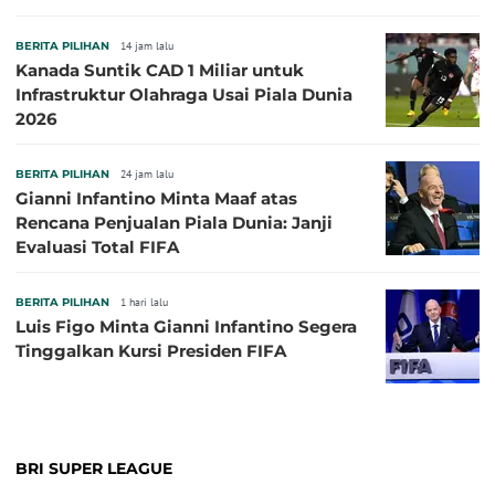
BERITA PILIHAN
14 jam lalu
Kanada Suntik CAD 1 Miliar untuk
Infrastruktur Olahraga Usai Piala Dunia
2026
BERITA PILIHAN
24 jam lalu
Gianni Infantino Minta Maaf atas
Rencana Penjualan Piala Dunia: Janji
Evaluasi Total FIFA
BERITA PILIHAN
1 hari lalu
Luis Figo Minta Gianni Infantino Segera
Tinggalkan Kursi Presiden FIFA
BRI SUPER LEAGUE