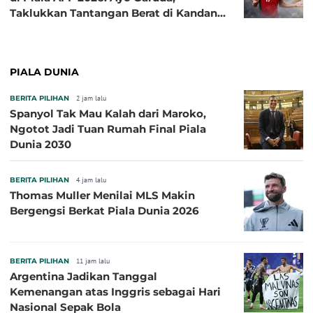
Taklukkan Tantangan Berat di Kandang
Singa!
PIALA DUNIA
BERITA PILIHAN
2 jam lalu
Spanyol Tak Mau Kalah dari Maroko,
Ngotot Jadi Tuan Rumah Final Piala
Dunia 2030
BERITA PILIHAN
4 jam lalu
Thomas Muller Menilai MLS Makin
Bergengsi Berkat Piala Dunia 2026
BERITA PILIHAN
11 jam lalu
Argentina Jadikan Tanggal
Kemenangan atas Inggris sebagai Hari
Nasional Sepak Bola