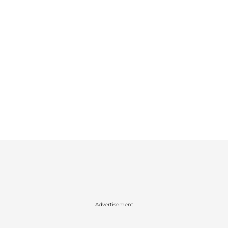
Advertisement