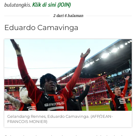
bulutangkis.
Klik di sini (JOIN)
2 dari 6 halaman
Eduardo Camavinga
Gelandang Rennes, Eduardo Camavinga. (AFP/JEAN-
FRANCOIS MONIER)