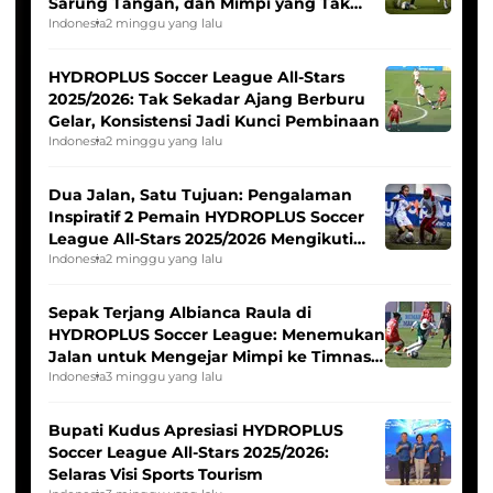
Sarung Tangan, dan Mimpi yang Tak
Pernah Padam
Indonesia
2 minggu yang lalu
HYDROPLUS Soccer League All-Stars
2025/2026: Tak Sekadar Ajang Berburu
Gelar, Konsistensi Jadi Kunci Pembinaan
Indonesia
2 minggu yang lalu
Dua Jalan, Satu Tujuan: Pengalaman
Inspiratif 2 Pemain HYDROPLUS Soccer
League All-Stars 2025/2026 Mengikuti
Seleksi Timnas Indonesia Putri
Indonesia
2 minggu yang lalu
Sepak Terjang Albianca Raula di
HYDROPLUS Soccer League: Menemukan
Jalan untuk Mengejar Mimpi ke Timnas
Indonesia Putri
Indonesia
3 minggu yang lalu
Bupati Kudus Apresiasi HYDROPLUS
Soccer League All-Stars 2025/2026:
Selaras Visi Sports Tourism