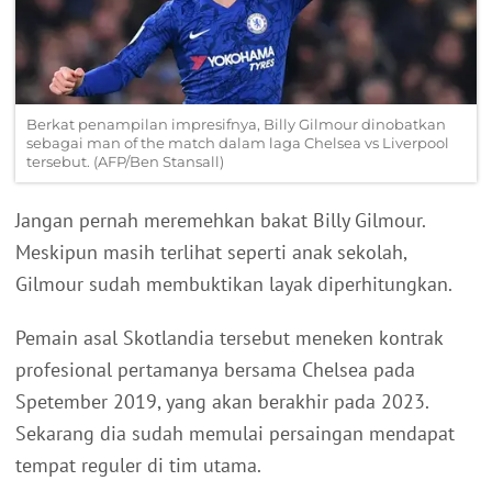
Berkat penampilan impresifnya, Billy Gilmour dinobatkan
sebagai man of the match dalam laga Chelsea vs Liverpool
tersebut. (AFP/Ben Stansall)
Jangan pernah meremehkan bakat Billy Gilmour.
Meskipun masih terlihat seperti anak sekolah,
Gilmour sudah membuktikan layak diperhitungkan.
Pemain asal Skotlandia tersebut meneken kontrak
profesional pertamanya bersama Chelsea pada
Spetember 2019, yang akan berakhir pada 2023.
Sekarang dia sudah memulai persaingan mendapat
tempat reguler di tim utama.