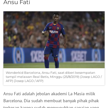
Ansu Fati
Wonderkid Barcelona, Ansu Fati, saat diberi kesempatan
tampil melawan Real Betis, Minggu (25/8/2019) (Josep LAGO /
AFP) (Josep LAGO / AFP)
Ansu Fati adalah jebolan akademi La Masia milik
Barcelona. Dia sudah membuat banyak pihak pihak
terkesan karena sudah menyuguhkan capaian yang