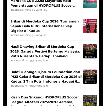
Merdeka Cup 2026: Mayoritas Hasil
Pemantauan di HYDROPLUS Soccer
League
Indonesia
1 minggu yang lalu
Srikandi Merdeka Cup 2026: Turnamen
Sepak Bola Putri Internasional Siap
Digelar di Kudus
Indonesia
1 minggu yang lalu
Hasil Drawing Srikandi Merdeka Cup
2026: Garuda Pertiwi Bertemu Malaysia,
Putri Nusantara Hadapi Thailand
Indonesia
2 minggu yang lalu
Bakti Olahraga Djarum Foundation dan
PSSI Gelar Srikandi Merdeka Cup 2026 di
Kudus: 2 Tim Putri Indonesia Hadapi 6
Tim Asia
Indonesia
2 minggu yang lalu
Kisah Dua Srikandi HYDROPLUS Soccer
League All-Stars 2025/2026: Asrama,