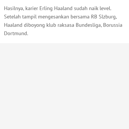
Hasilnya, karier Erling Haaland sudah naik level.
Setelah tampil mengesankan bersama RB Slzburg,
Haaland diboyong klub raksasa Bundesliga, Borussia
Dortmund.