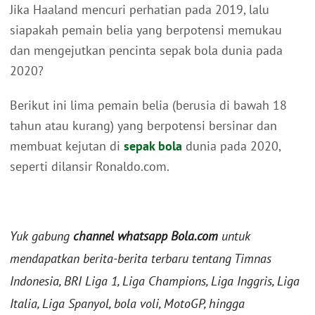
Jika Haaland mencuri perhatian pada 2019, lalu
siapakah pemain belia yang berpotensi memukau
dan mengejutkan pencinta sepak bola dunia pada
2020?
Berikut ini lima pemain belia (berusia di bawah 18
tahun atau kurang) yang berpotensi bersinar dan
membuat kejutan di
sepak bola
dunia pada 2020,
seperti dilansir Ronaldo.com.
Yuk gabung
channel whatsapp Bola.com
untuk
mendapatkan berita-berita terbaru tentang Timnas
Indonesia, BRI Liga 1, Liga Champions, Liga Inggris, Liga
Italia, Liga Spanyol, bola voli, MotoGP, hingga