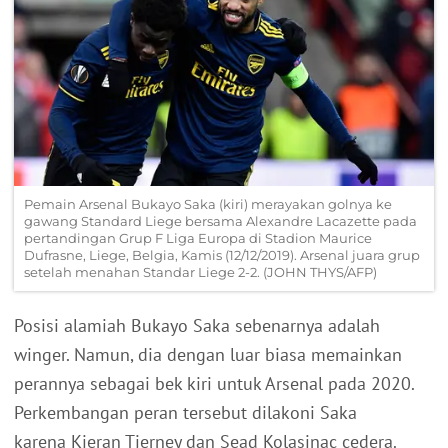
Pemain Arsenal Bukayo Saka (kiri) merayakan golnya ke
gawang Standard Liege bersama Alexandre Lacazette pada
pertandingan Grup F Liga Europa di Stadion Maurice
Dufrasne, Liege, Belgia, Kamis (12/12/2019). Arsenal juara grup
setelah menahan Standar Liege 2-2. (JOHN THYS/AFP)
Posisi alamiah Bukayo Saka sebenarnya adalah
winger. Namun, dia dengan luar biasa memainkan
perannya sebagai bek kiri untuk Arsenal pada 2020.
Perkembangan peran tersebut dilakoni Saka
karena Kieran Tierney dan Sead Kolasinac cedera.