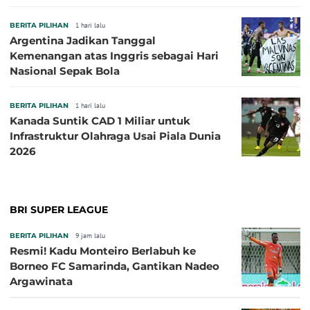
BERITA PILIHAN
1 hari lalu
Argentina Jadikan Tanggal
Kemenangan atas Inggris sebagai Hari
Nasional Sepak Bola
BERITA PILIHAN
1 hari lalu
Kanada Suntik CAD 1 Miliar untuk
Infrastruktur Olahraga Usai Piala Dunia
2026
BRI SUPER LEAGUE
BERITA PILIHAN
9 jam lalu
Resmi! Kadu Monteiro Berlabuh ke
Borneo FC Samarinda, Gantikan Nadeo
Argawinata