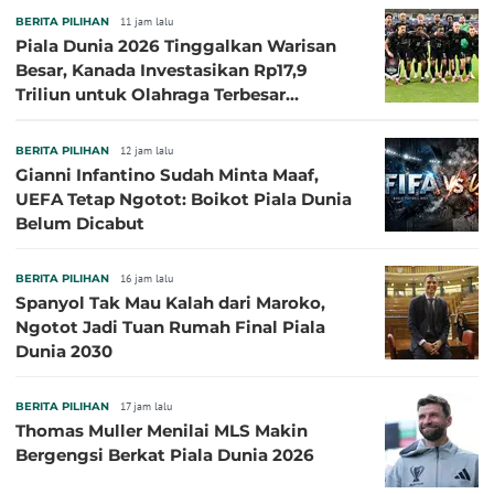
BERITA PILIHAN
11 jam lalu
Piala Dunia 2026 Tinggalkan Warisan
Besar, Kanada Investasikan Rp17,9
Triliun untuk Olahraga Terbesar
Sepanjang Sejarah
BERITA PILIHAN
12 jam lalu
Gianni Infantino Sudah Minta Maaf,
UEFA Tetap Ngotot: Boikot Piala Dunia
Belum Dicabut
BERITA PILIHAN
16 jam lalu
Spanyol Tak Mau Kalah dari Maroko,
Ngotot Jadi Tuan Rumah Final Piala
Dunia 2030
BERITA PILIHAN
17 jam lalu
Thomas Muller Menilai MLS Makin
Bergengsi Berkat Piala Dunia 2026