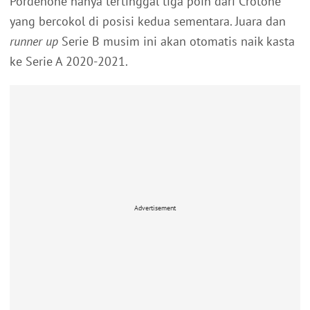
Pordenone hanya tertinggal tiga poin dari Crotone
yang bercokol di posisi kedua sementara. Juara dan
runner up
Serie B musim ini akan otomatis naik kasta
ke Serie A 2020-2021.
Advertisement