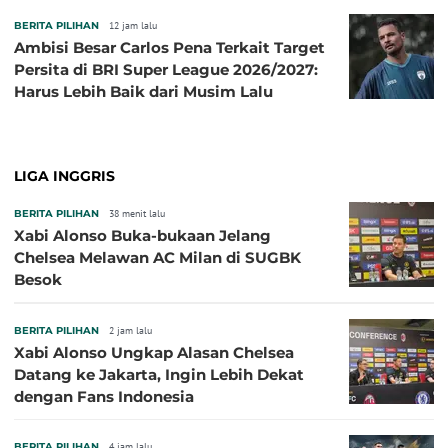
BERITA PILIHAN
12 jam lalu
Ambisi Besar Carlos Pena Terkait Target
Persita di BRI Super League 2026/2027:
Harus Lebih Baik dari Musim Lalu
LIGA INGGRIS
BERITA PILIHAN
38 menit lalu
Xabi Alonso Buka-bukaan Jelang
Chelsea Melawan AC Milan di SUGBK
Besok
BERITA PILIHAN
2 jam lalu
Xabi Alonso Ungkap Alasan Chelsea
Datang ke Jakarta, Ingin Lebih Dekat
dengan Fans Indonesia
BERITA PILIHAN
4 jam lalu