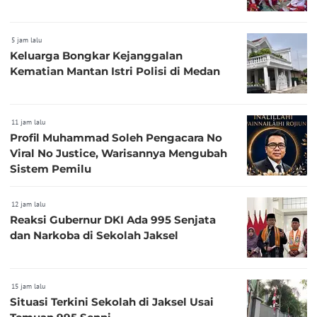
5 jam lalu
Keluarga Bongkar Kejanggalan
Kematian Mantan Istri Polisi di Medan
11 jam lalu
Profil Muhammad Soleh Pengacara No
Viral No Justice, Warisannya Mengubah
Sistem Pemilu
12 jam lalu
Reaksi Gubernur DKI Ada 995 Senjata
dan Narkoba di Sekolah Jaksel
15 jam lalu
Situasi Terkini Sekolah di Jaksel Usai