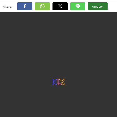
Share :
Copy Link