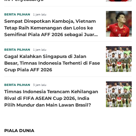
BERITA PILIHAN
1 jam lalu
Sempat Direpotkan Kamboja, Vietnam
Tetap Raih Kemenangan dan Lolos ke
Semifinal Piala AFF 2026 sebagai Juara
Grup A
BERITA PILIHAN
1 jam lalu
Gagal Kalahkan Singapura di Jalan
Besar, Timnas Indonesia Terhenti di Fase
Grup Piala AFF 2026
BERITA PILIHAN
3 jam lalu
Timnas Indonesia Terancam Kehilangan
Rival di FIFA ASEAN Cup 2026, India
Pilih Mundur dan Main Lawan Brasil?
PIALA DUNIA