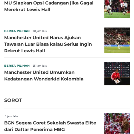
MU Siapkan Opsi Cadangan jika Gagal
Merekrut Lewis Hall
BERITA PILIHAN
10 jam lalu
Manchester United Harus Ajukan
Tawaran Luar Biasa kalau Serius Ingin
Rekrut Lewis Hall
BERITA PILIHAN
15 jam lalu
Manchester United Umumkan
Kedatangan Wonderkid Kolombia
SOROT
3 jam lalu
BGN Segera Coret Sekolah Swasta Elite
dari Daftar Penerima MBG