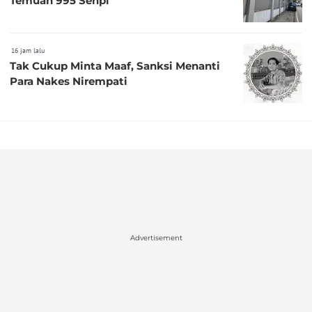
Temuan 995 Senpi
16 jam lalu
Tak Cukup Minta Maaf, Sanksi Menanti
Para Nakes Nirempati
Advertisement