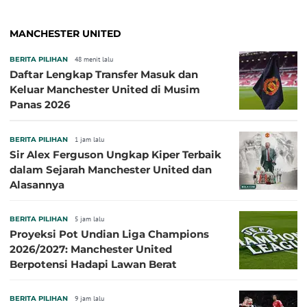
MANCHESTER UNITED
BERITA PILIHAN
48 menit lalu
Daftar Lengkap Transfer Masuk dan
Keluar Manchester United di Musim
Panas 2026
BERITA PILIHAN
1 jam lalu
Sir Alex Ferguson Ungkap Kiper Terbaik
dalam Sejarah Manchester United dan
Alasannya
BERITA PILIHAN
5 jam lalu
Proyeksi Pot Undian Liga Champions
2026/2027: Manchester United
Berpotensi Hadapi Lawan Berat
BERITA PILIHAN
9 jam lalu