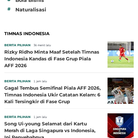
Bola Bisnis
#
Naturalisasi
TIMNAS INDONESIA
BERITA PILIHAN
36 menit lalu
Rizky Ridho Minta Maaf Setelah Timnas
Indonesia Kandas di Fase Grup Piala
AFF 2026
BERITA PILIHAN
1 jam lalu
Gagal Tembus Semifinal Piala AFF 2026,
Timnas Indonesia Ukir Catatan Kelam: 6
Kali Tersingkir di Fase Grup
BERITA PILIHAN
1 jam lalu
Song Ui-young Selamat dari Kartu
Merah di Laga Singapura vs Indonesia,
Ini Penyebabnya