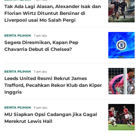
Tak Ada Lagi Alasan, Alexander Isak dan
Florian Wirtz Dituntut Bersinar di
Liverpool usai Mo Salah Pergi
BERITA PILIHAN
7 jam lalu
Segera Diresmikan, Kapan Pep
Chavarria Debut di Chelsea?
BERITA PILIHAN
7 jam lalu
Leeds United Resmi Rekrut James
Trafford, Pecahkan Rekor Klub dan Kiper
Inggris
BERITA PILIHAN
9 jam lalu
MU Siapkan Opsi Cadangan jika Gagal
Merekrut Lewis Hall