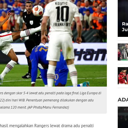
Ra
Ju
ya
rs dengan skor 5-4 lewat adu penalti pada laga final Liga Europa di
ADA
022) dini hari WIB. Penentuan pemenang dilakukan dengan adu
 selama 120 menit. (AP Photo/Manu Fernandez)
hasil mengalahkan Rangers lewat drama adu penalti