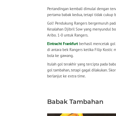
Pertandingan kembali dimulai dengan tena
pertama babak kedua, tetapi tidak cukup 
Gol! Pendukung Rangers bergemuruh pada 
Kesalahan Djibril Sow yang menyundul bol
Aribo. 1-0 untuk Rangers.
Eintracht Frankfurt
berhasil mencetak gol
di antara bek Rangers ketika Filip Kosti
bola ke gawang.
Itulah gol terakhir yang tercipta pada ba
gol tambahan, tetapi gagal dilakukan. Sk
berlanjut ke extra time.
Babak Tambahan