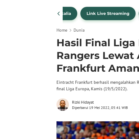
SportBites
Liga Italia
Link Live Streaming
Home
Dunia
Hasil Final Lig
Rangers Lewat A
Frankfurt Aman
Eintracht Frankfurt berhasil mengalahkan 
final Liga Europa, Kamis (19/5/2022).
Rizki Hidayat
Diperbarui 19 Mei 2022, 05:41 WIB