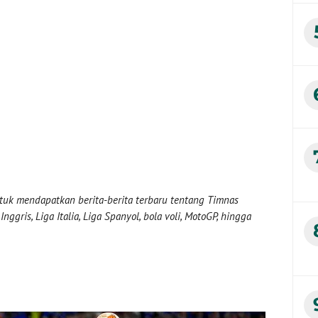
uk mendapatkan berita-berita terbaru tentang Timnas
nggris, Liga Italia, Liga Spanyol, bola voli, MotoGP, hingga