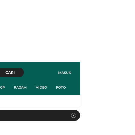
CARI
MASUK
GP
RAGAM
VIDEO
FOTO