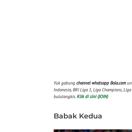
Yuk gabung
channel whatsapp Bola.com
unt
Indonesia, BRI Liga 1, Liga Champions, Liga I
bulutangkis.
Klik di sini (JOIN)
Babak Kedua