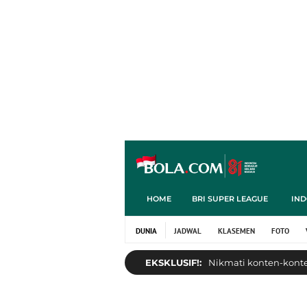
HOME
BRI SUPER LEAGUE
IND
DUNIA
JADWAL
KLASEMEN
FOTO
EKSKLUSIF!:
Nikmati konten-konten