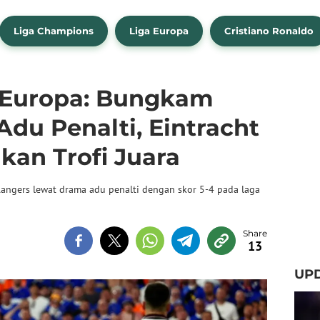
Liga Champions
Liga Europa
Cristiano Ronaldo
a Europa: Bungkam
du Penalti, Eintracht
kan Trofi Juara
Rangers lewat drama adu penalti dengan skor 5-4 pada laga
13
UP