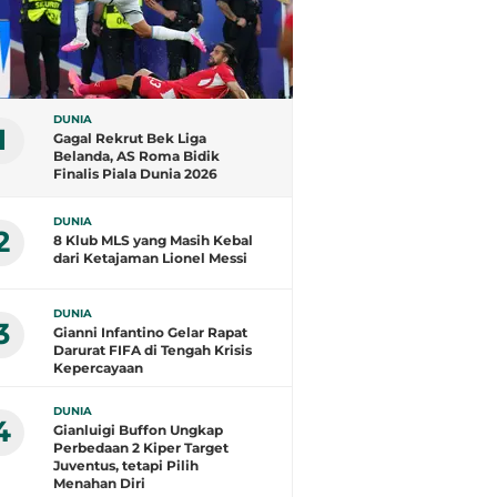
DUNIA
1
Gagal Rekrut Bek Liga
Belanda, AS Roma Bidik
Finalis Piala Dunia 2026
DUNIA
2
8 Klub MLS yang Masih Kebal
dari Ketajaman Lionel Messi
DUNIA
3
Gianni Infantino Gelar Rapat
Darurat FIFA di Tengah Krisis
Kepercayaan
DUNIA
4
Gianluigi Buffon Ungkap
Perbedaan 2 Kiper Target
Juventus, tetapi Pilih
Menahan Diri