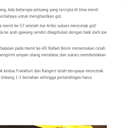
ng. Ada beberapa peluang yang tercipta di lima menit
berbahaya untuk menghasilkan gol.
menit ke-57 setelah Joe Aribo sukses mencetak gol!
a ke arah gawang sendiri dikapitulasi dengan baik oleh Joe
 balasan pada menit ke-69. Rafael Borre menemukan celah
c mengirim umpan silang mendatar, dan sukses membelokkan
bak kedua. Frankfurt dan Rangers telah berupaya mencetak
or imbang 1-1 bertahan sehingga pertandingan harus