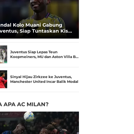
ndal Kolo Muani Gabung
ventus, Siap Tuntaskan Kisah
ng Tertunda!
Juventus Siap Lepas Teun
Koopmeiners, MU dan Aston Villa B…
Sinyal Hijau Zirkzee ke Juventus,
Manchester United Incar Balik Modal
 APA AC MILAN?