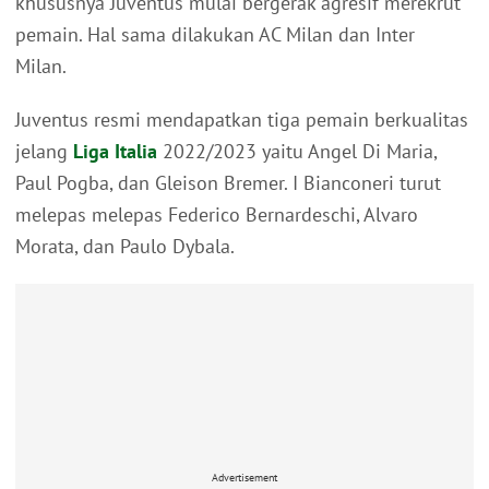
khususnya Juventus mulai bergerak agresif merekrut
pemain. Hal sama dilakukan AC Milan dan Inter
Milan.
Juventus resmi mendapatkan tiga pemain berkualitas
jelang
Liga Italia
2022/2023 yaitu Angel Di Maria,
Paul Pogba, dan Gleison Bremer. I Bianconeri turut
melepas melepas Federico Bernardeschi, Alvaro
Morata, dan Paulo Dybala.
Advertisement