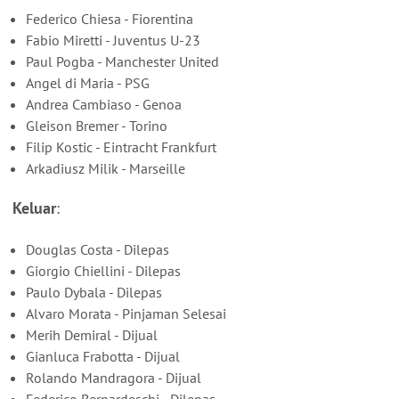
Federico Chiesa - Fiorentina
Fabio Miretti - Juventus U-23
Paul Pogba - Manchester United
Angel di Maria - PSG
Andrea Cambiaso - Genoa
Gleison Bremer - Torino
Filip Kostic - Eintracht Frankfurt
Arkadiusz Milik - Marseille
Keluar
:
Douglas Costa - Dilepas
Giorgio Chiellini - Dilepas
Paulo Dybala - Dilepas
Alvaro Morata - Pinjaman Selesai
Merih Demiral - Dijual
Gianluca Frabotta - Dijual
Rolando Mandragora - Dijual
Federico Bernardeschi - Dilepas