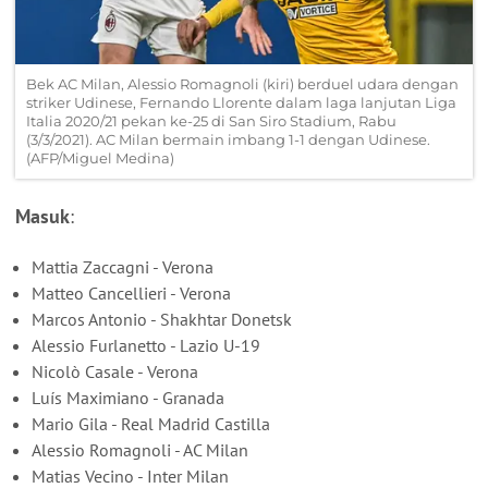
Bek AC Milan, Alessio Romagnoli (kiri) berduel udara dengan
striker Udinese, Fernando Llorente dalam laga lanjutan Liga
Italia 2020/21 pekan ke-25 di San Siro Stadium, Rabu
(3/3/2021). AC Milan bermain imbang 1-1 dengan Udinese.
(AFP/Miguel Medina)
Masuk
:
Mattia Zaccagni - Verona
Matteo Cancellieri - Verona
Marcos Antonio - Shakhtar Donetsk
Alessio Furlanetto - Lazio U-19
Nicolò Casale - Verona
Luís Maximiano - Granada
Mario Gila - Real Madrid Castilla
Alessio Romagnoli - AC Milan
Matias Vecino - Inter Milan