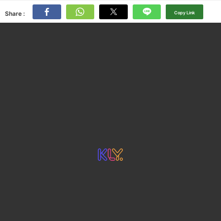
Share :
Copy Link