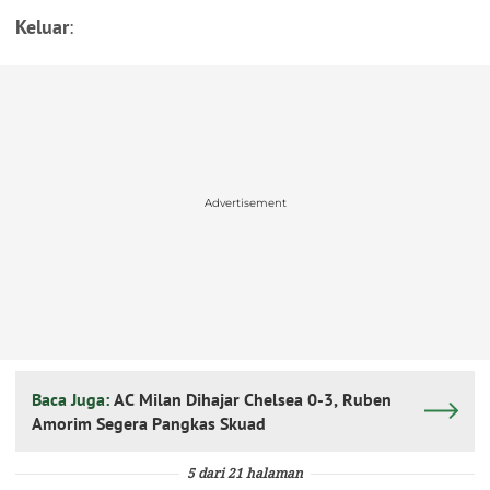
Keluar
:
Advertisement
Baca Juga:
AC Milan Dihajar Chelsea 0-3, Ruben
Amorim Segera Pangkas Skuad
5 dari 21 halaman