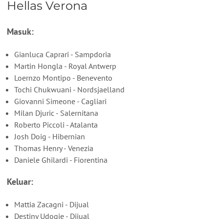
Hellas Verona
Masuk:
Gianluca Caprari - Sampdoria
Martin Hongla - Royal Antwerp
Loernzo Montipo - Benevento
Tochi Chukwuani - Nordsjaelland
Giovanni Simeone - Cagliari
Milan Djuric - Salernitana
Roberto Piccoli - Atalanta
Josh Doig - Hibernian
Thomas Henry - Venezia
Daniele Ghilardi - Fiorentina
Keluar:
Mattia Zacagni - Dijual
Destiny Udogie - Dijual