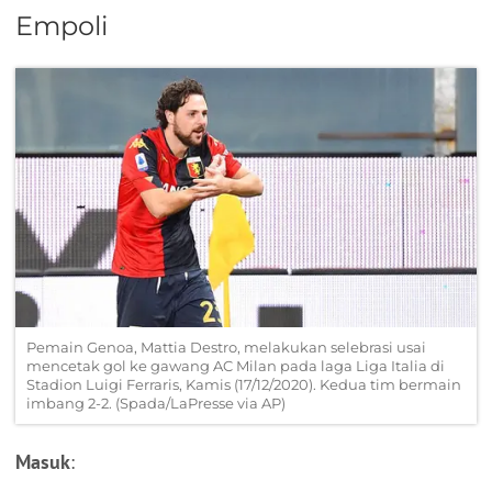
Empoli
Pemain Genoa, Mattia Destro, melakukan selebrasi usai
mencetak gol ke gawang AC Milan pada laga Liga Italia di
Stadion Luigi Ferraris, Kamis (17/12/2020). Kedua tim bermain
imbang 2-2. (Spada/LaPresse via AP)
Masuk
: