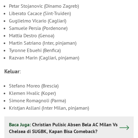
Petar Stojanovic (Dinamo Zagreb)
Liberato Cacace (Sint-Truiden)
Guglielmo Vicario (Cagliari)
Samuele Persia (Pordenone)
Mattia Destro (Genoa)
Martin Satriano (Inter, pinjaman)
Tyronne Ebuehi (Benfica)
Razvan Marin (Cagliari, pinjaman)
Keluar
:
Stefano Moreo (Brescia)
Klemen Hvalic (Koper)
Simone Romagnoli (Parma)
Kristjan Asllani (Inter Milan, pinjaman)
Baca Juga:
Christian Pulisic Absen Bela AC Milan Vs
Chelsea di SUGBK, Kapan Bisa Comeback?