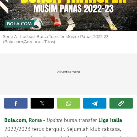
Serie A - Ilustrasi Bursa Transfer Musim Panas 2022-23
(Bola.com/Adreanus Titus)
Advertisement
Bola.com
, Roma -
Update
bursa transfer
Liga Italia
2022/2023 terus bergulir. Sejumlah klub raksasa,