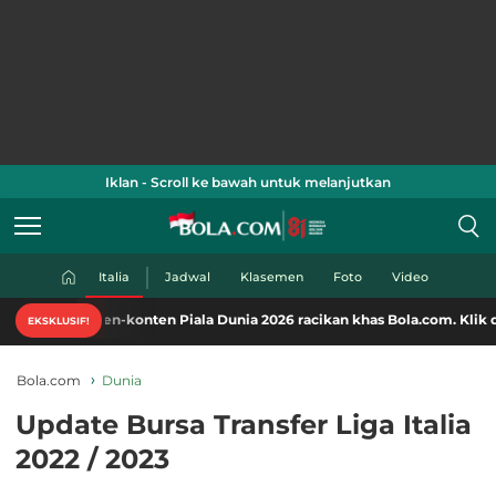
Iklan - Scroll ke bawah untuk melanjutkan
Italia
Jadwal
Klasemen
Foto
Video
n-konten Piala Dunia 2026 racikan khas Bola.com. Klik di sini!
EKSKLUSIF!
Bola.com
Dunia
Update Bursa Transfer Liga Italia
2022 / 2023