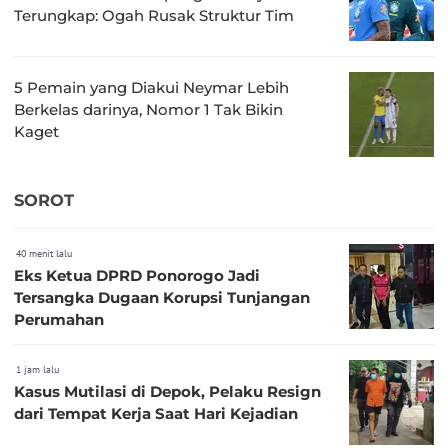
Terungkap: Ogah Rusak Struktur Tim
5 Pemain yang Diakui Neymar Lebih
Berkelas darinya, Nomor 1 Tak Bikin
Kaget
SOROT
40 menit lalu
Eks Ketua DPRD Ponorogo Jadi
Tersangka Dugaan Korupsi Tunjangan
Perumahan
1 jam lalu
Kasus Mutilasi di Depok, Pelaku Resign
dari Tempat Kerja Saat Hari Kejadian