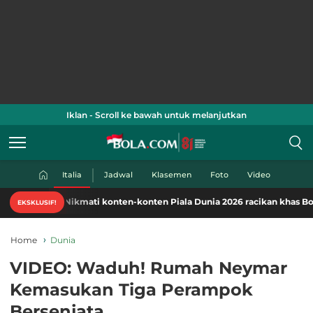
Iklan - Scroll ke bawah untuk melanjutkan
Italia
Jadwal
Klasemen
Foto
Video
Nikmati konten-konten Piala Dunia 2026 racikan khas Bola.com. 
EKSKLUSIF!
Home
Dunia
VIDEO: Waduh! Rumah Neymar
Kemasukan Tiga Perampok
Bersenjata