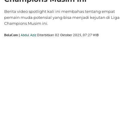
Berita video spotlight kali ini membahas tentang empat
pemain muda potensial yang bisa menjadi kejutan di Liga
Champions Musim ini.
BolaCom |
Abdul Aziz
Diterbitkan 02 Oktober 2025, 07:27 WIB