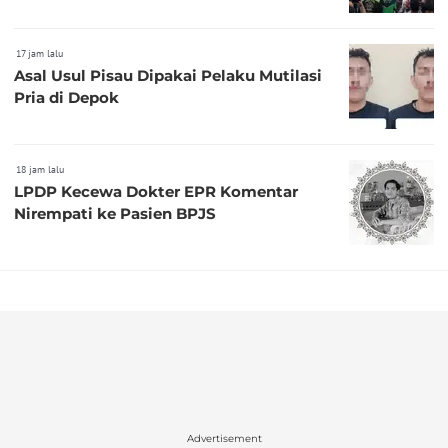
17 jam lalu
Asal Usul Pisau Dipakai Pelaku Mutilasi
Pria di Depok
18 jam lalu
LPDP Kecewa Dokter EPR Komentar
Nirempati ke Pasien BPJS
Advertisement