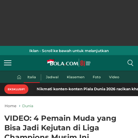
Iklan - Scroll ke bawah untuk melanjutkan
Italia
Jadwal
Klasemen
Foto
Video
Nikmati konten-konten Piala Dunia 2026 racikan khas Bola.c
EKSKLUSIF!
Home
Dunia
VIDEO: 4 Pemain Muda yang
Bisa Jadi Kejutan di Liga
Champions Musim Ini