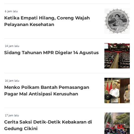
6 jam lalu
Ketika Empati Hilang, Coreng Wajah
Pelayanan Kesehatan
14 jam lalu
Sidang Tahunan MPR Digelar 14 Agustus
16 jam lalu
Menko Polkam Bantah Pemasangan
Pagar Mal Antisipasi Kerusuhan
17 jam lalu
Cerita Saksi Detik-Detik Kebakaran di
Gedung Cikini