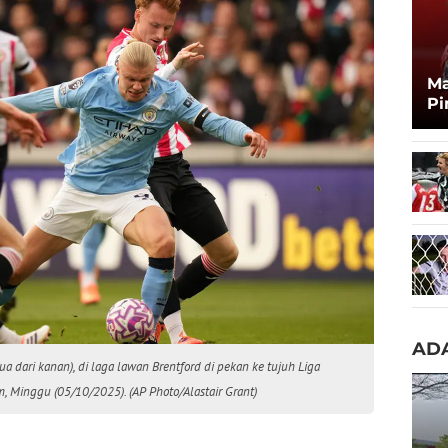
Ma
Pi
Ma
Zi
ADA
dua dari kanan), di laga lawan Brentford di pekan ke tujuh Liga
 Minggu (05/10/2025). (AP Photo/Alastair Grant)