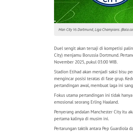
Man City Vs Dortmund, Liga Champions. (Bola.c
Duel sengit akan tersaji di kompetisi pali
City) menjamu Borussia Dortmund. Pertand
November 2025, pukul 03:00 WIB.
Stadion Etihad akan menjadi saksi bisu p
mengincar posisi teratas di fase grup. Ke
pertandingan awal, membuat laga ini san
Fokus utama pertandingan ini tidak hanya 
emosional seorang Erling Haaland.
Penyerang andalan Manchester City itu a
pertama kalinya di musim ini.
Pertarungan taktik antara Pep Guardiola d