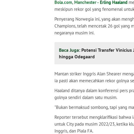
Bola.com, Manchester -
Erling Haaland
men
meskipun rekor gol yang fenomenal untu
Penyerang Norwegia ini, yang akan mengh
Champions, telah mencetak 26 gol yang 
negaranya musim ini.
Baca Juga:
Potensi Transfer Vinicius
hingga Odegaard
Mantan striker Inggris Alan Shearer meng
ia pasti akan memecahkan rekor golnya sep
Haaland ditanya dalam konferensi pers pr
golnya sendiri dalam satu musim.
"Bukan bermaksud sombong, tapi yang ma
Reporter tersebut mengklarifikasi bahwa 
untuk City pada musim 2022/23, ketika k
Inggris, dan Piala FA.