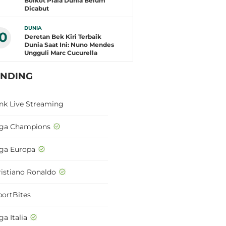
Boikot Piala Dunia Belum
Dicabut
DUNIA
10
Deretan Bek Kiri Terbaik
Dunia Saat Ini: Nuno Mendes
Ungguli Marc Cucurella
ENDING
ink Live Streaming
iga Champions
iga Europa
ristiano Ronaldo
portBites
ga Italia