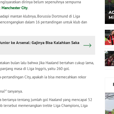
gisyaratkan dirinya belum sepenuhnya sempurna
k
Manchester City
.
AC
adapi mantan klubnya, Borussia Dortmund di Liga
Mi
mencengangkan dalam 16 pertandingan untuk klub dan
da
 Junior ke Arsenal: Gajinya Bisa Kalahkan Saka
atakan bulan lalu bahwa jika Haaland bertahan cukup lama,
anjang masa di Liga Inggris, yaitu 260 gol.
a-pertandingan City, apakah ia bisa memecahkan rekor
na?" tanyanya.
ia bertanya tentang jumlah gol Haaland yang mencapai 52
lub tersebut memenangkan treble Liga Champions, Liga