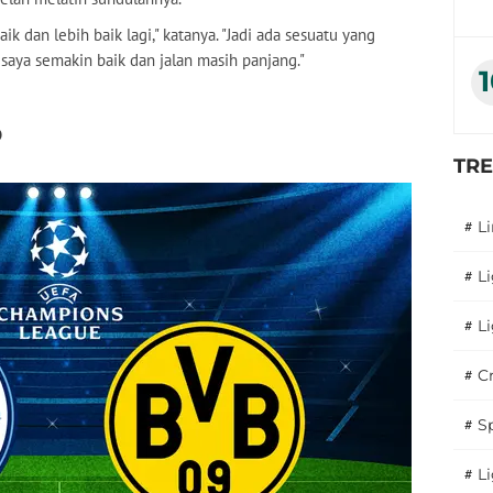
aik dan lebih baik lagi," katanya. "Jadi ada sesuatu yang
t saya semakin baik dan jalan masih panjang."
b
TR
#
L
#
L
#
L
#
C
#
S
#
Li