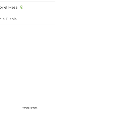
ionel Messi
ola Bisnis
Advertisement