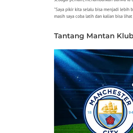
"Saya pikir kita selalu bisa menjadi lebih b
masih saya coba latih dan kalian bisa liha
Tantang Mantan Klu