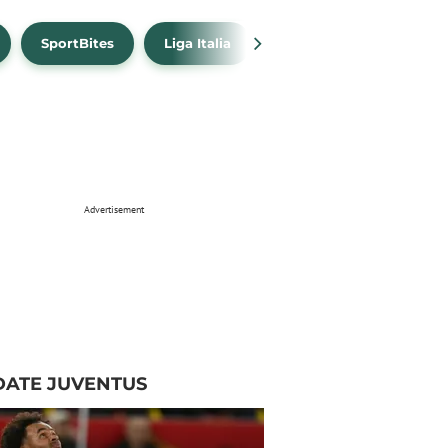
SportBites
Liga Italia
Link Live Streaming
Advertisement
DATE JUVENTUS