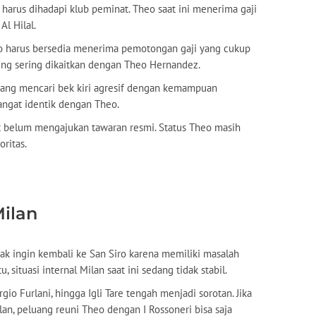
 harus dihadapi klub peminat. Theo saat ini menerima gaji
Al Hilal.
Theo harus bersedia menerima pemotongan gaji yang cukup
ling sering dikaitkan dengan Theo Hernandez.
sedang mencari bek kiri agresif dengan kemampuan
angat identik dengan Theo.
ut belum mengajukan tawaran resmi. Status Theo masih
ritas.
ilan
 ingin kembali ke San Siro karena memiliki masalah
, situasi internal Milan saat ini sedang tidak stabil.
io Furlani, hingga Igli Tare tengah menjadi sorotan. Jika
lan, peluang reuni Theo dengan I Rossoneri bisa saja