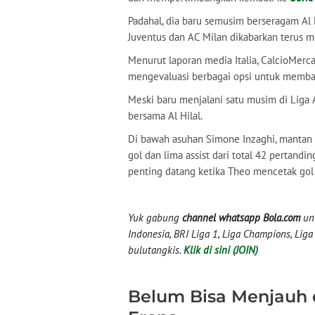
Padahal, dia baru semusim berseragam Al Hi
Juventus dan AC Milan dikabarkan terus
Menurut laporan media Italia, CalcioMer
mengevaluasi berbagai opsi untuk membaw
Meski baru menjalani satu musim di Liga 
bersama Al Hilal.
Di bawah asuhan Simone Inzaghi, mantan
gol dan lima assist dari total 42 pertandi
penting datang ketika Theo mencetak gol
Yuk gabung
channel whatsapp Bola.com
unt
Indonesia, BRI Liga 1, Liga Champions, Liga I
bulutangkis.
Klik di sini (JOIN)
Belum Bisa Menjauh 