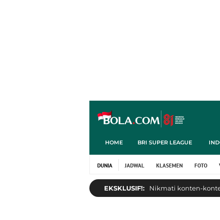
HOME
BRI SUPER LEAGUE
IND
DUNIA
JADWAL
KLASEMEN
FOTO
EKSKLUSIF!:
Nikmati konten-konten