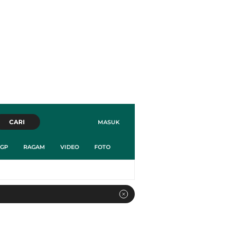
CARI
MASUK
GP
RAGAM
VIDEO
FOTO