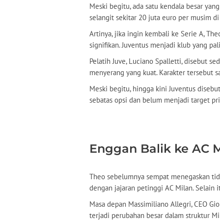
Meski begitu, ada satu kendala besar yang
selangit sekitar 20 juta euro per musim di 
Artinya, jika ingin kembali ke Serie A, 
signifikan. Juventus menjadi klub yang pa
Pelatih Juve, Luciano Spalletti, disebut 
menyerang yang kuat. Karakter tersebut s
Meski begitu, hingga kini Juventus diseb
sebatas opsi dan belum menjadi target prio
Enggan Balik ke AC M
Theo sebelumnya sempat menegaskan tidak
dengan jajaran petinggi AC Milan. Selain itu
Masa depan Massimiliano Allegri, CEO Giorg
terjadi perubahan besar dalam struktur Mi