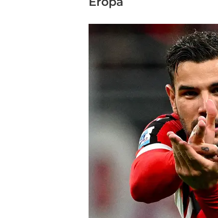
Eropa