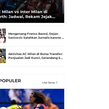
 Milan vs Inter Milan di
rth: Jadwal, Rekam Jejak
amusim, dan Gengsi
Mengenang Franco Baresi, Dejan
Savicevic Salahkan Jurnalis karena …
Aktivitas AC Milan di Bursa Transfer:
Penjualan Jadi Kunci, Gelandang S…
POPULER
Lihat Semua