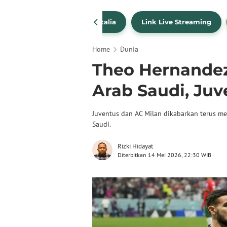
SportBites
Liga Italia
Link Live Streaming
Home
Dunia
Theo Hernandez
Arab Saudi, Juv
Juventus dan AC Milan dikabarkan terus m
Saudi.
Rizki Hidayat
Diterbitkan 14 Mei 2026, 22:30 WIB