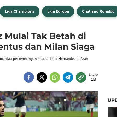
Liga Champions
Liga Europa
Cristiano Ronaldo
 Mulai Tak Betah di
entus dan Milan Siaga
emantau perkembangan situasi Theo Hernandez di Arab
18
UP