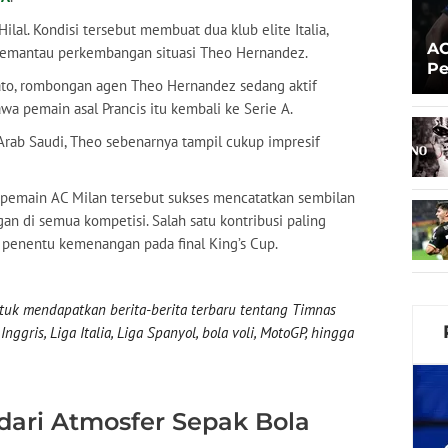
lal. Kondisi tersebut membuat dua klub elite Italia,
AC
 memantau perkembangan situasi Theo Hernandez.
Pe
cato, rombongan agen Theo Hernandez sedang aktif
Pr
a pemain asal Prancis itu kembali ke Serie A.
Arab Saudi, Theo sebenarnya tampil cukup impresif
 pemain AC Milan tersebut sukses mencatatkan sembilan
ngan di semua kompetisi. Salah satu kontribusi paling
 penentu kemenangan pada final King’s Cup.
uk mendapatkan berita-berita terbaru tentang Timnas
nggris, Liga Italia, Liga Spanyol, bola voli, MotoGP, hingga
dari Atmosfer Sepak Bola