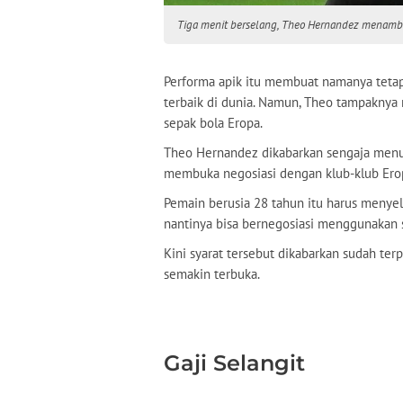
Tiga menit berselang, Theo Hernandez menamba
Performa apik itu membuat namanya tetap 
terbaik di dunia. Namun, Theo tampaknya
sepak bola Eropa.
Theo Hernandez dikabarkan sengaja men
membuka negosiasi dengan klub-klub Ero
Pemain berusia 28 tahun itu harus menyele
nantinya bisa bernegosiasi menggunakan s
Kini syarat tersebut dikabarkan sudah te
semakin terbuka.
Gaji Selangit