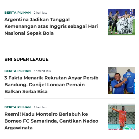
BERITA PILIHAN
2 hari lalu
Argentina Jadikan Tanggal
Kemenangan atas Inggris sebagai Hari
Nasional Sepak Bola
BRI SUPER LEAGUE
BERITA PILIHAN
47 menit lalu
3 Fakta Menarik Rekrutan Anyar Persib
Bandung, Danijel Loncar: Pemain
Balkan Serba Bisa
BERITA PILIHAN
1 hari lalu
Resmi! Kadu Monteiro Berlabuh ke
Borneo FC Samarinda, Gantikan Nadeo
Argawinata