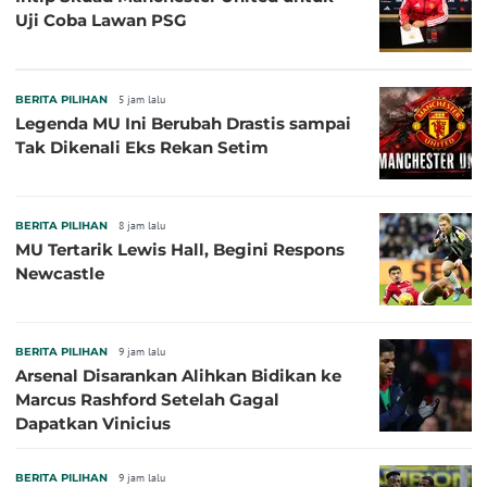
Uji Coba Lawan PSG
BERITA PILIHAN
5 jam lalu
Legenda MU Ini Berubah Drastis sampai
Tak Dikenali Eks Rekan Setim
BERITA PILIHAN
8 jam lalu
MU Tertarik Lewis Hall, Begini Respons
Newcastle
BERITA PILIHAN
9 jam lalu
Arsenal Disarankan Alihkan Bidikan ke
Marcus Rashford Setelah Gagal
Dapatkan Vinicius
BERITA PILIHAN
9 jam lalu