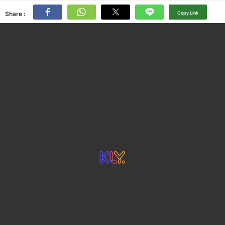
Share :
Copy Link