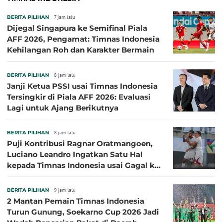
BERITA PILIHAN
7 jam lalu
Dijegal Singapura ke Semifinal Piala
AFF 2026, Pengamat: Timnas Indonesia
Kehilangan Roh dan Karakter Bermain
BERITA PILIHAN
8 jam lalu
Janji Ketua PSSI usai Timnas Indonesia
Tersingkir di Piala AFF 2026: Evaluasi
Lagi untuk Ajang Berikutnya
BERITA PILIHAN
8 jam lalu
Puji Kontribusi Ragnar Oratmangoen,
Luciano Leandro Ingatkan Satu Hal
kepada Timnas Indonesia usai Gagal ke
Semifinal Piala AFF 2026
BERITA PILIHAN
9 jam lalu
2 Mantan Pemain Timnas Indonesia
Turun Gunung, Soekarno Cup 2026 Jadi