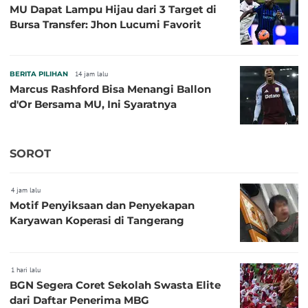
MU Dapat Lampu Hijau dari 3 Target di
Bursa Transfer: Jhon Lucumi Favorit
BERITA PILIHAN
14 jam lalu
Marcus Rashford Bisa Menangi Ballon
d'Or Bersama MU, Ini Syaratnya
SOROT
4 jam lalu
Motif Penyiksaan dan Penyekapan
Karyawan Koperasi di Tangerang
1 hari lalu
BGN Segera Coret Sekolah Swasta Elite
dari Daftar Penerima MBG