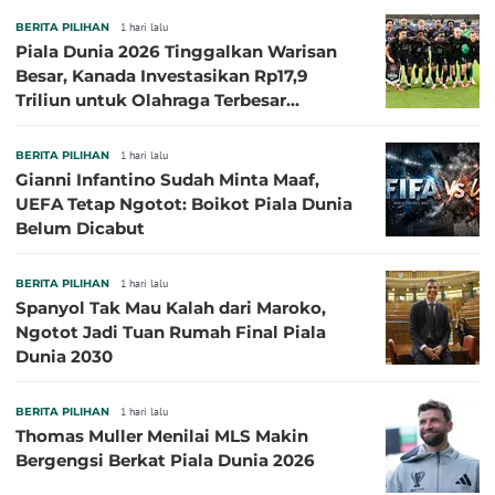
BERITA PILIHAN
1 hari lalu
Piala Dunia 2026 Tinggalkan Warisan
Besar, Kanada Investasikan Rp17,9
Triliun untuk Olahraga Terbesar
Sepanjang Sejarah
BERITA PILIHAN
1 hari lalu
Gianni Infantino Sudah Minta Maaf,
UEFA Tetap Ngotot: Boikot Piala Dunia
Belum Dicabut
BERITA PILIHAN
1 hari lalu
Spanyol Tak Mau Kalah dari Maroko,
Ngotot Jadi Tuan Rumah Final Piala
Dunia 2030
BERITA PILIHAN
1 hari lalu
Thomas Muller Menilai MLS Makin
Bergengsi Berkat Piala Dunia 2026