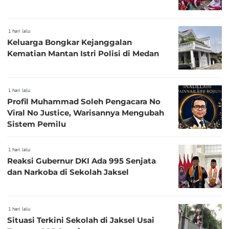
1 hari lalu
Keluarga Bongkar Kejanggalan
Kematian Mantan Istri Polisi di Medan
1 hari lalu
Profil Muhammad Soleh Pengacara No
Viral No Justice, Warisannya Mengubah
Sistem Pemilu
1 hari lalu
Reaksi Gubernur DKI Ada 995 Senjata
dan Narkoba di Sekolah Jaksel
1 hari lalu
Situasi Terkini Sekolah di Jaksel Usai