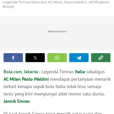
Legenda Timnas Italia dan AC Milan, Paolo Maldini. (AFP/Gabriel
Bouys)
Advertisement
Bola.com, Jakarta -
Legenda Timnas
Italia
sekaligus
AC Milan
Paolo Maldini
mendapat pertanyaan menarik
terkait kenapa sepak bola Italia tidak bisa semaju
tenis yang kini mempunyai atlet nomor satu dunia,
Jannik Sinner
.
Di saat Jannik Sinner terus meraih gelar juara dan