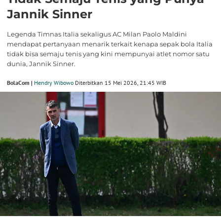
Jannik Sinner
Legenda Timnas Italia sekaligus AC Milan Paolo Maldini
mendapat pertanyaan menarik terkait kenapa sepak bola Italia
tidak bisa semaju tenis yang kini mempunyai atlet nomor satu
dunia, Jannik Sinner.
BolaCom |
Hendry Wibowo
Diterbitkan 15 Mei 2026, 21:45 WIB