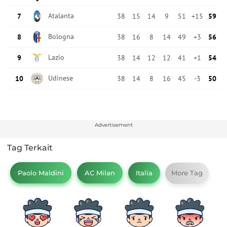
Advertisement
Tag Terkait
Paolo Maldini
AC Milan
Italia
More Tag