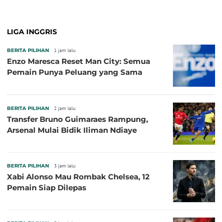
Baru!
LIGA INGGRIS
BERITA PILIHAN
1 jam lalu
Enzo Maresca Reset Man City: Semua
Pemain Punya Peluang yang Sama
BERITA PILIHAN
2 jam lalu
Transfer Bruno Guimaraes Rampung,
Arsenal Mulai Bidik Iliman Ndiaye
BERITA PILIHAN
3 jam lalu
Xabi Alonso Mau Rombak Chelsea, 12
Pemain Siap Dilepas