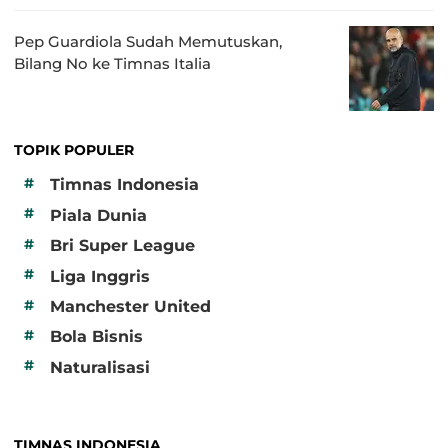
Pep Guardiola Sudah Memutuskan,
Bilang No ke Timnas Italia
TOPIK POPULER
#
Timnas Indonesia
#
Piala Dunia
#
Bri Super League
#
Liga Inggris
#
Manchester United
#
Bola Bisnis
#
Naturalisasi
TIMNAS INDONESIA