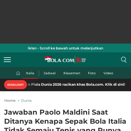
Iklan - Scroll ke bawah untuk melanjutkan
Italia
Jadwal
Klasemen
Foto
Video
n Piala Dunia 2026 racikan khas Bola.com. Klik di sini!
EKSKLUSIF!
Home
Dunia
Jawaban Paolo Maldini Saat
Ditanya Kenapa Sepak Bola Italia
Tidak Semaju Tenis yang Punya