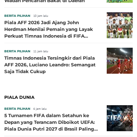
Wadah Pencarian Bakat di Daerah
BERITA PILIHAN
10 jam lalu
Piala AFF 2026 Jadi Ajang John
Herdman Menilai Pemain yang Layak
Perkuat Timnas Indonesia di FIFA
ASEAN Cup 2026
BERITA PILIHAN
11 jam lalu
Timnas Indonesia Tersingkir dari Piala
AFF 2026, Luciano Leandro: Semangat
Saja Tidak Cukup
PIALA DUNIA
BERITA PILIHAN
6 jam lalu
5 Turnamen FIFA dalam Setahun ke
Depan yang Terancam Diboikot UEFA:
Piala Dunia Putri 2027 di Brasil Paling
Besar