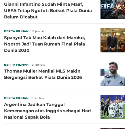
Gianni Infantino Sudah Minta Maaf,
UEFA Tetap Ngotot: Boikot Piala Dunia
Belum Dicabut
BERITA PILIHAN
16 jam lalu
Spanyol Tak Mau Kalah dari Maroko,
Ngotot Jadi Tuan Rumah Final Piala
Dunia 2030
BERITA PILIHAN
17 jam lalu
Thomas Muller Menilai MLS Makin
Bergengsi Berkat Piala Dunia 2026
BERITA PILIHAN
1 hari lalu
Argentina Jadikan Tanggal
Kemenangan atas Inggris sebagai Hari
Nasional Sepak Bola