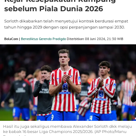
sebelum Piala Dunia 2026
Sorloth dikabarkan telah menyetujui kontrak berdurasi empat
tahun hingga 2029 dengan opsi perpanjangan sampai 2030.
BolaCom |
Benediktus Gerendo Pradigdo
Diterbitkan 08 Juni 2026, 21:30 WIB
Hasil itu juga sekaligus membawa Alexander Sorloth dkk melaju
ke babak 16 besar Liga Champions 2025/2026. (AP Photo/Manu