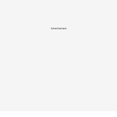
Advertisement