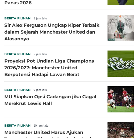
Panas 2026
BERITA PILIHAN
1 jam lalu
Sir Alex Ferguson Ungkap Kiper Terbaik
dalam Sejarah Manchester United dan
Alasannya
BERITA PILIHAN
5 jam lalu
Proyeksi Pot Undian Liga Champions
2026/2027: Manchester United
Berpotensi Hadapi Lawan Berat
BERITA PILIHAN
9 jam lalu
MU Siapkan Opsi Cadangan jika Gagal
Merekrut Lewis Hall
BERITA PILIHAN
10 jam lalu
Manchester United Harus Ajukan