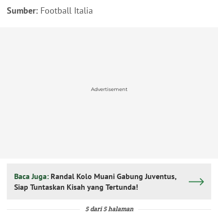
Sumber:
Football Italia
Advertisement
Baca Juga:
Randal Kolo Muani Gabung Juventus,
Siap Tuntaskan Kisah yang Tertunda!
5 dari 5 halaman