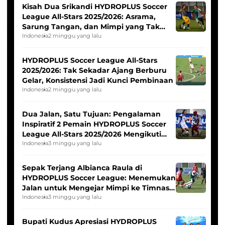
Kisah Dua Srikandi HYDROPLUS Soccer
League All-Stars 2025/2026: Asrama,
Sarung Tangan, dan Mimpi yang Tak
Pernah Padam
Indonesia
2 minggu yang lalu
HYDROPLUS Soccer League All-Stars
2025/2026: Tak Sekadar Ajang Berburu
Gelar, Konsistensi Jadi Kunci Pembinaan
Indonesia
2 minggu yang lalu
Dua Jalan, Satu Tujuan: Pengalaman
Inspiratif 2 Pemain HYDROPLUS Soccer
League All-Stars 2025/2026 Mengikuti
Seleksi Timnas Indonesia Putri
Indonesia
3 minggu yang lalu
Sepak Terjang Albianca Raula di
HYDROPLUS Soccer League: Menemukan
Jalan untuk Mengejar Mimpi ke Timnas
Indonesia Putri
Indonesia
3 minggu yang lalu
Bupati Kudus Apresiasi HYDROPLUS