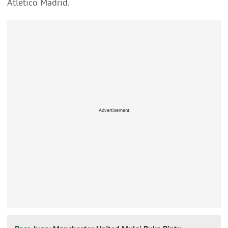
Atletico Madrid.
Advertisement