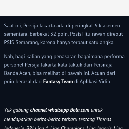
Saat ini, Persija Jakarta ada di peringkat 6 klasemen
sementara, berbekal 32 poin. Posisi itu rawan direbut
PSIS Semarang, karena hanya terpaut satu angka.
Nah, bagi kalian yang penasaran bagaimana performa
personel Persija Jakarta kala takluk dari Persiraja
Banda Aceh, bisa melihat di bawah ini. Acuan dari
poin berasal dari
Fantasy Team
di Aplikasi Vidio.
Yuk gabung
channel whatsapp Bola.com
untuk
mendapatkan berita-berita terbaru tentang Timnas
Indonesia, BRI Liga 1, Liga Champions, Liga Inggris, Liga