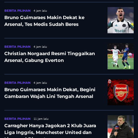
BERITA PILIHAN
4 jam lalu
Bruno Guimaraes Makin Dekat ke
Arsenal, Tes Medis Sudah Beres
BERITA PILIHAN
4 jam lalu
Christian Norgaard Resmi Tinggalkan
Arsenal, Gabung Everton
BERITA PILIHAN
4 jam lalu
Bruno Guimaraes Makin Dekat, Begini
Gambaran Wajah Lini Tengah Arsenal
BERITA PILIHAN
11 jam lalu
Carragher Hanya Jagokan 2 Klub Juara
Liga Inggris, Manchester United dan