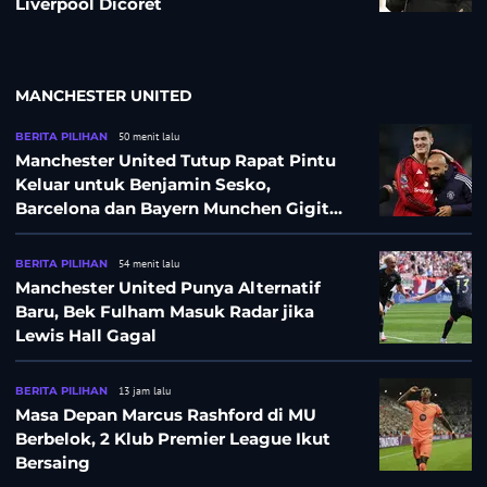
Liverpool Dicoret
MANCHESTER UNITED
BERITA PILIHAN
50 menit lalu
Manchester United Tutup Rapat Pintu
Keluar untuk Benjamin Sesko,
Barcelona dan Bayern Munchen Gigit
Jari
BERITA PILIHAN
54 menit lalu
Manchester United Punya Alternatif
Baru, Bek Fulham Masuk Radar jika
Lewis Hall Gagal
BERITA PILIHAN
13 jam lalu
Masa Depan Marcus Rashford di MU
Berbelok, 2 Klub Premier League Ikut
Bersaing