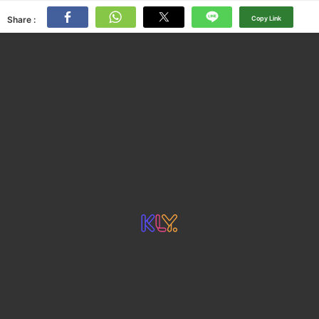
Share :
Copy Link