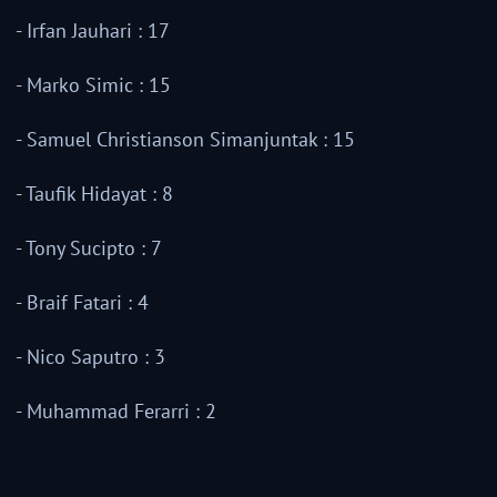
- Irfan Jauhari : 17
- Marko Simic : 15
- Samuel Christianson Simanjuntak : 15
- Taufik Hidayat : 8
- Tony Sucipto : 7
- Braif Fatari : 4
- Nico Saputro : 3
- Muhammad Ferarri : 2