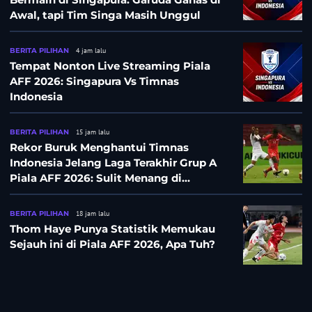
Awal, tapi Tim Singa Masih Unggul
BERITA PILIHAN
4 jam lalu
Tempat Nonton Live Streaming Piala
AFF 2026: Singapura Vs Timnas
Indonesia
BERITA PILIHAN
15 jam lalu
Rekor Buruk Menghantui Timnas
Indonesia Jelang Laga Terakhir Grup A
Piala AFF 2026: Sulit Menang di
Kandang Singapura
BERITA PILIHAN
18 jam lalu
Thom Haye Punya Statistik Memukau
Sejauh ini di Piala AFF 2026, Apa Tuh?