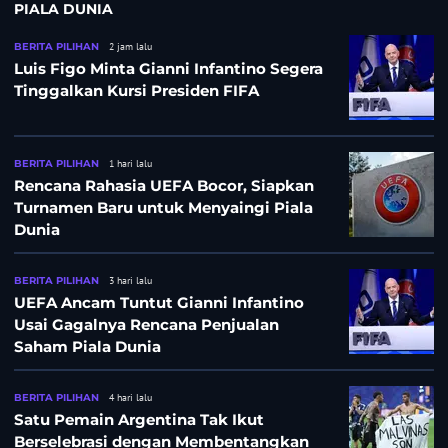
PIALA DUNIA
BERITA PILIHAN
2 jam lalu
Luis Figo Minta Gianni Infantino Segera
Tinggalkan Kursi Presiden FIFA
BERITA PILIHAN
1 hari lalu
Rencana Rahasia UEFA Bocor, Siapkan
Turnamen Baru untuk Menyaingi Piala
Dunia
BERITA PILIHAN
3 hari lalu
UEFA Ancam Tuntut Gianni Infantino
Usai Gagalnya Rencana Penjualan
Saham Piala Dunia
BERITA PILIHAN
4 hari lalu
Satu Pemain Argentina Tak Ikut
Berselebrasi dengan Membentangkan