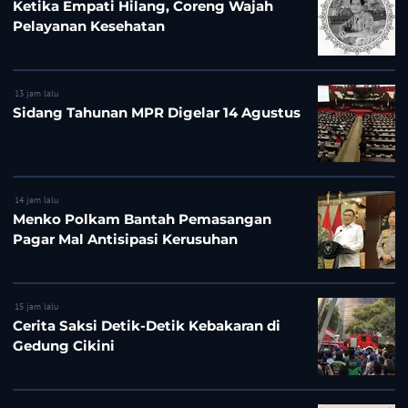
Ketika Empati Hilang, Coreng Wajah
Pelayanan Kesehatan
13 jam lalu
Sidang Tahunan MPR Digelar 14 Agustus
14 jam lalu
Menko Polkam Bantah Pemasangan
Pagar Mal Antisipasi Kerusuhan
15 jam lalu
Cerita Saksi Detik-Detik Kebakaran di
Gedung Cikini