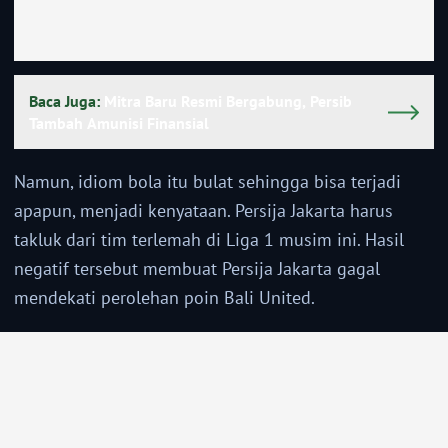
Baca Juga:
Mitra Baru Resmi Bergabung, Persib
Tambah Amunisi Finansial
Namun, idiom bola itu bulat sehingga bisa terjadi
apapun, menjadi kenyataan. Persija Jakarta harus
takluk dari tim terlemah di Liga 1 musim ini. Hasil
negatif tersebut membuat Persija Jakarta gagal
mendekati perolehan poin Bali United.