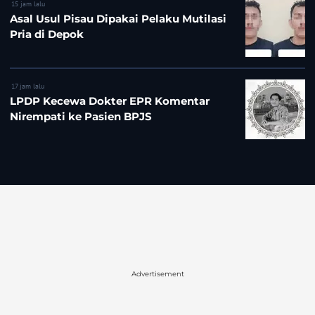
15 jam lalu
Asal Usul Pisau Dipakai Pelaku Mutilasi
Pria di Depok
17 jam lalu
LPDP Kecewa Dokter EPR Komentar
Nirempati ke Pasien BPJS
Advertisement