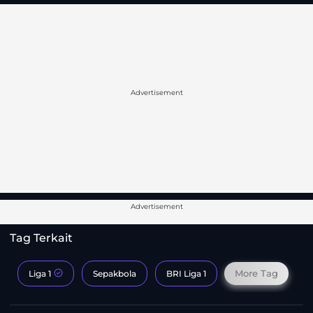
Advertisement
Advertisement
Tag Terkait
More Tag
Liga 1
Sepakbola
BRI Liga 1