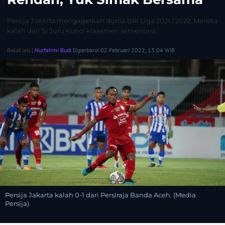
Persija Jakarta mengagetkan dunia BRI Liga 2021 / 2022. Mereka
kalah dari Si Juru Kunci klasemen sementara.
BolaCom |
Nurfahmi Budi
Diperbarui 02 Februari 2022, 13:04 WIB
Persija Jakarta kalah 0-1 dari Persiraja Banda Aceh. (Media
Persija).