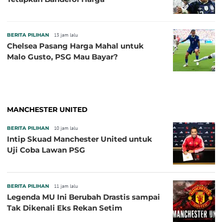
BERITA PILIHAN
13 jam lalu
Chelsea Pasang Harga Mahal untuk
Malo Gusto, PSG Mau Bayar?
MANCHESTER UNITED
BERITA PILIHAN
10 jam lalu
Intip Skuad Manchester United untuk
Uji Coba Lawan PSG
BERITA PILIHAN
11 jam lalu
Legenda MU Ini Berubah Drastis sampai
Tak Dikenali Eks Rekan Setim