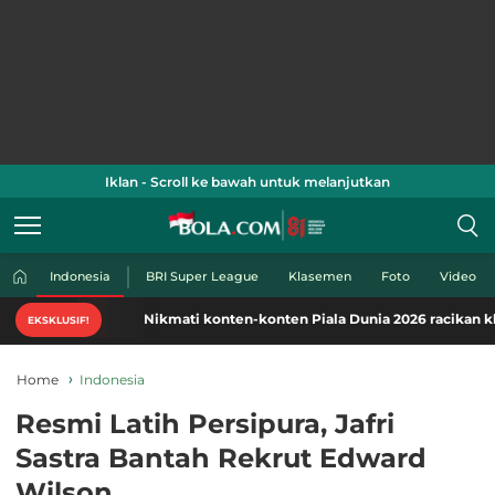
Iklan - Scroll ke bawah untuk melanjutkan
Indonesia
BRI Super League
Klasemen
Foto
Video
Nikmati konten-konten Piala Dunia 2026 racikan khas Bola.com.
EKSKLUSIF!
Home
Indonesia
Resmi Latih Persipura, Jafri
Sastra Bantah Rekrut Edward
Wilson