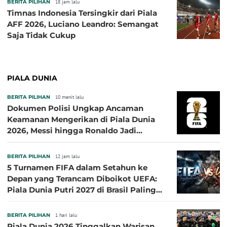
BERITA PILIHAN
18 jam lalu
Timnas Indonesia Tersingkir dari Piala
AFF 2026, Luciano Leandro: Semangat
Saja Tidak Cukup
PIALA DUNIA
BERITA PILIHAN
10 menit lalu
Dokumen Polisi Ungkap Ancaman
Keamanan Mengerikan di Piala Dunia
2026, Messi hingga Ronaldo Jadi
Sasaran
BERITA PILIHAN
12 jam lalu
5 Turnamen FIFA dalam Setahun ke
Depan yang Terancam Diboikot UEFA:
Piala Dunia Putri 2027 di Brasil Paling
Besar
BERITA PILIHAN
1 hari lalu
Piala Dunia 2026 Tinggalkan Warisan