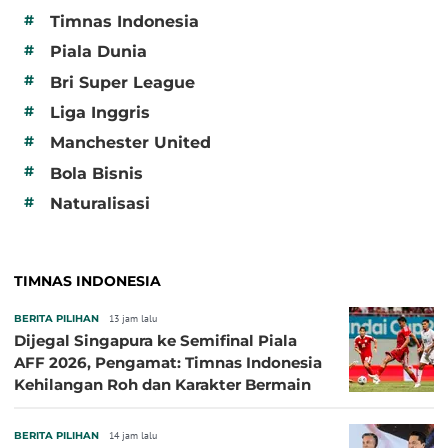
#
Timnas Indonesia
#
Piala Dunia
#
Bri Super League
#
Liga Inggris
#
Manchester United
#
Bola Bisnis
#
Naturalisasi
TIMNAS INDONESIA
BERITA PILIHAN
13 jam lalu
Dijegal Singapura ke Semifinal Piala
AFF 2026, Pengamat: Timnas Indonesia
Kehilangan Roh dan Karakter Bermain
BERITA PILIHAN
14 jam lalu