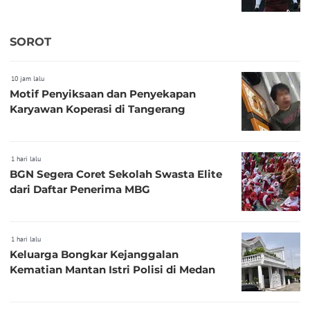
SOROT
10 jam lalu
Motif Penyiksaan dan Penyekapan
Karyawan Koperasi di Tangerang
1 hari lalu
BGN Segera Coret Sekolah Swasta Elite
dari Daftar Penerima MBG
1 hari lalu
Keluarga Bongkar Kejanggalan
Kematian Mantan Istri Polisi di Medan