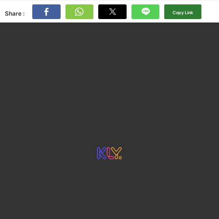
Share :
Copy Link