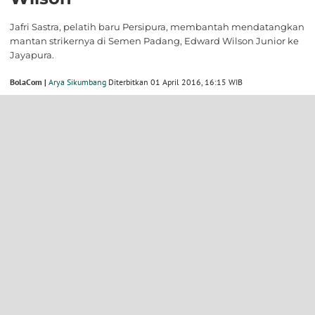
Jafri Sastra, pelatih baru Persipura, membantah mendatangkan
mantan strikernya di Semen Padang, Edward Wilson Junior ke
Jayapura.
BolaCom |
Arya Sikumbang
Diterbitkan 01 April 2016, 16:15 WIB