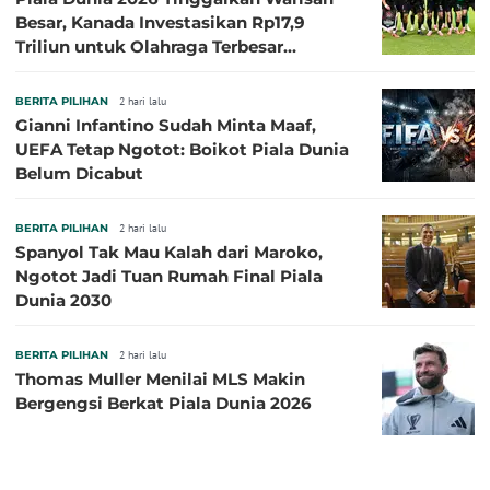
Besar, Kanada Investasikan Rp17,9
Triliun untuk Olahraga Terbesar
Sepanjang Sejarah
BERITA PILIHAN
2 hari lalu
Gianni Infantino Sudah Minta Maaf,
UEFA Tetap Ngotot: Boikot Piala Dunia
Belum Dicabut
BERITA PILIHAN
2 hari lalu
Spanyol Tak Mau Kalah dari Maroko,
Ngotot Jadi Tuan Rumah Final Piala
Dunia 2030
BERITA PILIHAN
2 hari lalu
Thomas Muller Menilai MLS Makin
Bergengsi Berkat Piala Dunia 2026