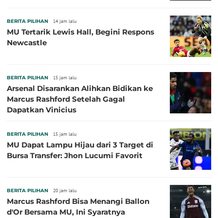
BERITA PILIHAN
14 jam lalu
MU Tertarik Lewis Hall, Begini Respons
Newcastle
BERITA PILIHAN
15 jam lalu
Arsenal Disarankan Alihkan Bidikan ke
Marcus Rashford Setelah Gagal
Dapatkan Vinicius
BERITA PILIHAN
15 jam lalu
MU Dapat Lampu Hijau dari 3 Target di
Bursa Transfer: Jhon Lucumi Favorit
BERITA PILIHAN
20 jam lalu
Marcus Rashford Bisa Menangi Ballon
d'Or Bersama MU, Ini Syaratnya