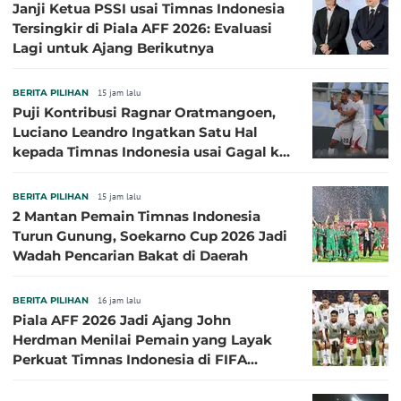
Janji Ketua PSSI usai Timnas Indonesia
Tersingkir di Piala AFF 2026: Evaluasi
Lagi untuk Ajang Berikutnya
BERITA PILIHAN
15 jam lalu
Puji Kontribusi Ragnar Oratmangoen,
Luciano Leandro Ingatkan Satu Hal
kepada Timnas Indonesia usai Gagal ke
Semifinal Piala AFF 2026
BERITA PILIHAN
15 jam lalu
2 Mantan Pemain Timnas Indonesia
Turun Gunung, Soekarno Cup 2026 Jadi
Wadah Pencarian Bakat di Daerah
BERITA PILIHAN
16 jam lalu
Piala AFF 2026 Jadi Ajang John
Herdman Menilai Pemain yang Layak
Perkuat Timnas Indonesia di FIFA
ASEAN Cup 2026