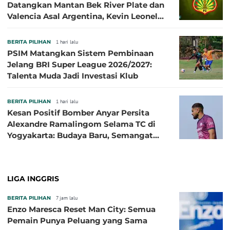
Datangkan Mantan Bek River Plate dan
Valencia Asal Argentina, Kevin Leonel
Sibille
BERITA PILIHAN
1 hari lalu
PSIM Matangkan Sistem Pembinaan
Jelang BRI Super League 2026/2027:
Talenta Muda Jadi Investasi Klub
BERITA PILIHAN
1 hari lalu
Kesan Positif Bomber Anyar Persita
Alexandre Ramalingom Selama TC di
Yogyakarta: Budaya Baru, Semangat
Baru!
LIGA INGGRIS
BERITA PILIHAN
7 jam lalu
Enzo Maresca Reset Man City: Semua
Pemain Punya Peluang yang Sama