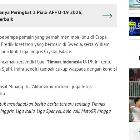
nya Peringkat 3 Piala AFF U-19 2026,
erbaik
at beberapa pemain yang pernah menimba ilmu di Eropa.
 Fredik Josefsson yang bermain di Swedia, serta William
a klub Liga Inggris Crystal Palace.
 ancaman tersendiri bagi
Timnas Indonesia U-19
. Ini tentu
 Sjafri. Indra sendiri tampak cukup waspada dengan kondisi
asal Minang itu. "Akhir-akhir ini kami juga terus
ra.
uk mendapatkan berita-berita terbaru tentang Timnas
nggris, Liga Italia, Liga Spanyol, bola voli, MotoGP, hingga