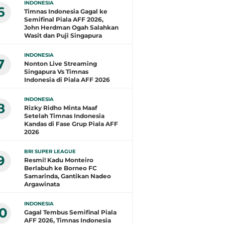
INDONESIA
6
Timnas Indonesia Gagal ke
Semifinal Piala AFF 2026,
John Herdman Ogah Salahkan
Wasit dan Puji Singapura
INDONESIA
7
Nonton Live Streaming
Singapura Vs Timnas
Indonesia di Piala AFF 2026
INDONESIA
8
Rizky Ridho Minta Maaf
Setelah Timnas Indonesia
Kandas di Fase Grup Piala AFF
2026
BRI SUPER LEAGUE
9
Resmi! Kadu Monteiro
Berlabuh ke Borneo FC
Samarinda, Gantikan Nadeo
Argawinata
INDONESIA
10
Gagal Tembus Semifinal Piala
AFF 2026, Timnas Indonesia