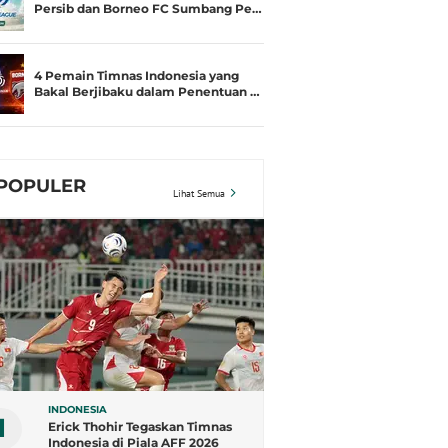
Persib dan Borneo FC Sumbang Pe…
4 Pemain Timnas Indonesia yang
Bakal Berjibaku dalam Penentuan …
POPULER
Lihat Semua
INDONESIA
1
Erick Thohir Tegaskan Timnas
Indonesia di Piala AFF 2026