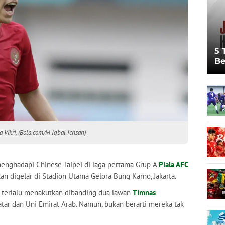
5 
Be
Pi
Sp
Ju
Vikri, (Bola.com/M Iqbal Ichsan)
enghadapi Chinese Taipei di laga pertama Grup A
Piala AFC
akan digelar di Stadion Utama Gelora Bung Karno, Jakarta.
k terlalu menakutkan dibanding dua lawan
Timnas
atar dan Uni Emirat Arab. Namun, bukan berarti mereka tak