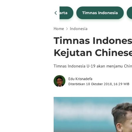
PSSI
Persija Jakarta
Timnas Indonesia
Home
Indonesia
Timnas Indones
Kejutan Chinese
Timnas Indonesia U-19 akan menjamu Chine
Edu Krisnadefa
Diterbitkan 18 Oktober 2018, 16:29 WIB