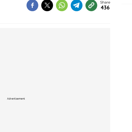
436
Advertisement