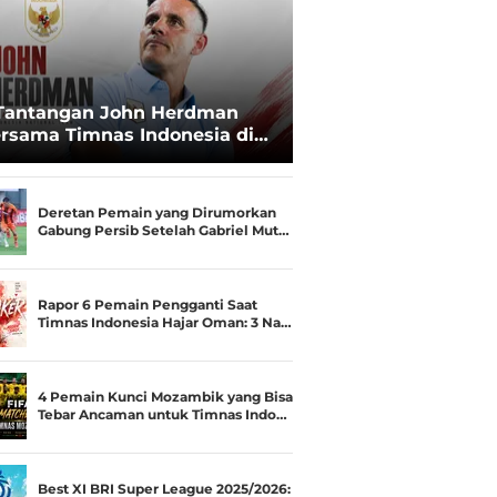
Tantangan John Herdman
rsama Timnas Indonesia di
ala AFF 2026: Upgrade Status
esialis Runner-up Menjadi
ara
Deretan Pemain yang Dirumorkan
Gabung Persib Setelah Gabriel Mut…
Rapor 6 Pemain Pengganti Saat
Timnas Indonesia Hajar Oman: 3 Na…
4 Pemain Kunci Mozambik yang Bisa
Tebar Ancaman untuk Timnas Indo…
Best XI BRI Super League 2025/2026: