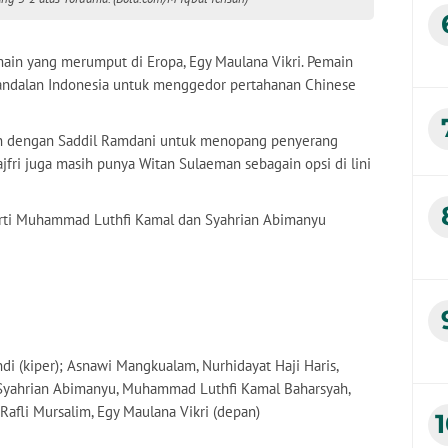
main yang merumput di Eropa, Egy Maulana Vikri. Pemain
di andalan Indonesia untuk menggedor pertahanan Chinese
gan dengan Saddil Ramdani untuk menopang penyerang
fri juga masih punya Witan Sulaeman sebagain opsi di lini
rti Muhammad Luthfi Kamal dan Syahrian Abimanyu
 (kiper); Asnawi Mangkualam, Nurhidayat Haji Haris,
; Syahrian Abimanyu, Muhammad Luthfi Kamal Baharsyah,
Rafli Mursalim, Egy Maulana Vikri (depan)