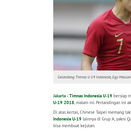
Gelandang Timnas U-19 Indonesia, Egy Maulana 
Jakarta -
Timnas Indonesia U-19
bersiap m
U-19 2018
, malam ini. Pertandingan ini 
Di atas kertas, Chinese Taipei memang ta
Indonesia U-19
lainnya di Grup A, yakni Q
bisa membuat kejutan.