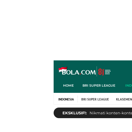
HOME
BRI SUPER LEAGUE
IND
INDONESIA
BRI SUPER LEAGUE
KLASEMEN
EKSKLUSIF!:
Nikmati konten-konten