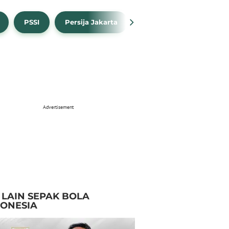
PSSI
Persija Jakarta
Timnas Indonesia
Advertisement
I LAIN SEPAK BOLA
DONESIA