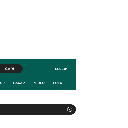
CARI
MASUK
GP
RAGAM
VIDEO
FOTO