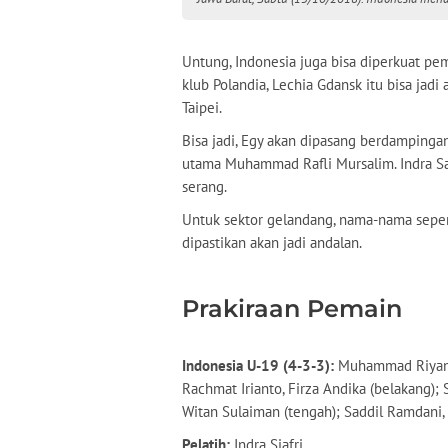
Untung, Indonesia juga bisa diperkuat pe
klub Polandia, Lechia Gdansk itu bisa ja
Taipei.
Bisa jadi, Egy akan dipasang berdampin
utama Muhammad Rafli Mursalim. Indra Saj
serang.
Untuk sektor gelandang, nama-nama sepe
dipastikan akan jadi andalan.
Prakiraan Pemain
Indonesia U-19 (4-3-3):
Muhammad Riyandi
Rachmat Irianto, Firza Andika (belakang)
Witan Sulaiman (tengah); Saddil Ramdani, 
Pelatih:
Indra Sjafri