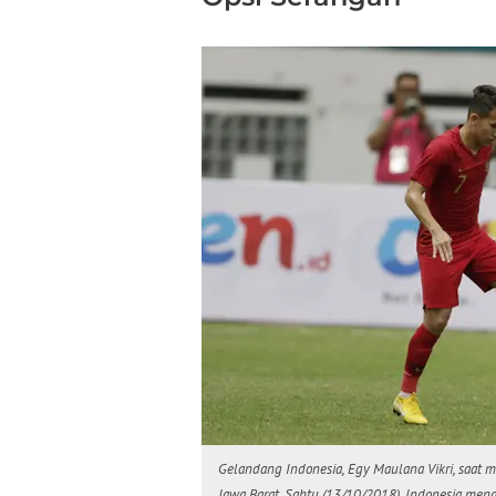
Gelandang Indonesia, Egy Maulana Vikri, saat 
Jawa Barat, Sabtu (13/10/2018). Indonesia mena