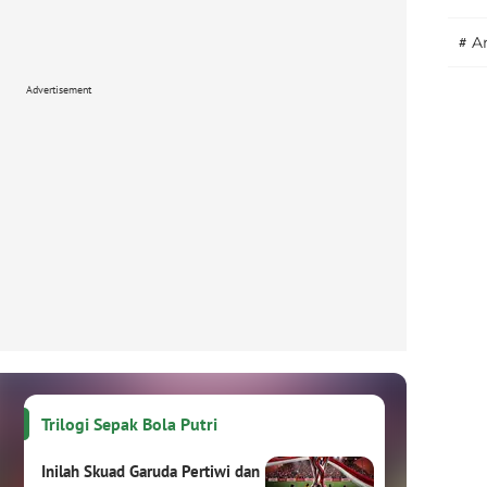
#
A
Advertisement
Trilogi Sepak Bola Putri
Inilah Skuad Garuda Pertiwi dan