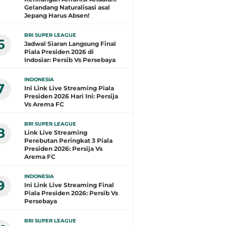
Gelandang Naturalisasi asal
Jepang Harus Absen!
BRI SUPER LEAGUE
6
Jadwal Siaran Langsung Final
Piala Presiden 2026 di
Indosiar: Persib Vs Persebaya
INDONESIA
7
Ini Link Live Streaming Piala
Presiden 2026 Hari Ini: Persija
Vs Arema FC
BRI SUPER LEAGUE
8
Link Live Streaming
Perebutan Peringkat 3 Piala
Presiden 2026: Persija Vs
Arema FC
INDONESIA
9
Ini Link Live Streaming Final
Piala Presiden 2026: Persib Vs
Persebaya
BRI SUPER LEAGUE