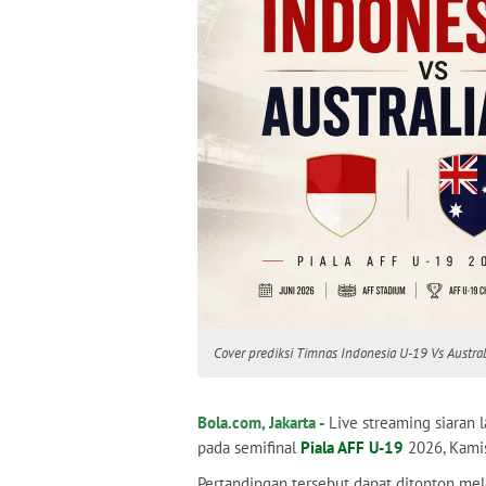
Cover prediksi Timnas Indonesia U-19 Vs Austral
Bola.com, Jakarta -
Live streaming siaran
pada semifinal
Piala AFF U-19
2026, Kamis
Pertandingan tersebut dapat ditonton melal