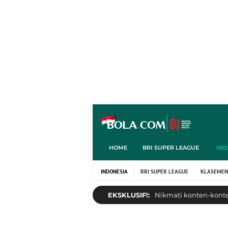
HOME
BRI SUPER LEAGUE
IND
INDONESIA
BRI SUPER LEAGUE
KLASEMEN
EKSKLUSIF!:
Nikmati konten-konten