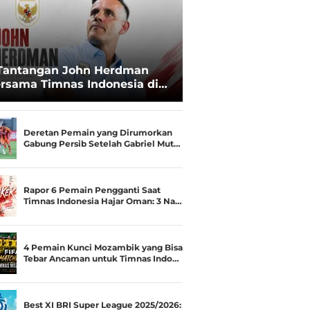
Tantangan John Herdman
rsama Timnas Indonesia di
ala AFF 2026: Upgrade Status
esialis Runner-up Menjadi
ara
Deretan Pemain yang Dirumorkan
Gabung Persib Setelah Gabriel Mut…
Rapor 6 Pemain Pengganti Saat
Timnas Indonesia Hajar Oman: 3 Na…
4 Pemain Kunci Mozambik yang Bisa
Tebar Ancaman untuk Timnas Indo…
Best XI BRI Super League 2025/2026: