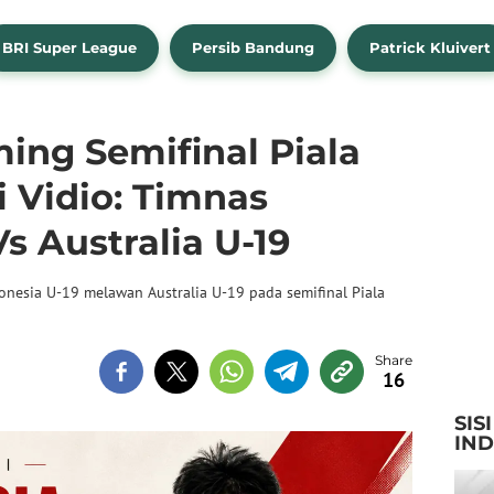
BRI Super League
Persib Bandung
Patrick Kluivert
ming Semifinal Piala
i Vidio: Timnas
s Australia U-19
onesia U-19 melawan Australia U-19 pada semifinal Piala
16
SIS
IN