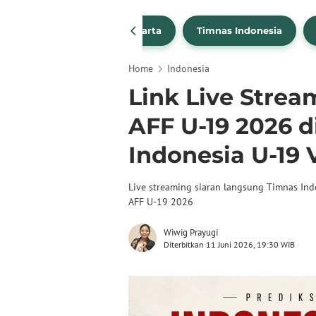
PSSI
Persija Jakarta
Timnas Indonesia
Home
Indonesia
Link Live Strea
AFF U-19 2026 d
Indonesia U-19 V
Live streaming siaran langsung Timnas Ind
AFF U-19 2026
Wiwig Prayugi
Diterbitkan 11 Juni 2026, 19:30 WIB