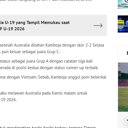
ia U-19 yang Tampil Memukau saat
FF U-19 2026
setelah Australia ditahan Kamboja dengan skor 2-2 Selasa
pun keluar sebagai juara Grup C.
tatus sebagai juara Grup A dengan catatan tiga kali
erada di posisi kedua dengan status runner-up terbaik.
bersama dengan Vietnam. Sebab, Kamboja unggul poin beberkal
ibaku melawan Australia pada Kamis malam untuk
U-19 2026.
uk mendapatkan berita-berita terbaru tentang Timnas