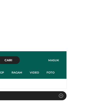
CARI
MASUK
GP
RAGAM
VIDEO
FOTO