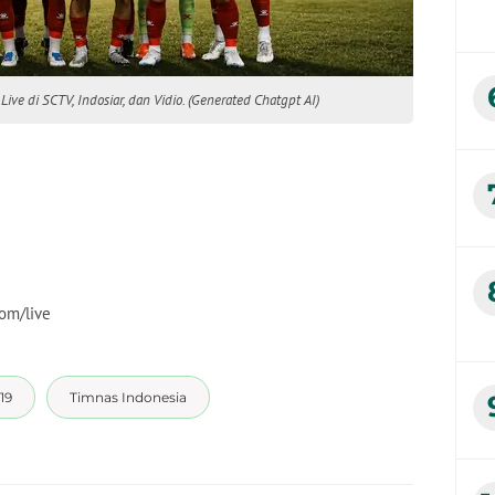
ive di SCTV, Indosiar, dan Vidio. (Generated Chatgpt AI)
com/live
19
Timnas Indonesia