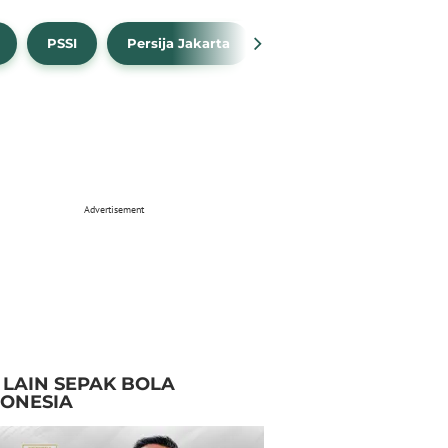
PSSI
Persija Jakarta
Timnas Indonesia
Advertisement
I LAIN SEPAK BOLA
DONESIA