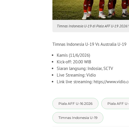
Timnas Indonesia U-19 di Piala AFF U-19 2026! L
Timnas Indonesia U-19 Vs Australia U-19
Kamis (11/6/2026)
Kick-off: 20.00 WIB
Siaran langsung: Indosiar, SCTV
Live Streaming: Vidio
Link live streaming: https://www.vidio.
Piala AFF U-16 2026
Piala AFF U-
Timnas Indonesia U-19