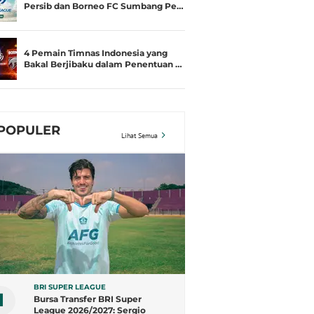
Persib dan Borneo FC Sumbang Pe…
4 Pemain Timnas Indonesia yang
Bakal Berjibaku dalam Penentuan …
POPULER
Lihat Semua
BRI SUPER LEAGUE
1
Bursa Transfer BRI Super
League 2026/2027: Sergio