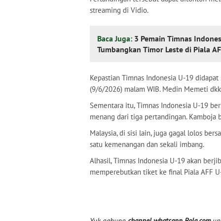
streaming di Vidio.
Baca Juga:
3 Pemain Timnas Indones
Tumbangkan Timor Leste di Piala A
Kepastian Timnas Indonesia U-19 didapat 
(9/6/2026) malam WIB. Medin Memeti dkk. 
Sementara itu, Timnas Indonesia U-19 bers
menang dari tiga pertandingan. Kamboja b
Malaysia, di sisi lain, juga gagal lolos 
satu kemenangan dan sekali imbang.
Alhasil, Timnas Indonesia U-19 akan berj
memperebutkan tiket ke final Piala AFF 
Yuk gabung
channel whatsapp Bola.com
unt