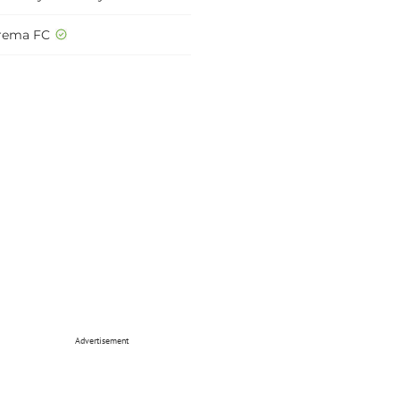
rema FC
Advertisement