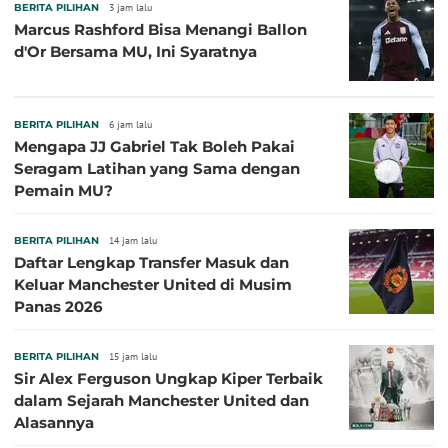
BERITA PILIHAN
3 jam lalu
Marcus Rashford Bisa Menangi Ballon
d'Or Bersama MU, Ini Syaratnya
BERITA PILIHAN
6 jam lalu
Mengapa JJ Gabriel Tak Boleh Pakai
Seragam Latihan yang Sama dengan
Pemain MU?
BERITA PILIHAN
14 jam lalu
Daftar Lengkap Transfer Masuk dan
Keluar Manchester United di Musim
Panas 2026
BERITA PILIHAN
15 jam lalu
Sir Alex Ferguson Ungkap Kiper Terbaik
dalam Sejarah Manchester United dan
Alasannya