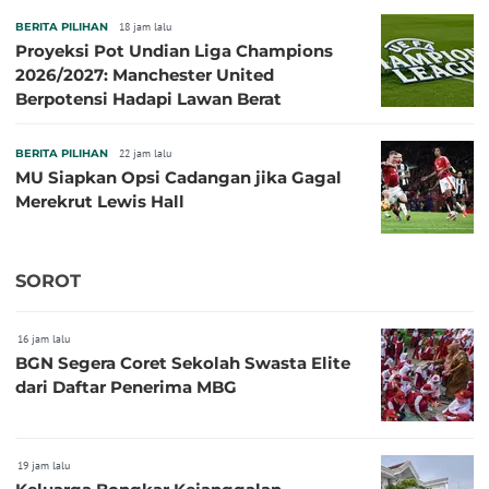
BERITA PILIHAN
18 jam lalu
Proyeksi Pot Undian Liga Champions
2026/2027: Manchester United
Berpotensi Hadapi Lawan Berat
BERITA PILIHAN
22 jam lalu
MU Siapkan Opsi Cadangan jika Gagal
Merekrut Lewis Hall
SOROT
16 jam lalu
BGN Segera Coret Sekolah Swasta Elite
dari Daftar Penerima MBG
19 jam lalu