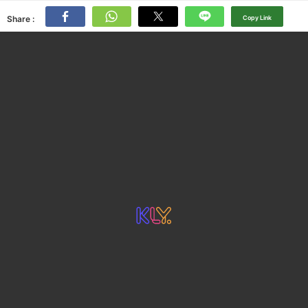
Share :
Copy Link