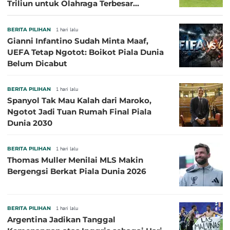
Triliun untuk Olahraga Terbesar
Sepanjang Sejarah
BERITA PILIHAN
1 hari lalu
Gianni Infantino Sudah Minta Maaf,
UEFA Tetap Ngotot: Boikot Piala Dunia
Belum Dicabut
BERITA PILIHAN
1 hari lalu
Spanyol Tak Mau Kalah dari Maroko,
Ngotot Jadi Tuan Rumah Final Piala
Dunia 2030
BERITA PILIHAN
1 hari lalu
Thomas Muller Menilai MLS Makin
Bergengsi Berkat Piala Dunia 2026
BERITA PILIHAN
1 hari lalu
Argentina Jadikan Tanggal