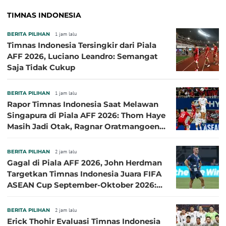
TIMNAS INDONESIA
BERITA PILIHAN
1 jam lalu
Timnas Indonesia Tersingkir dari Piala
AFF 2026, Luciano Leandro: Semangat
Saja Tidak Cukup
BERITA PILIHAN
1 jam lalu
Rapor Timnas Indonesia Saat Melawan
Singapura di Piala AFF 2026: Thom Haye
Masih Jadi Otak, Ragnar Oratmangoen
Lumayan
BERITA PILIHAN
2 jam lalu
Gagal di Piala AFF 2026, John Herdman
Targetkan Timnas Indonesia Juara FIFA
ASEAN Cup September-Oktober 2026:
Sudah di Depan Mata
BERITA PILIHAN
2 jam lalu
Erick Thohir Evaluasi Timnas Indonesia