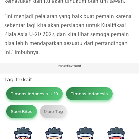
kemasukan dan itu akan dihukum oleh tim lawan."
"Ini menjadi pelajaran yang baik buat pemain karena
sebentar lagi kita akan persiapan untuk Kualifikasi
Piala Asia U-20 2027, dan kita lihat semoga pemain
bisa lebih mendapatkan sesuatu dari pertandingan
ini," imbuhnya.
Advertisement
Tag Terkait
Timnas Indonesia U-19
Timnas Indonesia
SportBites
More Tag