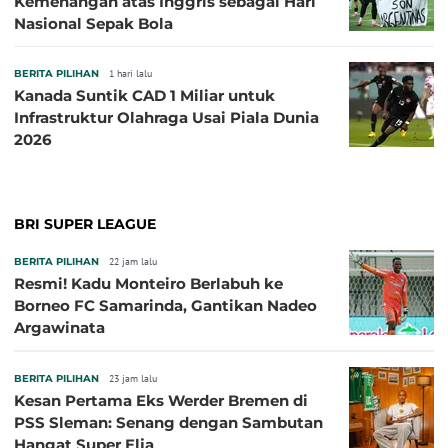
Kemenangan atas Inggris sebagai Hari
Nasional Sepak Bola
BERITA PILIHAN
1 hari lalu
Kanada Suntik CAD 1 Miliar untuk
Infrastruktur Olahraga Usai Piala Dunia
2026
BRI SUPER LEAGUE
BERITA PILIHAN
22 jam lalu
Resmi! Kadu Monteiro Berlabuh ke
Borneo FC Samarinda, Gantikan Nadeo
Argawinata
BERITA PILIHAN
23 jam lalu
Kesan Pertama Eks Werder Bremen di
PSS Sleman: Senang dengan Sambutan
Hangat Super Elja