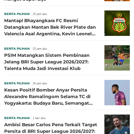
BERITA PILIHAN
23 jam lalu
Mantap! Bhayangkara FC Resmi
Datangkan Mantan Bek River Plate dan
Valencia Asal Argentina, Kevin Leonel
Sibille
BERITA PILIHAN
23 jam lalu
PSIM Matangkan Sistem Pembinaan
Jelang BRI Super League 2026/2027:
Talenta Muda Jadi Investasi Klub
BERITA PILIHAN
24 jam lalu
Kesan Positif Bomber Anyar Persita
Alexandre Ramalingom Selama TC di
Yogyakarta: Budaya Baru, Semangat
Baru!
BERITA PILIHAN
1 hari lalu
Ambisi Besar Carlos Pena Terkait Target
Persita di BRI Super League 2026/2027: