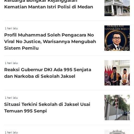
Keluarga Bongkar Kejanggalan
Kematian Mantan Istri Polisi di Medan
1 hari lalu
Profil Muhammad Soleh Pengacara No
Viral No Justice, Warisannya Mengubah
Sistem Pemilu
1 hari lalu
Reaksi Gubernur DKI Ada 995 Senjata
dan Narkoba di Sekolah Jaksel
1 hari lalu
Situasi Terkini Sekolah di Jaksel Usai
Temuan 995 Senpi
1 hari lalu