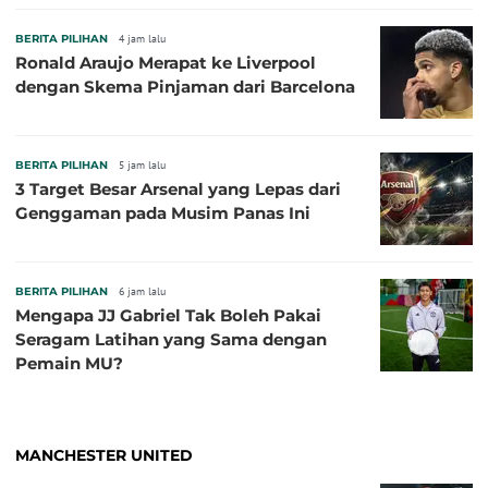
BERITA PILIHAN
4 jam lalu
Ronald Araujo Merapat ke Liverpool
dengan Skema Pinjaman dari Barcelona
BERITA PILIHAN
5 jam lalu
3 Target Besar Arsenal yang Lepas dari
Genggaman pada Musim Panas Ini
BERITA PILIHAN
6 jam lalu
Mengapa JJ Gabriel Tak Boleh Pakai
Seragam Latihan yang Sama dengan
Pemain MU?
MANCHESTER UNITED