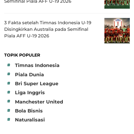
Semifinal Piala AFF U-19 2026
3 Fakta setelah Timnas Indonesia U-19
Disingkirkan Australia pada Semifinal
Piala AFF U-19 2026
TOPIK POPULER
#
Timnas Indonesia
#
Piala Dunia
#
Bri Super League
#
Liga Inggris
#
Manchester United
#
Bola Bisnis
#
Naturalisasi