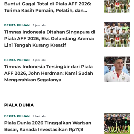
Buntut Gagal Total di Piala AFF 2026:
Terima Kasih Pemain, Pelatih, dan
Ofisial
BERITA PILIHAN
3 jam lalu
Timnas Indonesia Ditahan Singapura di
Piala AFF 2026, Eks Gelandang Arema:
Lini Tengah Kurang Kreatif
BERITA PILIHAN
4 jam lalu
Timnas Indonesia Tersingkir dari Piala
AFF 2026, John Herdman: Kami Sudah
Mengerahkan Segalanya
PIALA DUNIA
BERITA PILIHAN
1 hari lalu
Piala Dunia 2026 Tinggalkan Warisan
Besar, Kanada Investasikan Rp17,9