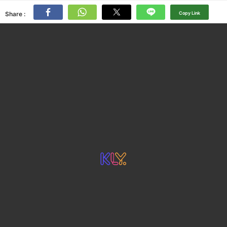
Share :
Copy Link