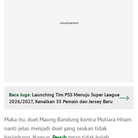
Advertisement
Baca Juga:
Launching Tim PSS Menuju Super League
2026/2027, Kenalkan 35 Pemain dan Jersey Baru
Maka itu, duel Maung Bandung kontra Mutiara Hitam
nanti jelas menjadi duel yang seakan tidak
berimbang. Namun,
Persib
tetap tidak boleh