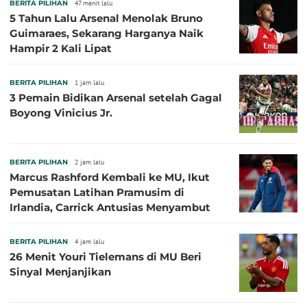
BERITA PILIHAN
47 menit lalu
5 Tahun Lalu Arsenal Menolak Bruno
Guimaraes, Sekarang Harganya Naik
Hampir 2 Kali Lipat
BERITA PILIHAN
1 jam lalu
3 Pemain Bidikan Arsenal setelah Gagal
Boyong Vinicius Jr.
BERITA PILIHAN
2 jam lalu
Marcus Rashford Kembali ke MU, Ikut
Pemusatan Latihan Pramusim di
Irlandia, Carrick Antusias Menyambut
BERITA PILIHAN
4 jam lalu
26 Menit Youri Tielemans di MU Beri
Sinyal Menjanjikan