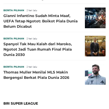
Sepanjang Sejarah
BERITA PILIHAN
2 hari lalu
Gianni Infantino Sudah Minta Maaf,
UEFA Tetap Ngotot: Boikot Piala Dunia
Belum Dicabut
BERITA PILIHAN
2 hari lalu
Spanyol Tak Mau Kalah dari Maroko,
Ngotot Jadi Tuan Rumah Final Piala
Dunia 2030
BERITA PILIHAN
2 hari lalu
Thomas Muller Menilai MLS Makin
Bergengsi Berkat Piala Dunia 2026
BRI SUPER LEAGUE