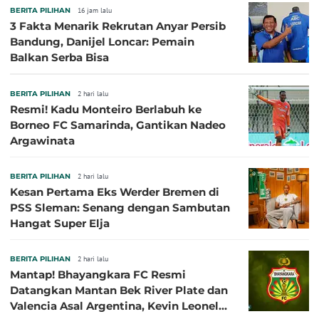
BERITA PILIHAN
16 jam lalu
3 Fakta Menarik Rekrutan Anyar Persib
Bandung, Danijel Loncar: Pemain
Balkan Serba Bisa
BERITA PILIHAN
2 hari lalu
Resmi! Kadu Monteiro Berlabuh ke
Borneo FC Samarinda, Gantikan Nadeo
Argawinata
BERITA PILIHAN
2 hari lalu
Kesan Pertama Eks Werder Bremen di
PSS Sleman: Senang dengan Sambutan
Hangat Super Elja
BERITA PILIHAN
2 hari lalu
Mantap! Bhayangkara FC Resmi
Datangkan Mantan Bek River Plate dan
Valencia Asal Argentina, Kevin Leonel