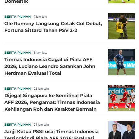
Domestik
BERITA PILIHAN
7 jam lalu
Ole Romeny Langsung Cetak Gol Debut,
Fortuna Sittard Tahan PSV 2-2
BERITA PILIHAN
9 jam lalu
Timnas Indonesia Gagal di Piala AFF
2026, Luciano Leandro Sarankan John
Herdman Evaluasi Total
BERITA PILIHAN
22 jam lalu
Dijegal Singapura ke Semifinal Piala
AFF 2026, Pengamat: Timnas Indonesia
Kehilangan Roh dan Karakter Bermain
BERITA PILIHAN
23 jam lalu
Janji Ketua PSSI usai Timnas Indonesia
Tersingkir di Piala AFF 2026: Evaluasi