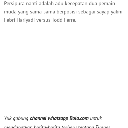
Persipura nanti adalah adu kecepatan dua pemain
muda yang sama-sama berposisi sebagai sayap yakni
Febri Hariyadi versus Todd Ferre.
Yuk gabung
channel whatsapp Bola.com
untuk
mendapatkan berita-berita terbaru tentang Timnas