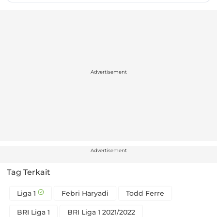
Advertisement
Advertisement
Tag Terkait
Liga 1
Febri Haryadi
Todd Ferre
BRI Liga 1
BRI Liga 1 2021/2022