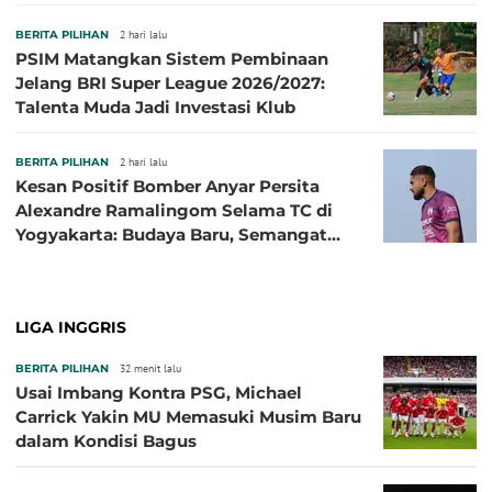
Sibille
BERITA PILIHAN
2 hari lalu
PSIM Matangkan Sistem Pembinaan
Jelang BRI Super League 2026/2027:
Talenta Muda Jadi Investasi Klub
BERITA PILIHAN
2 hari lalu
Kesan Positif Bomber Anyar Persita
Alexandre Ramalingom Selama TC di
Yogyakarta: Budaya Baru, Semangat
Baru!
LIGA INGGRIS
BERITA PILIHAN
32 menit lalu
Usai Imbang Kontra PSG, Michael
Carrick Yakin MU Memasuki Musim Baru
dalam Kondisi Bagus