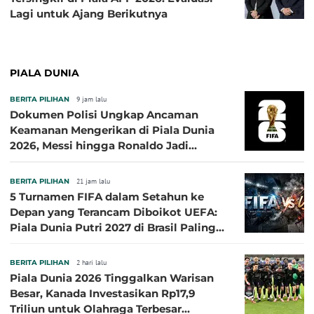
Lagi untuk Ajang Berikutnya
PIALA DUNIA
BERITA PILIHAN
9 jam lalu
Dokumen Polisi Ungkap Ancaman
Keamanan Mengerikan di Piala Dunia
2026, Messi hingga Ronaldo Jadi
Sasaran
BERITA PILIHAN
21 jam lalu
5 Turnamen FIFA dalam Setahun ke
Depan yang Terancam Diboikot UEFA:
Piala Dunia Putri 2027 di Brasil Paling
Besar
BERITA PILIHAN
2 hari lalu
Piala Dunia 2026 Tinggalkan Warisan
Besar, Kanada Investasikan Rp17,9
Triliun untuk Olahraga Terbesar