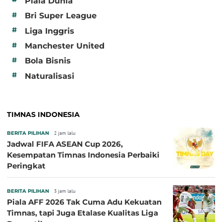
Piala Dunia
#
Bri Super League
#
Liga Inggris
#
Manchester United
#
Bola Bisnis
#
Naturalisasi
TIMNAS INDONESIA
BERITA PILIHAN
2 jam lalu
Jadwal FIFA ASEAN Cup 2026,
Kesempatan Timnas Indonesia Perbaiki
Peringkat
BERITA PILIHAN
3 jam lalu
Piala AFF 2026 Tak Cuma Adu Kekuatan
Timnas, tapi Juga Etalase Kualitas Liga