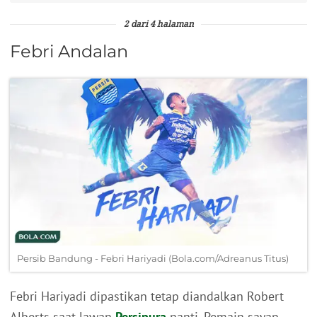
2 dari 4 halaman
Febri Andalan
Persib Bandung - Febri Hariyadi (Bola.com/Adreanus Titus)
Febri Hariyadi dipastikan tetap diandalkan Robert
Alberts saat lawan
Persipura
nanti. Pemain sayap