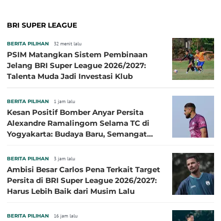
BRI SUPER LEAGUE
BERITA PILIHAN
32 menit lalu
PSIM Matangkan Sistem Pembinaan
Jelang BRI Super League 2026/2027:
Talenta Muda Jadi Investasi Klub
BERITA PILIHAN
1 jam lalu
Kesan Positif Bomber Anyar Persita
Alexandre Ramalingom Selama TC di
Yogyakarta: Budaya Baru, Semangat
Baru!
BERITA PILIHAN
3 jam lalu
Ambisi Besar Carlos Pena Terkait Target
Persita di BRI Super League 2026/2027:
Harus Lebih Baik dari Musim Lalu
BERITA PILIHAN
16 jam lalu