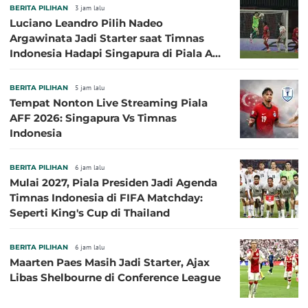
BERITA PILIHAN
3 jam lalu
Luciano Leandro Pilih Nadeo
Argawinata Jadi Starter saat Timnas
Indonesia Hadapi Singapura di Piala AFF
2026: Pengalaman Jadi Kunci
BERITA PILIHAN
5 jam lalu
Tempat Nonton Live Streaming Piala
AFF 2026: Singapura Vs Timnas
Indonesia
BERITA PILIHAN
6 jam lalu
Mulai 2027, Piala Presiden Jadi Agenda
Timnas Indonesia di FIFA Matchday:
Seperti King's Cup di Thailand
BERITA PILIHAN
6 jam lalu
Maarten Paes Masih Jadi Starter, Ajax
Libas Shelbourne di Conference League