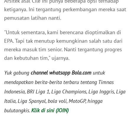
Arsitek asal Cile ini punya beberapa opsi terhadap
ketiganya. Ini tergantung perkembangan mereka saat
pemusatan latihan nanti.
"Untuk sementara, kami berencana dioptimalkan di
EPA. Tapi tak menutup kemungkinan salah satu dari
mereka masuk tim senior. Nanti tergantung progres
dan kebutuhan tim," ujarnya.
Yuk gabung
channel whatsapp Bola.com
untuk
mendapatkan berita-berita terbaru tentang Timnas
Indonesia, BRI Liga 1, Liga Champions, Liga Inggris, Liga
Italia, Liga Spanyol, bola voli, MotoGP, hingga
bulutangkis.
Klik di sini (JOIN)