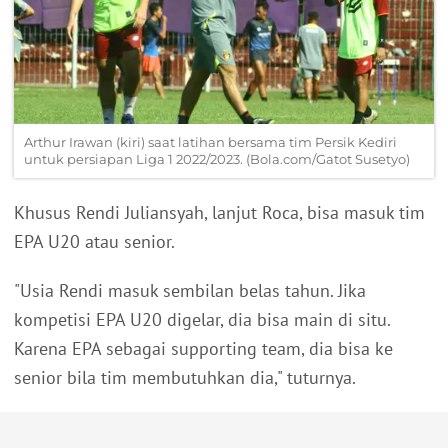
Arthur Irawan (kiri) saat latihan bersama tim Persik Kediri
untuk persiapan Liga 1 2022/2023. (Bola.com/Gatot Susetyo)
Khusus Rendi Juliansyah, lanjut Roca, bisa masuk tim
EPA U20 atau senior.
"Usia Rendi masuk sembilan belas tahun. Jika
kompetisi EPA U20 digelar, dia bisa main di situ.
Karena EPA sebagai supporting team, dia bisa ke
senior bila tim membutuhkan dia," tuturnya.