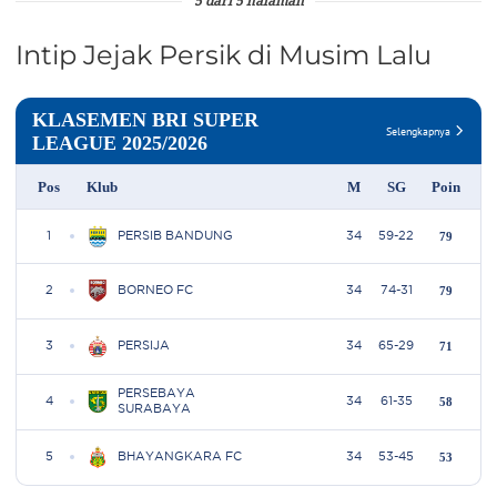
5 dari 5 halaman
Intip Jejak Persik di Musim Lalu