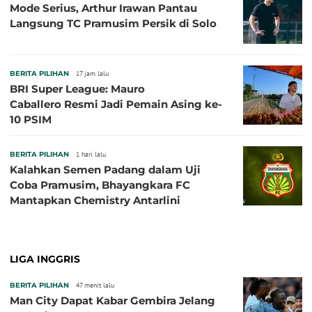
Mode Serius, Arthur Irawan Pantau
Langsung TC Pramusim Persik di Solo
BERITA PILIHAN
17 jam lalu
BRI Super League: Mauro
Caballero Resmi Jadi Pemain Asing ke-
10 PSIM
BERITA PILIHAN
1 hari lalu
Kalahkan Semen Padang dalam Uji
Coba Pramusim, Bhayangkara FC
Mantapkan Chemistry Antarlini
LIGA INGGRIS
BERITA PILIHAN
47 menit lalu
Man City Dapat Kabar Gembira Jelang