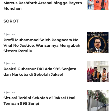
Marcus Rashford: Arsenal hingga Bayern
Munchen
SOROT
2 jam lalu
Profil Muhammad Soleh Pengacara No
Viral No Justice, Warisannya Mengubah
Sistem Pemilu
3 jam lalu
Reaksi Gubernur DKI Ada 995 Senjata
dan Narkoba di Sekolah Jaksel
6 jam lalu
Situasi Terkini Sekolah di Jaksel Usai
Temuan 995 Senpi