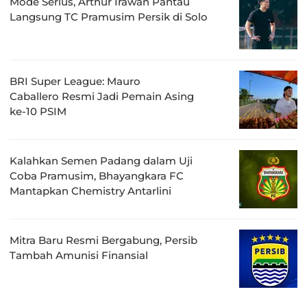
Mode Serius, Arthur Irawan Pantau
Langsung TC Pramusim Persik di Solo
BRI Super League: Mauro
Caballero Resmi Jadi Pemain Asing
ke-10 PSIM
Kalahkan Semen Padang dalam Uji
Coba Pramusim, Bhayangkara FC
Mantapkan Chemistry Antarlini
Mitra Baru Resmi Bergabung, Persib
Tambah Amunisi Finansial