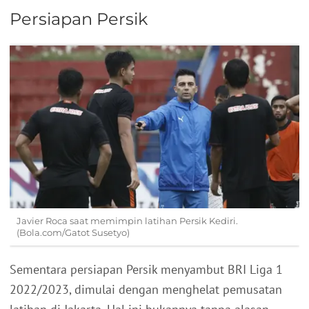
Persiapan Persik
Javier Roca saat memimpin latihan Persik Kediri.
(Bola.com/Gatot Susetyo)
Sementara persiapan Persik menyambut BRI Liga 1
2022/2023, dimulai dengan menghelat pemusatan