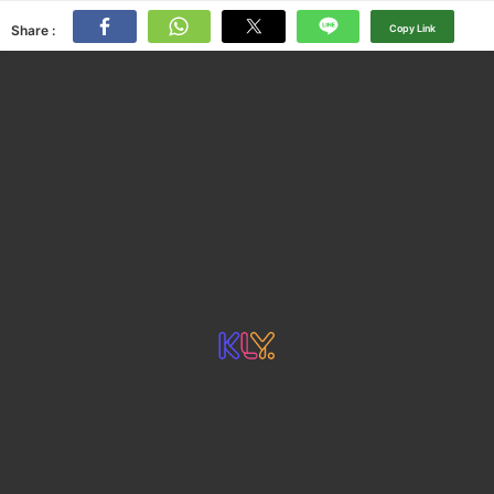
Share :
Copy Link