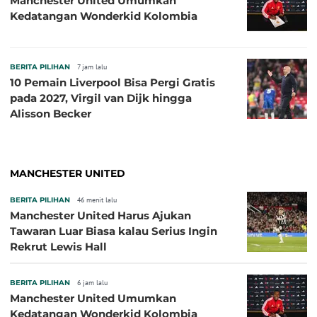
Manchester United Umumkan
Kedatangan Wonderkid Kolombia
BERITA PILIHAN
7 jam lalu
10 Pemain Liverpool Bisa Pergi Gratis
pada 2027, Virgil van Dijk hingga
Alisson Becker
MANCHESTER UNITED
BERITA PILIHAN
46 menit lalu
Manchester United Harus Ajukan
Tawaran Luar Biasa kalau Serius Ingin
Rekrut Lewis Hall
BERITA PILIHAN
6 jam lalu
Manchester United Umumkan
Kedatangan Wonderkid Kolombia