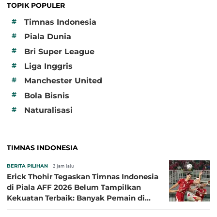
TOPIK POPULER
#
Timnas Indonesia
#
Piala Dunia
#
Bri Super League
#
Liga Inggris
#
Manchester United
#
Bola Bisnis
#
Naturalisasi
TIMNAS INDONESIA
BERITA PILIHAN
2 jam lalu
Erick Thohir Tegaskan Timnas Indonesia
di Piala AFF 2026 Belum Tampilkan
Kekuatan Terbaik: Banyak Pemain di
Eropa Tidak Bisa Berpartisipasi