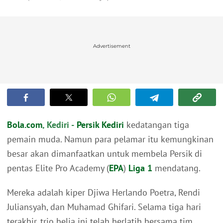
Advertisement
Bola.com
, Kediri -
Persik Kediri
kedatangan tiga
pemain muda. Namun para pelamar itu kemungkinan
besar akan dimanfaatkan untuk membela Persik di
pentas Elite Pro Academy (
EPA
)
Liga 1
mendatang.
Mereka adalah kiper Djiwa Herlando Poetra, Rendi
Juliansyah, dan Muhamad Ghifari. Selama tiga hari
terakhir, trio belia ini telah berlatih bersama tim