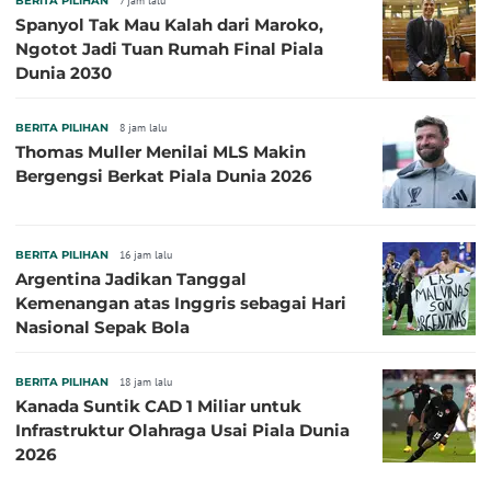
BERITA PILIHAN
7 jam lalu
Spanyol Tak Mau Kalah dari Maroko,
Ngotot Jadi Tuan Rumah Final Piala
Dunia 2030
BERITA PILIHAN
8 jam lalu
Thomas Muller Menilai MLS Makin
Bergengsi Berkat Piala Dunia 2026
BERITA PILIHAN
16 jam lalu
Argentina Jadikan Tanggal
Kemenangan atas Inggris sebagai Hari
Nasional Sepak Bola
BERITA PILIHAN
18 jam lalu
Kanada Suntik CAD 1 Miliar untuk
Infrastruktur Olahraga Usai Piala Dunia
2026