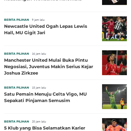
BERITA PILIHAN
9 jam lalu
Newcastle United Ogah Lepas Lewis
Hall, MU Gigit Jari
BERITA PILIHAN
16 jam lalu
Manchester United Mulai Buka Pintu
Negosiasi, Juventus Makin Serius Kejar
Joshua Zirkzee
BERITA PILIHAN
18 jam lalu
Satu Pemain Menuju Celta Vigo, MU
Sepakati Pinjaman Semusim
BERITA PILIHAN
20 jam lalu
5 Klub yang Bisa Selamatkan Karier