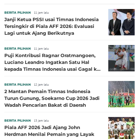
BERITA PILIHAN
11 jam lalu
Janji Ketua PSSI usai Timnas Indonesia
Tersingkir di Piala AFF 2026: Evaluasi
Lagi untuk Ajang Berikutnya
BERITA PILIHAN
11 jam lalu
Puji Kontribusi Ragnar Oratmangoen,
Luciano Leandro Ingatkan Satu Hal
kepada Timnas Indonesia usai Gagal ke
Semifinal Piala AFF 2026
BERITA PILIHAN
12 jam lalu
2 Mantan Pemain Timnas Indonesia
Turun Gunung, Soekarno Cup 2026 Jadi
Wadah Pencarian Bakat di Daerah
BERITA PILIHAN
13 jam lalu
Piala AFF 2026 Jadi Ajang John
Herdman Menilai Pemain yang Layak