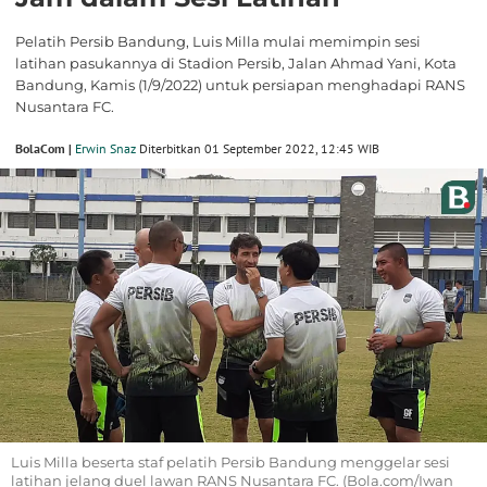
Pelatih Persib Bandung, Luis Milla mulai memimpin sesi
latihan pasukannya di Stadion Persib, Jalan Ahmad Yani, Kota
Bandung, Kamis (1/9/2022) untuk persiapan menghadapi RANS
Nusantara FC.
BolaCom |
Erwin Snaz
Diterbitkan 01 September 2022, 12:45 WIB
Luis Milla beserta staf pelatih Persib Bandung menggelar sesi
latihan jelang duel lawan RANS Nusantara FC. (Bola.com/Iwan