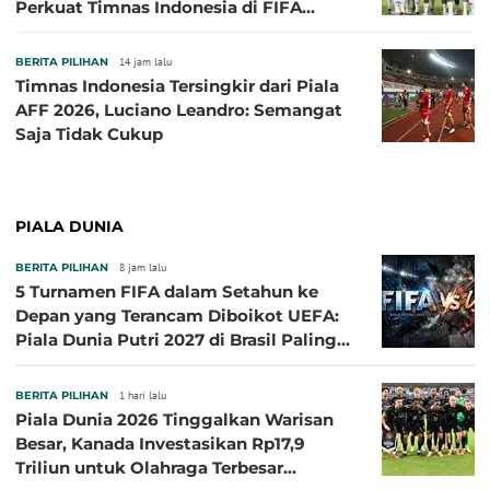
Perkuat Timnas Indonesia di FIFA
ASEAN Cup 2026
BERITA PILIHAN
14 jam lalu
Timnas Indonesia Tersingkir dari Piala
AFF 2026, Luciano Leandro: Semangat
Saja Tidak Cukup
PIALA DUNIA
BERITA PILIHAN
8 jam lalu
5 Turnamen FIFA dalam Setahun ke
Depan yang Terancam Diboikot UEFA:
Piala Dunia Putri 2027 di Brasil Paling
Besar
BERITA PILIHAN
1 hari lalu
Piala Dunia 2026 Tinggalkan Warisan
Besar, Kanada Investasikan Rp17,9
Triliun untuk Olahraga Terbesar