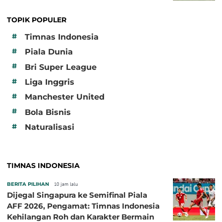
TOPIK POPULER
#
Timnas Indonesia
#
Piala Dunia
#
Bri Super League
#
Liga Inggris
#
Manchester United
#
Bola Bisnis
#
Naturalisasi
TIMNAS INDONESIA
BERITA PILIHAN
10 jam lalu
Dijegal Singapura ke Semifinal Piala
AFF 2026, Pengamat: Timnas Indonesia
Kehilangan Roh dan Karakter Bermain