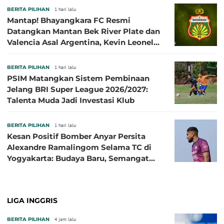
BERITA PILIHAN
1 hari lalu
Mantap! Bhayangkara FC Resmi
Datangkan Mantan Bek River Plate dan
Valencia Asal Argentina, Kevin Leonel
Sibille
BERITA PILIHAN
1 hari lalu
PSIM Matangkan Sistem Pembinaan
Jelang BRI Super League 2026/2027:
Talenta Muda Jadi Investasi Klub
BERITA PILIHAN
1 hari lalu
Kesan Positif Bomber Anyar Persita
Alexandre Ramalingom Selama TC di
Yogyakarta: Budaya Baru, Semangat
Baru!
LIGA INGGRIS
BERITA PILIHAN
4 jam lalu