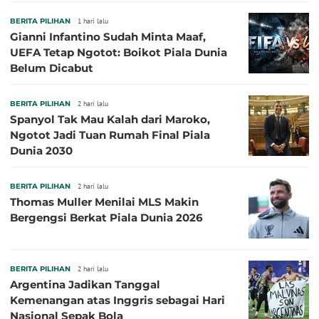
Sepanjang Sejarah
BERITA PILIHAN
1 hari lalu
Gianni Infantino Sudah Minta Maaf,
UEFA Tetap Ngotot: Boikot Piala Dunia
Belum Dicabut
BERITA PILIHAN
2 hari lalu
Spanyol Tak Mau Kalah dari Maroko,
Ngotot Jadi Tuan Rumah Final Piala
Dunia 2030
BERITA PILIHAN
2 hari lalu
Thomas Muller Menilai MLS Makin
Bergengsi Berkat Piala Dunia 2026
BERITA PILIHAN
2 hari lalu
Argentina Jadikan Tanggal
Kemenangan atas Inggris sebagai Hari
Nasional Sepak Bola