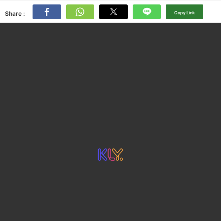
Share :
Copy Link