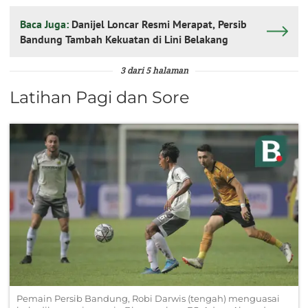
Baca Juga:
Danijel Loncar Resmi Merapat, Persib
Bandung Tambah Kekuatan di Lini Belakang
3 dari 5 halaman
Latihan Pagi dan Sore
Pemain Persib Bandung, Robi Darwis (tengah) menguasai