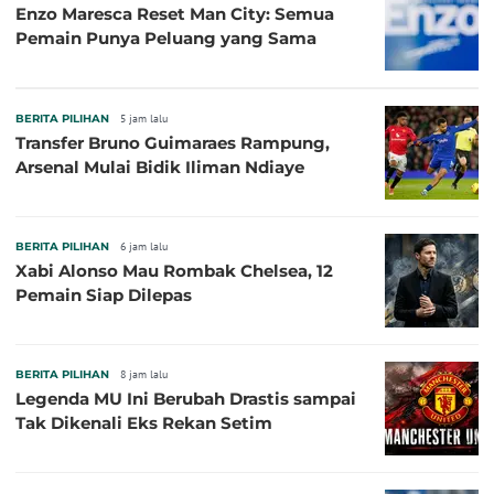
Enzo Maresca Reset Man City: Semua
Pemain Punya Peluang yang Sama
BERITA PILIHAN
5 jam lalu
Transfer Bruno Guimaraes Rampung,
Arsenal Mulai Bidik Iliman Ndiaye
BERITA PILIHAN
6 jam lalu
Xabi Alonso Mau Rombak Chelsea, 12
Pemain Siap Dilepas
BERITA PILIHAN
8 jam lalu
Legenda MU Ini Berubah Drastis sampai
Tak Dikenali Eks Rekan Setim