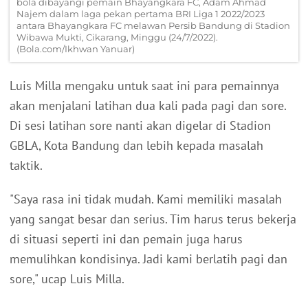
bola dibayangi pemain Bhayangkara FC, Adam Ahmad
Najem dalam laga pekan pertama BRI Liga 1 2022/2023
antara Bhayangkara FC melawan Persib Bandung di Stadion
Wibawa Mukti, Cikarang, Minggu (24/7/2022).
(Bola.com/Ikhwan Yanuar)
Luis Milla mengaku untuk saat ini para pemainnya
akan menjalani latihan dua kali pada pagi dan sore.
Di sesi latihan sore nanti akan digelar di Stadion
GBLA, Kota Bandung dan lebih kepada masalah
taktik.
"Saya rasa ini tidak mudah. Kami memiliki masalah
yang sangat besar dan serius. Tim harus terus bekerja
di situasi seperti ini dan pemain juga harus
memulihkan kondisinya. Jadi kami berlatih pagi dan
sore," ucap Luis Milla.