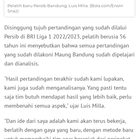
Pelatih baru Persib Bandung, Luis Milla. (Bola.com/Erwin
Snaz)
Disinggung tujuh pertandingan yang sudah dilalui
Persib di BRI Liga 1 2022/2023, pelatih berusia 56
tahun ini menyebutkan bahwa semua pertandingan
yang sudah dilakoni Maung Bandung sudah dipelajari
dan dianalisis.
"Hasil pertandingan terakhir sudah kami lupakan,
kami juga sudah menganalisanya. Yang pasti tentu
saja tim butuh mendapat hasil yang lebih baik, perlu
membenahi semua aspek," ujar Luis Milla.
"Dan ide dari saya adalah kami akan terus bekerja,
berlatih dengan gaya yang baru, dengan metode baru
untuk memperbaiki tim agar beranjak dari peringkat