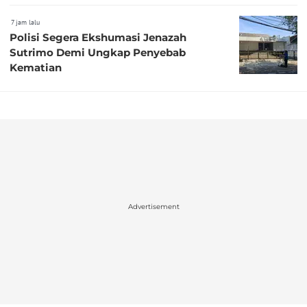
7 jam lalu
Polisi Segera Ekshumasi Jenazah
Sutrimo Demi Ungkap Penyebab
Kematian
Advertisement