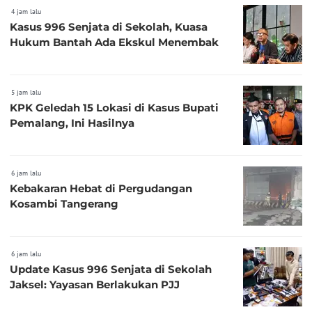
4 jam lalu
Kasus 996 Senjata di Sekolah, Kuasa
Hukum Bantah Ada Ekskul Menembak
5 jam lalu
KPK Geledah 15 Lokasi di Kasus Bupati
Pemalang, Ini Hasilnya
6 jam lalu
Kebakaran Hebat di Pergudangan
Kosambi Tangerang
6 jam lalu
Update Kasus 996 Senjata di Sekolah
Jaksel: Yayasan Berlakukan PJJ