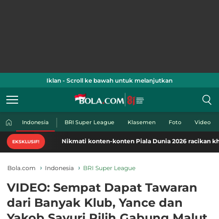
Iklan - Scroll ke bawah untuk melanjutkan
Indonesia
BRI Super League
Klasemen
Foto
Video
Nikmati konten-konten Piala Dunia 2026 racikan khas Bola.
EKSKLUSIF!
Bola.com
Indonesia
BRI Super League
VIDEO: Sempat Dapat Tawaran
dari Banyak Klub, Yance dan
Yakob Sayuri Pilih Gabung Malut