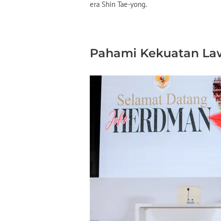
era Shin Tae-yong.
Pahami Kekuatan La