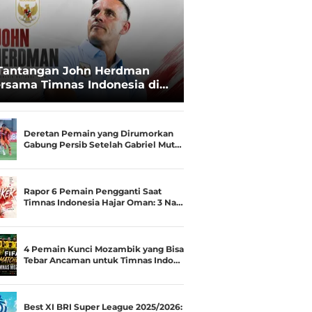
Tantangan John Herdman
rsama Timnas Indonesia di
ala AFF 2026: Upgrade Status
esialis Runner-up Menjadi
ara
Deretan Pemain yang Dirumorkan
Gabung Persib Setelah Gabriel Mut…
Rapor 6 Pemain Pengganti Saat
Timnas Indonesia Hajar Oman: 3 Na…
4 Pemain Kunci Mozambik yang Bisa
Tebar Ancaman untuk Timnas Indo…
Best XI BRI Super League 2025/2026: