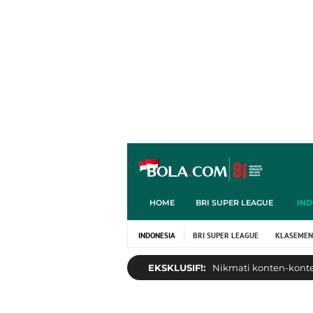
HOME
BRI SUPER LEAGUE
IND
INDONESIA
BRI SUPER LEAGUE
KLASEMEN
EKSKLUSIF!:
Nikmati konten-konten