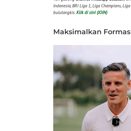
Indonesia, BRI Liga 1, Liga Champions, Liga I
bulutangkis.
Klik di sini (JOIN)
Maksimalkan Formasi