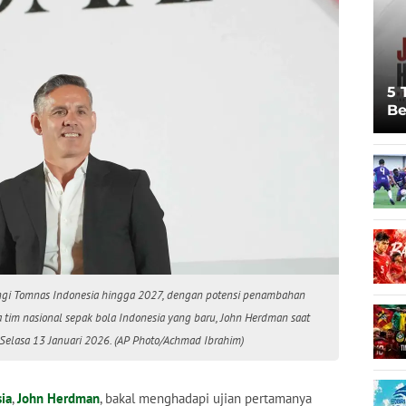
5 
Be
Pi
Sp
Ju
gi Tomnas Indonesia hingga 2027, dengan potensi penambahan
 tim nasional sepak bola Indonesia yang baru, John Herdman saat
, Selasa 13 Januari 2026. (AP Photo/Achmad Ibrahim)
ia
,
John Herdman
, bakal menghadapi ujian pertamanya