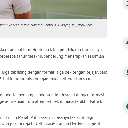
ng ke Bali United Training Center, di Gianyar, Bali, Rabu sore
sia ditangani John Herdman ialah pendekatan formasinya
beberapa tahun terakhir, cenderung menerapkan sejumlah
 juga tak asing dengan formasi tiga bek tengah sejajar, baik
. Hal ini tentu bisa dengan mudah diterapkan saat
Indonesia memang cenderung lebih stabil dengan formasi
igeser menjadi format empat bek di masa terakhir Patrick
iki Tim Merah Putih saat ini, rasanya tak sulit bagi
akan pakem tiga bek di bawah asuhan Herdman seperti