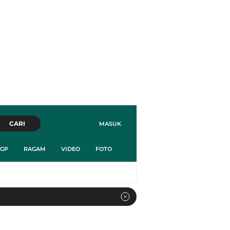
CARI
MASUK
GP
RAGAM
VIDEO
FOTO