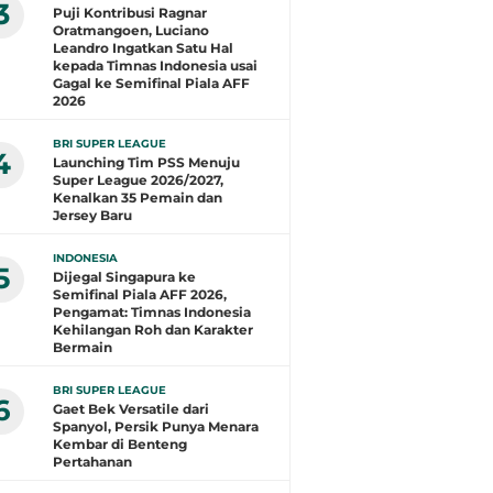
3
Puji Kontribusi Ragnar
Oratmangoen, Luciano
Leandro Ingatkan Satu Hal
kepada Timnas Indonesia usai
Gagal ke Semifinal Piala AFF
2026
BRI SUPER LEAGUE
4
Launching Tim PSS Menuju
Super League 2026/2027,
Kenalkan 35 Pemain dan
Jersey Baru
INDONESIA
5
Dijegal Singapura ke
Semifinal Piala AFF 2026,
Pengamat: Timnas Indonesia
Kehilangan Roh dan Karakter
Bermain
BRI SUPER LEAGUE
6
Gaet Bek Versatile dari
Spanyol, Persik Punya Menara
Kembar di Benteng
Pertahanan