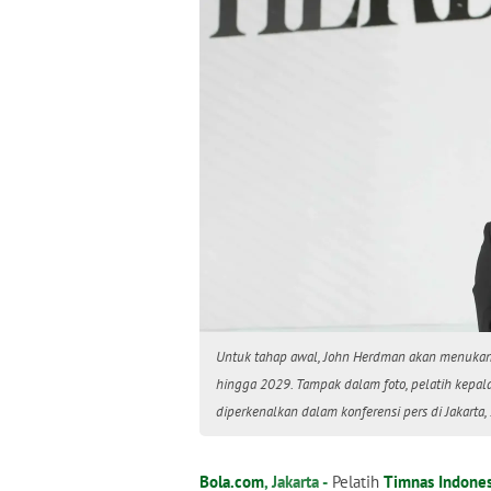
Untuk tahap awal, John Herdman akan menukan
hingga 2029. Tampak dalam foto, pelatih kepala
diperkenalkan dalam konferensi pers di Jakarta
Bola.com
, Jakarta -
Pelatih
Timnas Indones