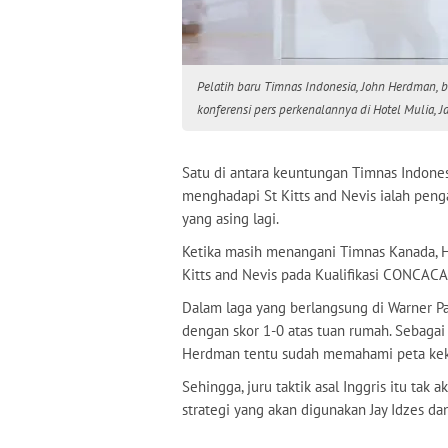
Pelatih baru Timnas Indonesia, John Herdman,
konferensi pers perkenalannya di Hotel Mulia, J
Satu di antara keuntungan Timnas Indones
menghadapi St Kitts and Nevis ialah peng
yang asing lagi.
Ketika masih menangani Timnas Kanada,
Kitts and Nevis pada Kualifikasi CONCA
Dalam laga yang berlangsung di Warner Pa
dengan skor 1-0 atas tuan rumah. Sebagai
Herdman tentu sudah memahami peta kekua
Sehingga, juru taktik asal Inggris itu tak
strategi yang akan digunakan Jay Idzes d