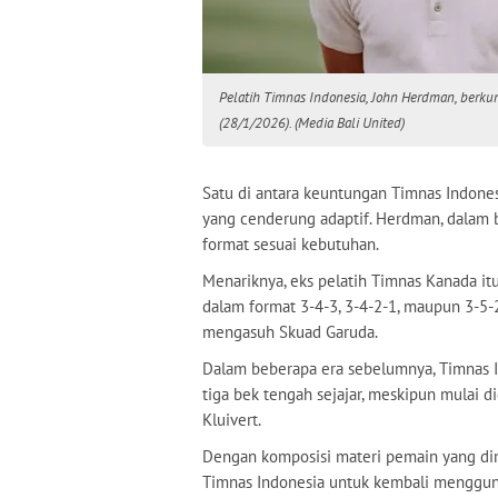
Pelatih Timnas Indonesia, John Herdman, berkunju
(28/1/2026). (Media Bali United)
Satu di antara keuntungan Timnas Indone
yang cenderung adaptif. Herdman, dalam 
format sesuai kebutuhan.
Menariknya, eks pelatih Timnas Kanada itu
dalam format 3-4-3, 3-4-2-1, maupun 3-5-2
mengasuh Skuad Garuda.
Dalam beberapa era sebelumnya, Timnas 
tiga bek tengah sejajar, meskipun mulai d
Kluivert.
Dengan komposisi materi pemain yang dimil
Timnas Indonesia untuk kembali menggun