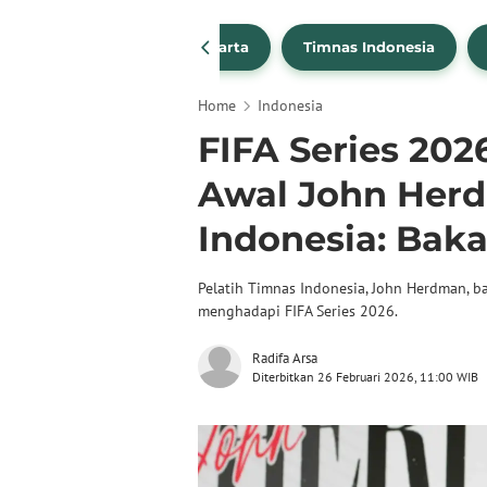
PSSI
Persija Jakarta
Timnas Indonesia
Home
Indonesia
FIFA Series 202
Awal John Her
Indonesia: Baka
Pelatih Timnas Indonesia, John Herdman, b
menghadapi FIFA Series 2026.
Radifa Arsa
Diterbitkan 26 Februari 2026, 11:00 WIB