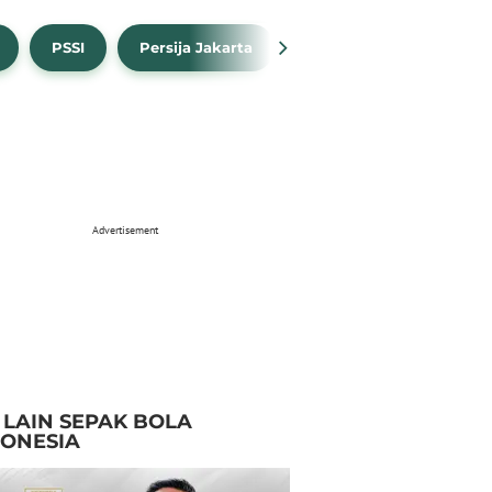
PSSI
Persija Jakarta
Timnas Indonesia
Advertisement
I LAIN SEPAK BOLA
DONESIA