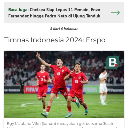
Baca Juga:
Chelsea Siap Lepas 11 Pemain, Enzo
Fernandez hingga Pedro Neto di Ujung Tanduk
5 dari 6 halaman
Timnas Indonesia 2024: Erspo
Egy Maulana Vikri (kanan) merayakan gol bersama Justin