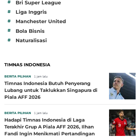
#
Bri Super League
#
Liga Inggris
#
Manchester United
#
Bola Bisnis
#
Naturalisasi
TIMNAS INDONESIA
BERITA PILIHAN
1 jam lalu
Timnas Indonesia Butuh Penyerang
Lubang untuk Taklukkan Singapura di
Piala AFF 2026
BERITA PILIHAN
1 jam lalu
Hadapi Timnas Indonesia di Laga
Terakhir Grup A Piala AFF 2026, Ilhan
Fandi Ingin Menikmati Pertandingan