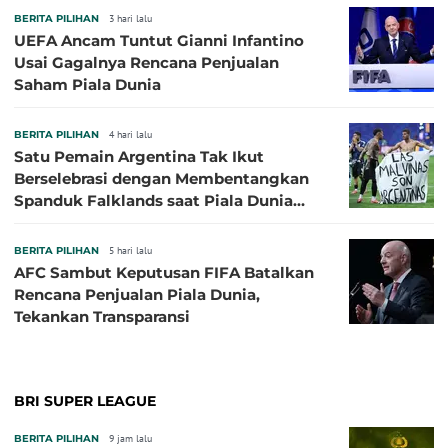
BERITA PILIHAN
3 hari lalu
UEFA Ancam Tuntut Gianni Infantino
Usai Gagalnya Rencana Penjualan
Saham Piala Dunia
BERITA PILIHAN
4 hari lalu
Satu Pemain Argentina Tak Ikut
Berselebrasi dengan Membentangkan
Spanduk Falklands saat Piala Dunia
2026, Jadi Sasaran Kritik
BERITA PILIHAN
5 hari lalu
AFC Sambut Keputusan FIFA Batalkan
Rencana Penjualan Piala Dunia,
Tekankan Transparansi
BRI SUPER LEAGUE
BERITA PILIHAN
9 jam lalu