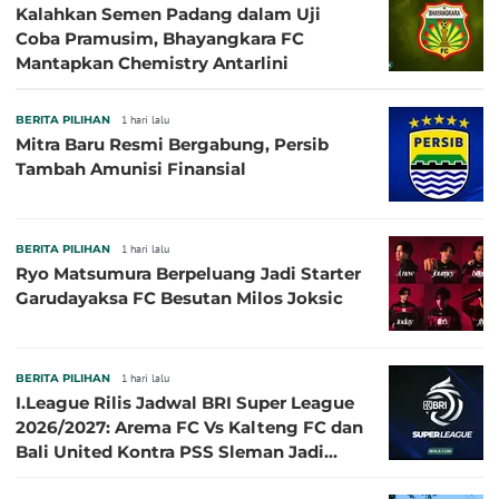
Kalahkan Semen Padang dalam Uji
Coba Pramusim, Bhayangkara FC
Mantapkan Chemistry Antarlini
BERITA PILIHAN
1 hari lalu
Mitra Baru Resmi Bergabung, Persib
Tambah Amunisi Finansial
BERITA PILIHAN
1 hari lalu
Ryo Matsumura Berpeluang Jadi Starter
Garudayaksa FC Besutan Milos Joksic
BERITA PILIHAN
1 hari lalu
I.League Rilis Jadwal BRI Super League
2026/2027: Arema FC Vs Kalteng FC dan
Bali United Kontra PSS Sleman Jadi
Pembuka pada 4 September