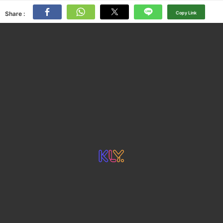
Share :
Copy Link