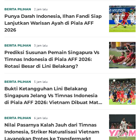
BERITA PILIHAN
2 jam lalu
Punya Darah Indonesia, Ilhan Fandi Siap
Lanjutkan Warisan Ayah di Piala AFF
2026
BERITA PILIHAN
3 jam lalu
Prediksi Susunan Pemain Singapura Vs
Timnas Indonesia di Piala AFF 2026:
Rotasi Besar di Lini Belakang?
BERITA PILIHAN
5 jam lalu
Bukti Ketangguhan Lini Belakang
Singapura Jelang Vs Timnas Indonesia
di Piala AFF 2026: Vietnam Dibuat Mati
Kutu
BERITA PILIHAN
6 jam lalu
Nilai Pasarnya Kalah Jauh dari Timnas
Indonesia, Striker Naturalisasi Vietnam
Layangkan Protes ke Transfermarkt