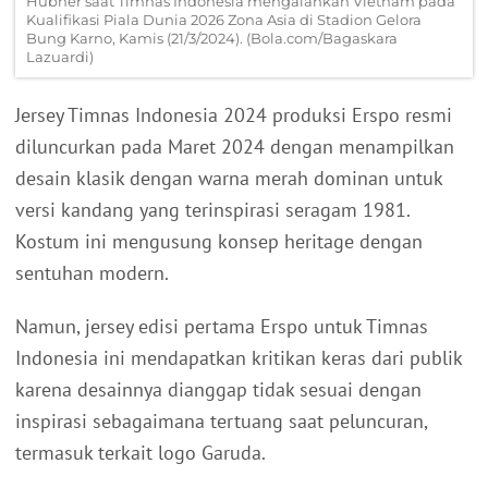
Hubner saat Timnas Indonesia mengalahkan Vietnam pada
Kualifikasi Piala Dunia 2026 Zona Asia di Stadion Gelora
Bung Karno, Kamis (21/3/2024). (Bola.com/Bagaskara
Lazuardi)
Jersey Timnas Indonesia 2024 produksi Erspo resmi
diluncurkan pada Maret 2024 dengan menampilkan
desain klasik dengan warna merah dominan untuk
versi kandang yang terinspirasi seragam 1981.
Kostum ini mengusung konsep heritage dengan
sentuhan modern.
Namun, jersey edisi pertama Erspo untuk Timnas
Indonesia ini mendapatkan kritikan keras dari publik
karena desainnya dianggap tidak sesuai dengan
inspirasi sebagaimana tertuang saat peluncuran,
termasuk terkait logo Garuda.