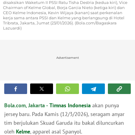
disaksikan Waketum II PSSI Ratu Tisha Destria (kedua kiri), Vice
Chairman of Kelme Global, Borja Garcia Nieto (ketiga kiri) dan
CEO Kelme Indonesia, Kevin Wijaya (kanan) saat perkenalan
kerja sama antara PSSI dan Kelme yang berlangsung di Hotel
Tribrata, Jakarta, Jumat (23/01/2026). (Bola.com/Bagaskara
Lazuardi)
Advertisement
Bola.com, Jakarta -
Timnas Indonesia
akan punya
jersey baru. Pada Kamis (12/3/2026), seragam anyar
tim berjulukan Skuad Garuda itu bakal diluncurkan
oleh
Kelme
, apparel asal Spanyol.