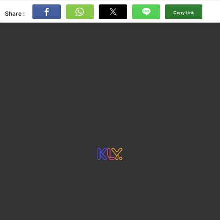
Share :
Copy Link