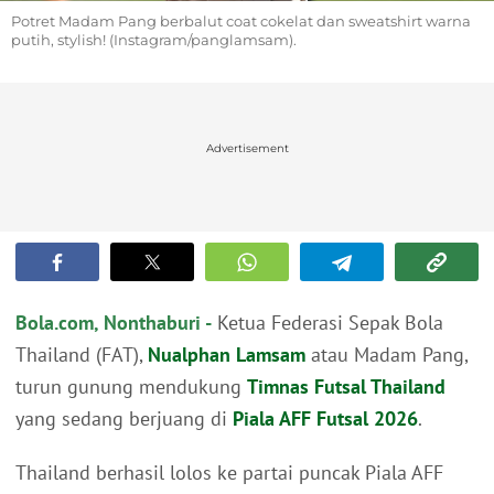
Potret Madam Pang berbalut coat cokelat dan sweatshirt warna
putih, stylish! (Instagram/panglamsam).
Advertisement
Bola.com, Nonthaburi -
Ketua Federasi Sepak Bola
Thailand (FAT),
Nualphan Lamsam
atau Madam Pang,
turun gunung mendukung
Timnas Futsal Thailand
yang sedang berjuang di
Piala AFF Futsal 2026
.
Thailand berhasil lolos ke partai puncak Piala AFF