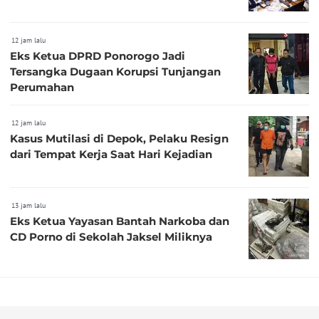
12 jam lalu
Eks Ketua DPRD Ponorogo Jadi
Tersangka Dugaan Korupsi Tunjangan
Perumahan
12 jam lalu
Kasus Mutilasi di Depok, Pelaku Resign
dari Tempat Kerja Saat Hari Kejadian
13 jam lalu
Eks Ketua Yayasan Bantah Narkoba dan
CD Porno di Sekolah Jaksel Miliknya