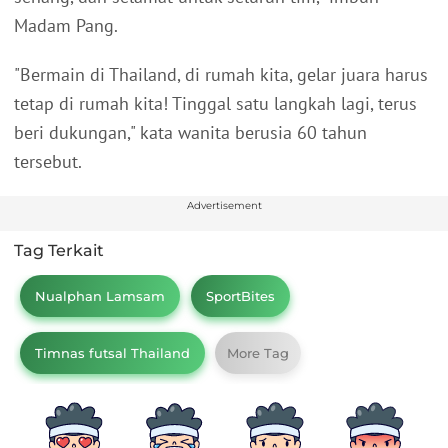
Madam Pang.
"Bermain di Thailand, di rumah kita, gelar juara harus
tetap di rumah kita! Tinggal satu langkah lagi, terus
beri dukungan," kata wanita berusia 60 tahun
tersebut.
Advertisement
Tag Terkait
Nualphan Lamsam
SportBites
Timnas futsal Thailand
More Tag