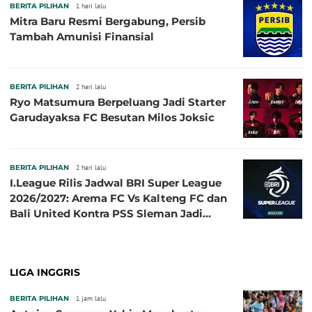
BERITA PILIHAN
1 hari lalu
Mitra Baru Resmi Bergabung, Persib
Tambah Amunisi Finansial
BERITA PILIHAN
2 hari lalu
Ryo Matsumura Berpeluang Jadi Starter
Garudayaksa FC Besutan Milos Joksic
BERITA PILIHAN
2 hari lalu
I.League Rilis Jadwal BRI Super League
2026/2027: Arema FC Vs Kalteng FC dan
Bali United Kontra PSS Sleman Jadi
Pembuka pada 4 September
LIGA INGGRIS
BERITA PILIHAN
1 jam lalu