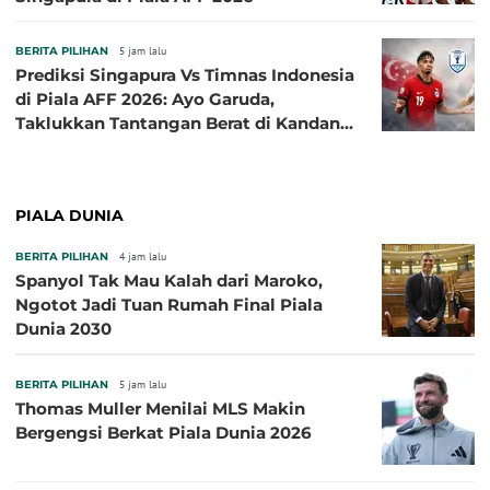
BERITA PILIHAN
5 jam lalu
Prediksi Singapura Vs Timnas Indonesia
di Piala AFF 2026: Ayo Garuda,
Taklukkan Tantangan Berat di Kandang
Singa!
PIALA DUNIA
BERITA PILIHAN
4 jam lalu
Spanyol Tak Mau Kalah dari Maroko,
Ngotot Jadi Tuan Rumah Final Piala
Dunia 2030
BERITA PILIHAN
5 jam lalu
Thomas Muller Menilai MLS Makin
Bergengsi Berkat Piala Dunia 2026