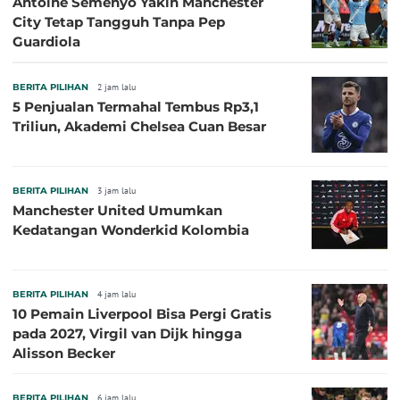
Antoine Semenyo Yakin Manchester
City Tetap Tangguh Tanpa Pep
Guardiola
BERITA PILIHAN
2 jam lalu
5 Penjualan Termahal Tembus Rp3,1
Triliun, Akademi Chelsea Cuan Besar
BERITA PILIHAN
3 jam lalu
Manchester United Umumkan
Kedatangan Wonderkid Kolombia
BERITA PILIHAN
4 jam lalu
10 Pemain Liverpool Bisa Pergi Gratis
pada 2027, Virgil van Dijk hingga
Alisson Becker
BERITA PILIHAN
6 jam lalu