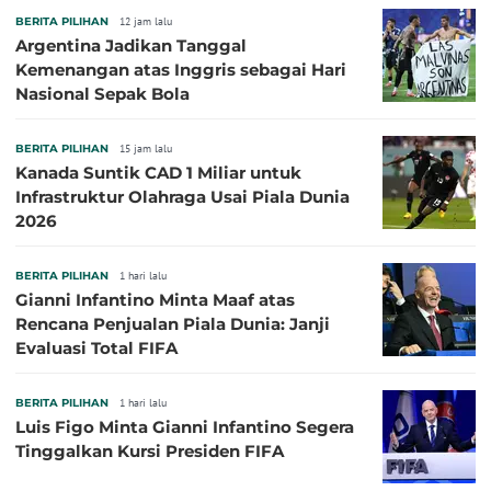
BERITA PILIHAN
12 jam lalu
Argentina Jadikan Tanggal
Kemenangan atas Inggris sebagai Hari
Nasional Sepak Bola
BERITA PILIHAN
15 jam lalu
Kanada Suntik CAD 1 Miliar untuk
Infrastruktur Olahraga Usai Piala Dunia
2026
BERITA PILIHAN
1 hari lalu
Gianni Infantino Minta Maaf atas
Rencana Penjualan Piala Dunia: Janji
Evaluasi Total FIFA
BERITA PILIHAN
1 hari lalu
Luis Figo Minta Gianni Infantino Segera
Tinggalkan Kursi Presiden FIFA