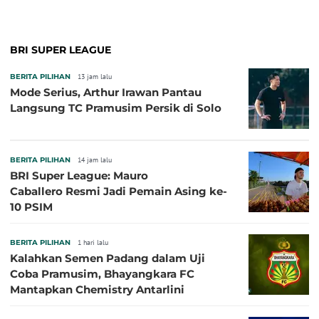
BRI SUPER LEAGUE
BERITA PILIHAN
13 jam lalu
Mode Serius, Arthur Irawan Pantau
Langsung TC Pramusim Persik di Solo
BERITA PILIHAN
14 jam lalu
BRI Super League: Mauro
Caballero Resmi Jadi Pemain Asing ke-
10 PSIM
BERITA PILIHAN
1 hari lalu
Kalahkan Semen Padang dalam Uji
Coba Pramusim, Bhayangkara FC
Mantapkan Chemistry Antarlini