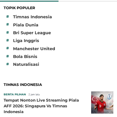
TOPIK POPULER
#
Timnas Indonesia
#
Piala Dunia
#
Bri Super League
#
Liga Inggris
#
Manchester United
#
Bola Bisnis
#
Naturalisasi
TIMNAS INDONESIA
BERITA PILIHAN
2 jam lalu
Tempat Nonton Live Streaming Piala
AFF 2026: Singapura Vs Timnas
Indonesia