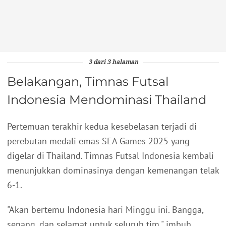
3 dari 3 halaman
Belakangan, Timnas Futsal
Indonesia Mendominasi Thailand
Pertemuan terakhir kedua kesebelasan terjadi di
perebutan medali emas SEA Games 2025 yang
digelar di Thailand. Timnas Futsal Indonesia kembali
menunjukkan dominasinya dengan kemenangan telak
6-1.
"Akan bertemu Indonesia hari Minggu ini. Bangga,
senang, dan selamat untuk seluruh tim," imbuh