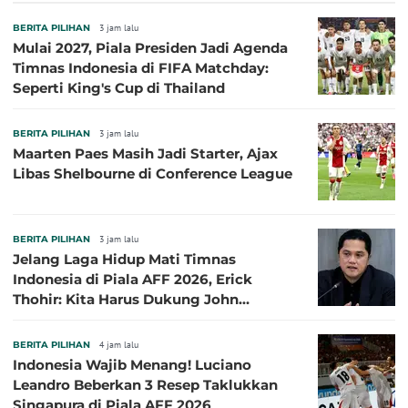
BERITA PILIHAN
3 jam lalu
Mulai 2027, Piala Presiden Jadi Agenda
Timnas Indonesia di FIFA Matchday:
Seperti King's Cup di Thailand
BERITA PILIHAN
3 jam lalu
Maarten Paes Masih Jadi Starter, Ajax
Libas Shelbourne di Conference League
BERITA PILIHAN
3 jam lalu
Jelang Laga Hidup Mati Timnas
Indonesia di Piala AFF 2026, Erick
Thohir: Kita Harus Dukung John
Herdman, Kala Baik dan Tidak Baik
BERITA PILIHAN
4 jam lalu
Indonesia Wajib Menang! Luciano
Leandro Beberkan 3 Resep Taklukkan
Singapura di Piala AFF 2026