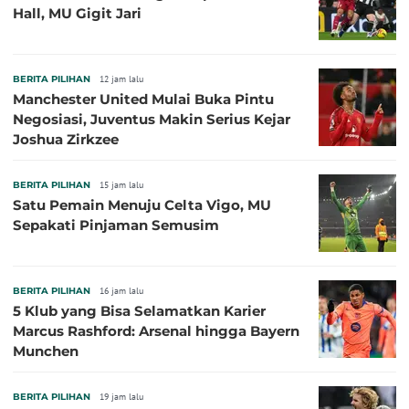
Hall, MU Gigit Jari
BERITA PILIHAN
12 jam lalu
Manchester United Mulai Buka Pintu
Negosiasi, Juventus Makin Serius Kejar
Joshua Zirkzee
BERITA PILIHAN
15 jam lalu
Satu Pemain Menuju Celta Vigo, MU
Sepakati Pinjaman Semusim
BERITA PILIHAN
16 jam lalu
5 Klub yang Bisa Selamatkan Karier
Marcus Rashford: Arsenal hingga Bayern
Munchen
BERITA PILIHAN
19 jam lalu