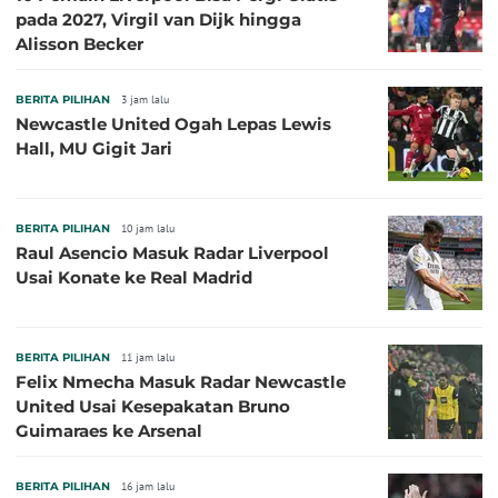
pada 2027, Virgil van Dijk hingga
Alisson Becker
BERITA PILIHAN
3 jam lalu
Newcastle United Ogah Lepas Lewis
Hall, MU Gigit Jari
BERITA PILIHAN
10 jam lalu
Raul Asencio Masuk Radar Liverpool
Usai Konate ke Real Madrid
BERITA PILIHAN
11 jam lalu
Felix Nmecha Masuk Radar Newcastle
United Usai Kesepakatan Bruno
Guimaraes ke Arsenal
BERITA PILIHAN
16 jam lalu