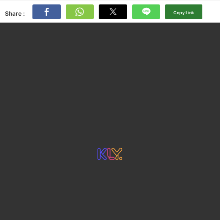
Share :
Copy Link