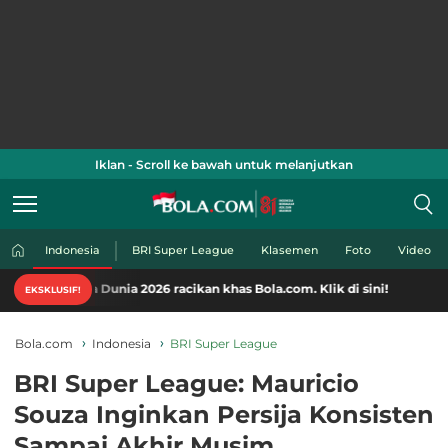
Iklan - Scroll ke bawah untuk melanjutkan
Indonesia
BRI Super League
Klasemen
Foto
Video
 Dunia 2026 racikan khas Bola.com. Klik di sini!
EKSKLUSIF!
Bola.com
Indonesia
BRI Super League
BRI Super League: Mauricio
Souza Inginkan Persija Konsisten
Sampai Akhir Musim