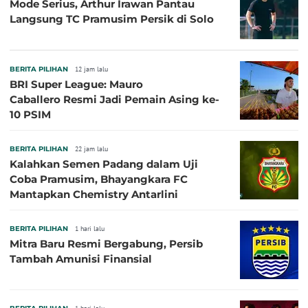
Mode Serius, Arthur Irawan Pantau
Langsung TC Pramusim Persik di Solo
BERITA PILIHAN
12 jam lalu
BRI Super League: Mauro
Caballero Resmi Jadi Pemain Asing ke-
10 PSIM
BERITA PILIHAN
22 jam lalu
Kalahkan Semen Padang dalam Uji
Coba Pramusim, Bhayangkara FC
Mantapkan Chemistry Antarlini
BERITA PILIHAN
1 hari lalu
Mitra Baru Resmi Bergabung, Persib
Tambah Amunisi Finansial