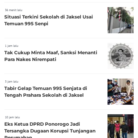
36 menit lalu
Situasi Terkini Sekolah di Jaksel Usai
Temuan 995 Senpi
1 jam lalu
Tak Cukup Minta Maaf, Sanksi Menanti
Para Nakes Nirempati
3 jam lalu
Tabir Gelap Temuan 995 Senjata di
Tengah Prahara Sekolah di Jaksel
10 jam lalu
Eks Ketua DPRD Ponorogo Jadi
Tersangka Dugaan Korupsi Tunjangan
Perumahan