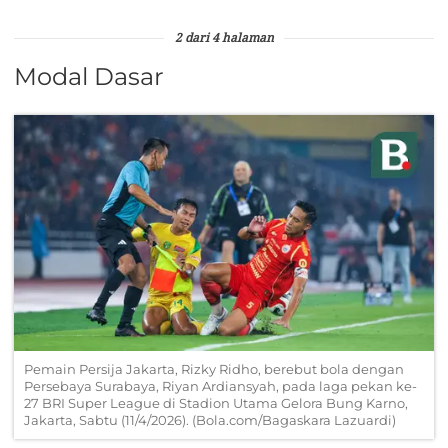
2 dari 4 halaman
Modal Dasar
Pemain Persija Jakarta, Rizky Ridho, berebut bola dengan
Persebaya Surabaya, Riyan Ardiansyah, pada laga pekan ke-
27 BRI Super League di Stadion Utama Gelora Bung Karno,
Jakarta, Sabtu (11/4/2026). (Bola.com/Bagaskara Lazuardi)