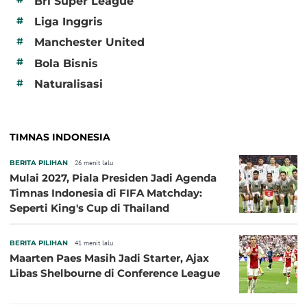
Bri Super League
#
Liga Inggris
#
Manchester United
#
Bola Bisnis
#
Naturalisasi
TIMNAS INDONESIA
BERITA PILIHAN
26 menit lalu
Mulai 2027, Piala Presiden Jadi Agenda
Timnas Indonesia di FIFA Matchday:
Seperti King's Cup di Thailand
BERITA PILIHAN
41 menit lalu
Maarten Paes Masih Jadi Starter, Ajax
Libas Shelbourne di Conference League