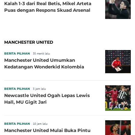
Kalah 1-3 dari Real Betis, Mikel Arteta
Puas dengan Respons Skuad Arsenal
MANCHESTER UNITED
BERITA PILIHAN
35 menit lalu
Manchester United Umumkan
Kedatangan Wonderkid Kolombia
BERITA PILIHAN
3 jam lalu
Newcastle United Ogah Lepas Lewis
Hall, MU Gigit Jari
BERITA PILIHAN
10 jam lalu
Manchester United Mulai Buka Pintu