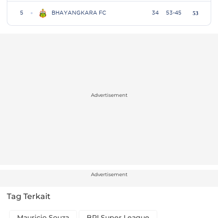
Advertisement
Advertisement
Tag Terkait
Mauricio Souza
BRI Super League