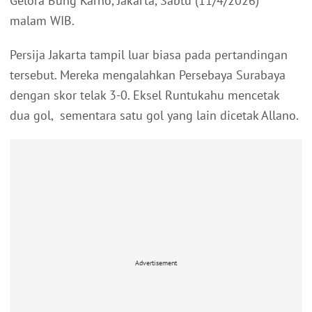
Gelora Bung Karno, Jakarta, Sabtu (11/4/2026)
malam WIB.
Persija Jakarta tampil luar biasa pada pertandingan
tersebut. Mereka mengalahkan Persebaya Surabaya
dengan skor telak 3-0. Eksel Runtukahu mencetak
dua gol, sementara satu gol yang lain dicetak Allano.
Advertisement