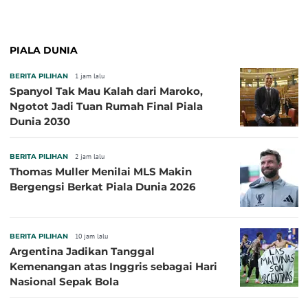
PIALA DUNIA
BERITA PILIHAN
1 jam lalu
Spanyol Tak Mau Kalah dari Maroko,
Ngotot Jadi Tuan Rumah Final Piala
Dunia 2030
BERITA PILIHAN
2 jam lalu
Thomas Muller Menilai MLS Makin
Bergengsi Berkat Piala Dunia 2026
BERITA PILIHAN
10 jam lalu
Argentina Jadikan Tanggal
Kemenangan atas Inggris sebagai Hari
Nasional Sepak Bola