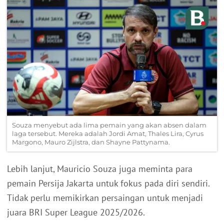
Souza menyebut ada lima pemain yang akan absen dalam
laga tersebut. Mereka adalah Jordi Amat, Thales Lira, Cyrus
Margono, Mauro Zijlstra, dan Shayne Pattynama.
Lebih lanjut, Mauricio Souza juga meminta para
pemain Persija Jakarta untuk fokus pada diri sendiri.
Tidak perlu memikirkan persaingan untuk menjadi
juara BRI Super League 2025/2026.