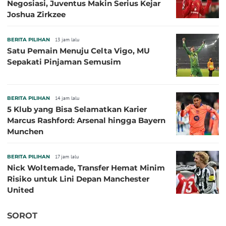
Negosiasi, Juventus Makin Serius Kejar
Joshua Zirkzee
BERITA PILIHAN
13 jam lalu
Satu Pemain Menuju Celta Vigo, MU
Sepakati Pinjaman Semusim
BERITA PILIHAN
14 jam lalu
5 Klub yang Bisa Selamatkan Karier
Marcus Rashford: Arsenal hingga Bayern
Munchen
BERITA PILIHAN
17 jam lalu
Nick Woltemade, Transfer Hemat Minim
Risiko untuk Lini Depan Manchester
United
SOROT