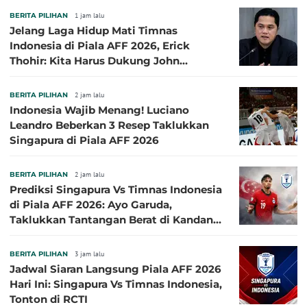
BERITA PILIHAN
1 jam lalu
Jelang Laga Hidup Mati Timnas
Indonesia di Piala AFF 2026, Erick
Thohir: Kita Harus Dukung John
Herdman, Kala Baik dan Tidak Baik
BERITA PILIHAN
2 jam lalu
Indonesia Wajib Menang! Luciano
Leandro Beberkan 3 Resep Taklukkan
Singapura di Piala AFF 2026
BERITA PILIHAN
2 jam lalu
Prediksi Singapura Vs Timnas Indonesia
di Piala AFF 2026: Ayo Garuda,
Taklukkan Tantangan Berat di Kandang
Singa!
BERITA PILIHAN
3 jam lalu
Jadwal Siaran Langsung Piala AFF 2026
Hari Ini: Singapura Vs Timnas Indonesia,
Tonton di RCTI