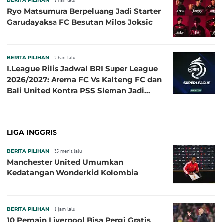
BERITA PILIHAN
1 hari lalu
Ryo Matsumura Berpeluang Jadi Starter
Garudayaksa FC Besutan Milos Joksic
BERITA PILIHAN
2 hari lalu
I.League Rilis Jadwal BRI Super League
2026/2027: Arema FC Vs Kalteng FC dan
Bali United Kontra PSS Sleman Jadi
Pembuka pada 4 September
LIGA INGGRIS
BERITA PILIHAN
35 menit lalu
Manchester United Umumkan
Kedatangan Wonderkid Kolombia
BERITA PILIHAN
1 jam lalu
10 Pemain Liverpool Bisa Pergi Gratis