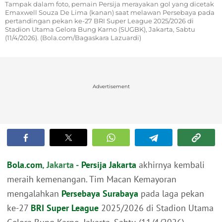
Tampak dalam foto, pemain Persija merayakan gol yang dicetak
Emaxwell Souza De Lima (kanan) saat melawan Persebaya pada
pertandingan pekan ke-27 BRI Super League 2025/2026 di
Stadion Utama Gelora Bung Karno (SUGBK), Jakarta, Sabtu
(11/4/2026). (Bola.com/Bagaskara Lazuardi)
Advertisement
Bola.com
, Jakarta -
Persija Jakarta
akhirnya kembali
meraih kemenangan. Tim Macan Kemayoran
mengalahkan
Persebaya Surabaya
pada laga pekan
ke-27
BRI Super League
2025/2026 di Stadion Utama