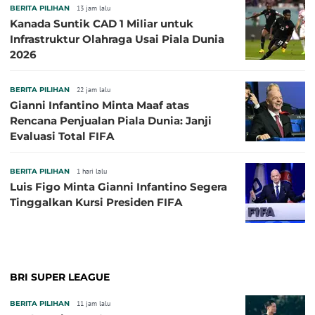
BERITA PILIHAN
13 jam lalu
Kanada Suntik CAD 1 Miliar untuk
Infrastruktur Olahraga Usai Piala Dunia
2026
BERITA PILIHAN
22 jam lalu
Gianni Infantino Minta Maaf atas
Rencana Penjualan Piala Dunia: Janji
Evaluasi Total FIFA
BERITA PILIHAN
1 hari lalu
Luis Figo Minta Gianni Infantino Segera
Tinggalkan Kursi Presiden FIFA
BRI SUPER LEAGUE
BERITA PILIHAN
11 jam lalu