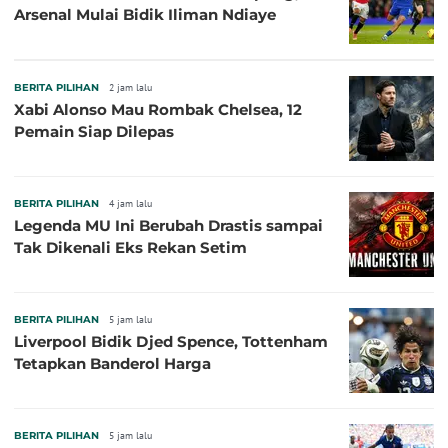
Arsenal Mulai Bidik Iliman Ndiaye
BERITA PILIHAN
2 jam lalu
Xabi Alonso Mau Rombak Chelsea, 12
Pemain Siap Dilepas
BERITA PILIHAN
4 jam lalu
Legenda MU Ini Berubah Drastis sampai
Tak Dikenali Eks Rekan Setim
BERITA PILIHAN
5 jam lalu
Liverpool Bidik Djed Spence, Tottenham
Tetapkan Banderol Harga
BERITA PILIHAN
5 jam lalu