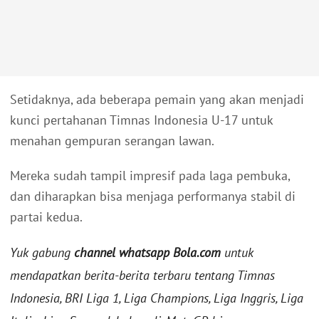
Setidaknya, ada beberapa pemain yang akan menjadi
kunci pertahanan Timnas Indonesia U-17 untuk
menahan gempuran serangan lawan.
Mereka sudah tampil impresif pada laga pembuka,
dan diharapkan bisa menjaga performanya stabil di
partai kedua.
Yuk gabung
channel whatsapp Bola.com
untuk
mendapatkan berita-berita terbaru tentang Timnas
Indonesia, BRI Liga 1, Liga Champions, Liga Inggris, Liga