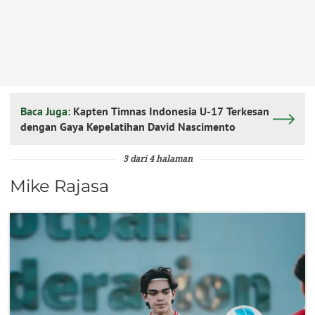
Baca Juga:
Kapten Timnas Indonesia U-17 Terkesan
dengan Gaya Kepelatihan David Nascimento
3 dari 4 halaman
Mike Rajasa