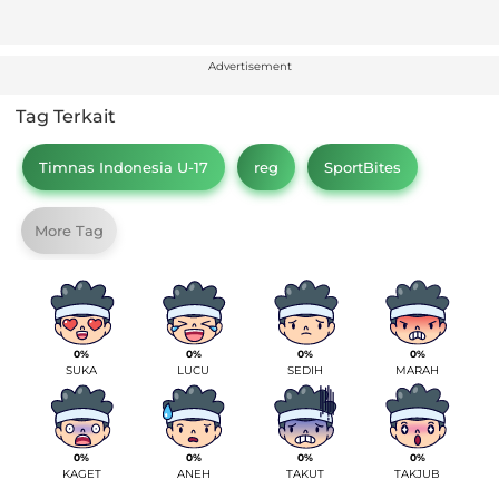
Advertisement
Tag Terkait
Timnas Indonesia U-17
reg
SportBites
More Tag
0%
0%
0%
0%
SUKA
LUCU
SEDIH
MARAH
0%
0%
0%
0%
KAGET
ANEH
TAKUT
TAKJUB