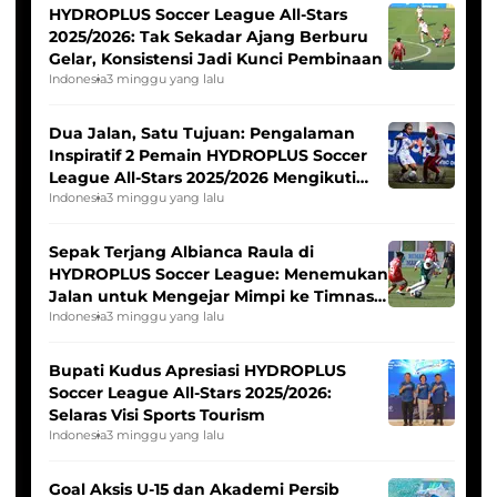
HYDROPLUS Soccer League All-Stars
2025/2026: Tak Sekadar Ajang Berburu
Gelar, Konsistensi Jadi Kunci Pembinaan
Indonesia
3 minggu yang lalu
Dua Jalan, Satu Tujuan: Pengalaman
Inspiratif 2 Pemain HYDROPLUS Soccer
League All-Stars 2025/2026 Mengikuti
Seleksi Timnas Indonesia Putri
Indonesia
3 minggu yang lalu
Sepak Terjang Albianca Raula di
HYDROPLUS Soccer League: Menemukan
Jalan untuk Mengejar Mimpi ke Timnas
Indonesia Putri
Indonesia
3 minggu yang lalu
Bupati Kudus Apresiasi HYDROPLUS
Soccer League All-Stars 2025/2026:
Selaras Visi Sports Tourism
Indonesia
3 minggu yang lalu
Goal Aksis U-15 dan Akademi Persib