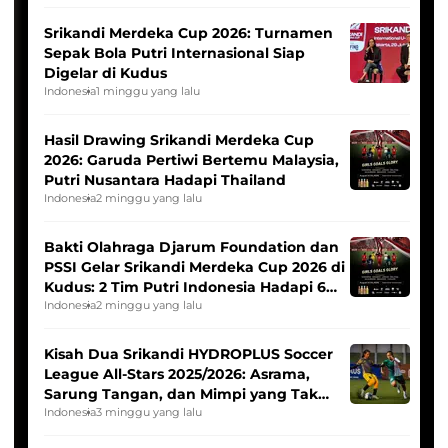
Srikandi Merdeka Cup 2026: Turnamen
Sepak Bola Putri Internasional Siap
Digelar di Kudus
Indonesia
1 minggu yang lalu
Hasil Drawing Srikandi Merdeka Cup
2026: Garuda Pertiwi Bertemu Malaysia,
Putri Nusantara Hadapi Thailand
Indonesia
2 minggu yang lalu
Bakti Olahraga Djarum Foundation dan
PSSI Gelar Srikandi Merdeka Cup 2026 di
Kudus: 2 Tim Putri Indonesia Hadapi 6
Tim Asia
Indonesia
2 minggu yang lalu
Kisah Dua Srikandi HYDROPLUS Soccer
League All-Stars 2025/2026: Asrama,
Sarung Tangan, dan Mimpi yang Tak
Pernah Padam
Indonesia
3 minggu yang lalu