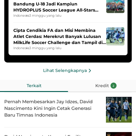
Bandung U-18 Jadi Kampiun
HYDROPLUS Soccer League All-Stars
2025/2026
Indonesia
3 minggu yang lalu
Cipta Cendikia FA dan Misi Membina
Atlet Cerdas: Merekrut Banyak Lulusan
MilkLife Soccer Challenge dan Tampil di
HYDROPLUS Soccer League
Indonesia
3 minggu yang lalu
Lihat Selengkapnya
Terkait
Kredit
2
Pernah Membesarkan Jay Idzes, David
Nascimento Kini Ingin Cetak Generasi
Baru Timnas Indonesia