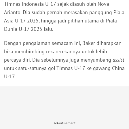
Timnas Indonesia U-17 sejak diasuh oleh Nova
Arianto. Dia sudah pernah merasakan panggung Piala
Asia U-17 2025, hingga jadi pilihan utama di Piala
Dunia U-17 2025 lalu.
Dengan pengalaman semacam ini, Baker diharapkan
bisa membimbing rekan-rekannya untuk lebih
percaya diri. Dia sebelumnya juga menyumbang
assist
untuk satu-satunya gol Timnas U-17 ke gawang China
U-17.
Advertisement