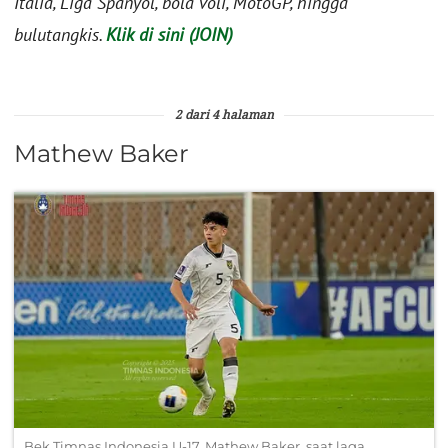
Italia, Liga Spanyol, bola voli, MotoGP, hingga
bulutangkis.
Klik di sini (JOIN)
2 dari 4 halaman
Mathew Baker
Bek Timnas Indonesia U-17, Mathew Baker, saat laga