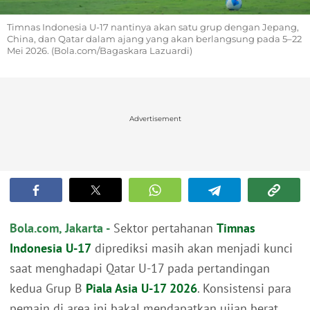
Timnas Indonesia U-17 nantinya akan satu grup dengan Jepang,
China, dan Qatar dalam ajang yang akan berlangsung pada 5–22
Mei 2026. (Bola.com/Bagaskara Lazuardi)
Advertisement
Bola.com, Jakarta -
Sektor pertahanan
Timnas
Indonesia U-17
diprediksi masih akan menjadi kunci
saat menghadapi Qatar U-17 pada pertandingan
kedua Grup B
Piala Asia U-17 2026
. Konsistensi para
pemain di area ini bakal mendapatkan ujian berat.