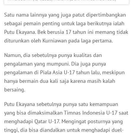
Satu nama lainnya yang juga patut dipertimbangkan
sebagai pemain penting untuk laga berikutnya ialah
Putu Ekayana. Bek berusia 17 tahun ini memang tidak
diturunkan oleh Kurniawan pada laga pertama.
Namun, dia sebetulnya punya kualitas dan
pengalaman yang mumpuni. Dia juga punya
pengalaman di Piala Asia U-17 tahun lalu, meskipun
hanya bermain dua kali saja karena masih kalah
bersaing.
Putu Ekayana sebetulnya punya satu kemampuan
yang bisa dimaksimalkan Timnas Indonesia U-17 saat
menghadapi Qatar U-17. Mengingat posturnya yang
tinggi, dia bisa diandalkan untuk menghadapi duel-