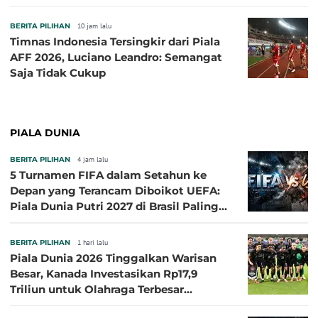
ASEAN Cup 2026
BERITA PILIHAN
10 jam lalu
Timnas Indonesia Tersingkir dari Piala
AFF 2026, Luciano Leandro: Semangat
Saja Tidak Cukup
PIALA DUNIA
BERITA PILIHAN
4 jam lalu
5 Turnamen FIFA dalam Setahun ke
Depan yang Terancam Diboikot UEFA:
Piala Dunia Putri 2027 di Brasil Paling
Besar
BERITA PILIHAN
1 hari lalu
Piala Dunia 2026 Tinggalkan Warisan
Besar, Kanada Investasikan Rp17,9
Triliun untuk Olahraga Terbesar
Sepanjang Sejarah