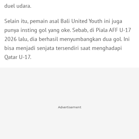
duel udara.
Selain itu, pemain asal Bali United Youth ini juga
punya insting gol yang oke. Sebab, di Piala AFF U-17
2026 lalu, dia berhasil menyumbangkan dua gol. Ini
bisa menjadi senjata tersendiri saat menghadapi
Qatar U-17.
Advertisement