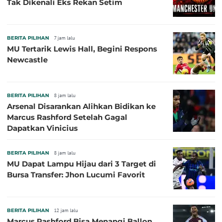
Tak Dikenali Eks Rekan Setim
BERITA PILIHAN
7 jam lalu
MU Tertarik Lewis Hall, Begini Respons
Newcastle
BERITA PILIHAN
8 jam lalu
Arsenal Disarankan Alihkan Bidikan ke
Marcus Rashford Setelah Gagal
Dapatkan Vinicius
BERITA PILIHAN
8 jam lalu
MU Dapat Lampu Hijau dari 3 Target di
Bursa Transfer: Jhon Lucumi Favorit
BERITA PILIHAN
12 jam lalu
Marcus Rashford Bisa Menangi Ballon