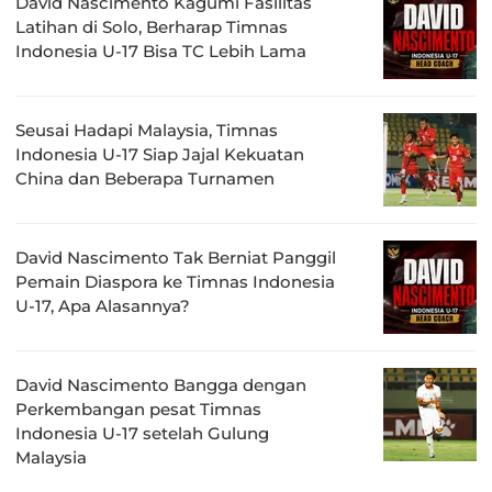
David Nascimento Kagumi Fasilitas
Latihan di Solo, Berharap Timnas
Indonesia U-17 Bisa TC Lebih Lama
Seusai Hadapi Malaysia, Timnas
Indonesia U-17 Siap Jajal Kekuatan
China dan Beberapa Turnamen
David Nascimento Tak Berniat Panggil
Pemain Diaspora ke Timnas Indonesia
U-17, Apa Alasannya?
David Nascimento Bangga dengan
Perkembangan pesat Timnas
Indonesia U-17 setelah Gulung
Malaysia