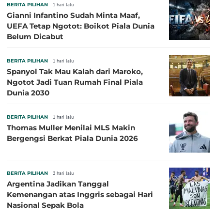
BERITA PILIHAN
1 hari lalu
Gianni Infantino Sudah Minta Maaf,
UEFA Tetap Ngotot: Boikot Piala Dunia
Belum Dicabut
BERITA PILIHAN
1 hari lalu
Spanyol Tak Mau Kalah dari Maroko,
Ngotot Jadi Tuan Rumah Final Piala
Dunia 2030
BERITA PILIHAN
1 hari lalu
Thomas Muller Menilai MLS Makin
Bergengsi Berkat Piala Dunia 2026
BERITA PILIHAN
2 hari lalu
Argentina Jadikan Tanggal
Kemenangan atas Inggris sebagai Hari
Nasional Sepak Bola