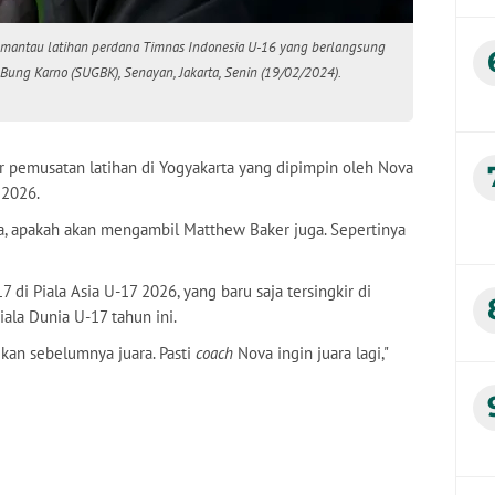
memantau latihan perdana Timnas Indonesia U-16 yang berlangsung
Bung Karno (SUGBK), Senayan, Jakarta, Senin (19/02/2024).
r pemusatan latihan di Yogyakarta yang dipimpin oleh Nova
 2026.
ya, apakah akan mengambil Matthew Baker juga. Sepertinya
 di Piala Asia U-17 2026, yang baru saja tersingkir di
iala Dunia U-17 tahun ini.
i kan sebelumnya juara. Pasti
coach
Nova ingin juara lagi,"