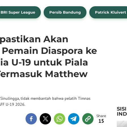
BRI Super League
Persib Bandung
Patrick Kluivert
ipastikan Akan
 Pemain Diaspora ke
a U-19 untuk Piala
 Termasuk Matthew
a Sinulingga, tidak membantah bahwa pelatih Timnas
 AFF U-19 2026.
SIS
IN
15