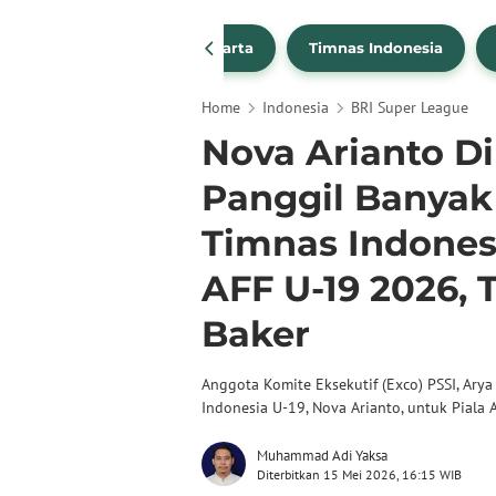
PSSI
Persija Jakarta
Timnas Indonesia
Home
Indonesia
BRI Super League
Nova Arianto D
Panggil Banyak
Timnas Indonesi
AFF U-19 2026,
Baker
Anggota Komite Eksekutif (Exco) PSSI, Ary
Indonesia U-19, Nova Arianto, untuk Piala
Muhammad Adi Yaksa
Diterbitkan 15 Mei 2026, 16:15 WIB