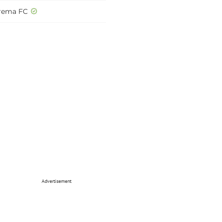
rema FC
Advertisement