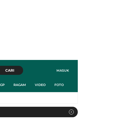
CARI
MASUK
GP
RAGAM
VIDEO
FOTO