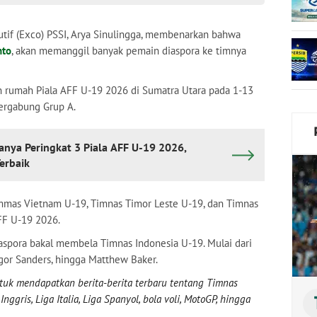
tif (Exco) PSSI, Arya Sinulingga, membenarkan bahwa
nto
, akan memanggil banyak pemain diaspora ke timnya
n rumah Piala AFF U-19 2026 di Sumatra Utara pada 1-13
tergabung Grup A.
nya Peringkat 3 Piala AFF U-19 2026,
erbaik
mmas Vietnam U-19, Timnas Timor Leste U-19, dan Timnas
FF U-19 2026.
spora bakal membela Timnas Indonesia U-19. Mulai dari
 Igor Sanders, hingga Matthew Baker.
uk mendapatkan berita-berita terbaru tentang Timnas
nggris, Liga Italia, Liga Spanyol, bola voli, MotoGP, hingga