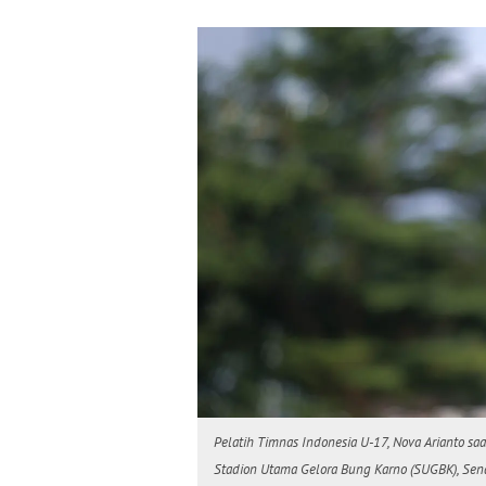
Pelatih Timnas Indonesia U-17, Nova Arianto s
Stadion Utama Gelora Bung Karno (SUGBK), Senay