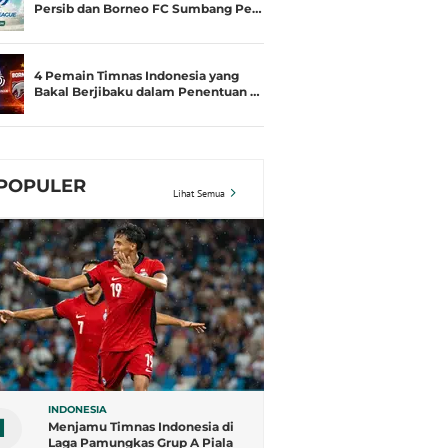
Persib dan Borneo FC Sumbang Pe…
4 Pemain Timnas Indonesia yang
Bakal Berjibaku dalam Penentuan …
POPULER
Lihat Semua
INDONESIA
1
Menjamu Timnas Indonesia di
Laga Pamungkas Grup A Piala