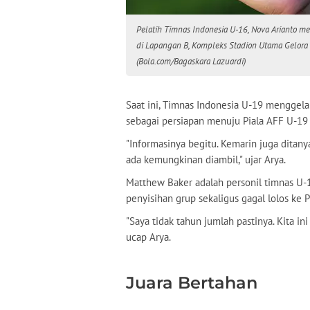
Pelatih Timnas Indonesia U-16, Nova Arianto 
di Lapangan B, Kompleks Stadion Utama Gelora 
(Bola.com/Bagaskara Lazuardi)
Saat ini, Timnas Indonesia U-19 menggela
sebagai persiapan menuju Piala AFF U-19
"Informasinya begitu. Kemarin juga ditan
ada kemungkinan diambil," ujar Arya.
Matthew Baker adalah personil timnas U-17
penyisihan grup sekaligus gagal lolos ke P
"Saya tidak tahun jumlah pastinya. Kita in
ucap Arya.
Juara Bertahan