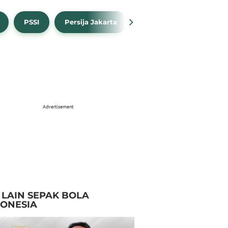
PSSI
Persija Jakarta
Timnas Indonesia
Advertisement
I LAIN SEPAK BOLA
DONESIA