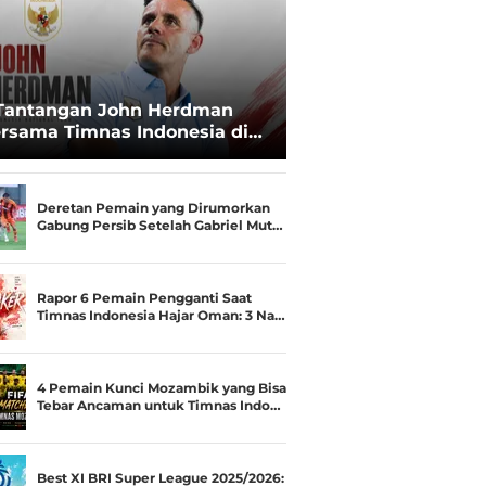
Tantangan John Herdman
rsama Timnas Indonesia di
ala AFF 2026: Upgrade Status
esialis Runner-up Menjadi
ara
Deretan Pemain yang Dirumorkan
Gabung Persib Setelah Gabriel Mut…
Rapor 6 Pemain Pengganti Saat
Timnas Indonesia Hajar Oman: 3 Na…
4 Pemain Kunci Mozambik yang Bisa
Tebar Ancaman untuk Timnas Indo…
Best XI BRI Super League 2025/2026: