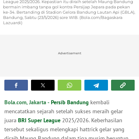
League 2025/2026. Kepastian itu diraih setelah Maung Bandung
bermain imbang tanpa gol kontra Persijap Jepara pada pekan
ke-34. Bertanding di Stadion Gelora Bandung Lautan Api (GBLA),
Bandung, Sabtu (23/5/2026) sore WIB. (Bola.com/Bagaskara
Lazuardi)
Advertisement
Bola.com, Jakarta -
Persib Bandung
kembali
mencatatkan sejarah setelah sukses meraih gelar
juara
BRI Super League
2025/2026. Keberhasilan
tersebut sekaligus melengkapi hattrick gelar yang
diraih Maung Bandung dalam tiga musim beruntun,