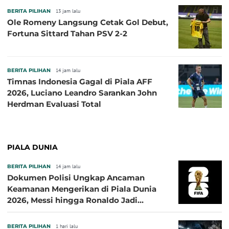
BERITA PILIHAN
13 jam lalu
Ole Romeny Langsung Cetak Gol Debut,
Fortuna Sittard Tahan PSV 2-2
BERITA PILIHAN
14 jam lalu
Timnas Indonesia Gagal di Piala AFF
2026, Luciano Leandro Sarankan John
Herdman Evaluasi Total
PIALA DUNIA
BERITA PILIHAN
14 jam lalu
Dokumen Polisi Ungkap Ancaman
Keamanan Mengerikan di Piala Dunia
2026, Messi hingga Ronaldo Jadi
Sasaran
BERITA PILIHAN
1 hari lalu