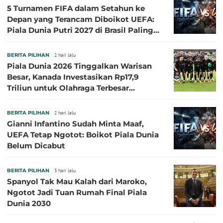
5 Turnamen FIFA dalam Setahun ke
Depan yang Terancam Diboikot UEFA:
Piala Dunia Putri 2027 di Brasil Paling
Besar
BERITA PILIHAN
2 hari lalu
Piala Dunia 2026 Tinggalkan Warisan
Besar, Kanada Investasikan Rp17,9
Triliun untuk Olahraga Terbesar
Sepanjang Sejarah
BERITA PILIHAN
2 hari lalu
Gianni Infantino Sudah Minta Maaf,
UEFA Tetap Ngotot: Boikot Piala Dunia
Belum Dicabut
BERITA PILIHAN
3 hari lalu
Spanyol Tak Mau Kalah dari Maroko,
Ngotot Jadi Tuan Rumah Final Piala
Dunia 2030