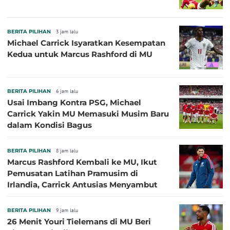
BERITA PILIHAN
3 jam lalu
Michael Carrick Isyaratkan Kesempatan
Kedua untuk Marcus Rashford di MU
BERITA PILIHAN
6 jam lalu
Usai Imbang Kontra PSG, Michael
Carrick Yakin MU Memasuki Musim Baru
dalam Kondisi Bagus
BERITA PILIHAN
8 jam lalu
Marcus Rashford Kembali ke MU, Ikut
Pemusatan Latihan Pramusim di
Irlandia, Carrick Antusias Menyambut
BERITA PILIHAN
9 jam lalu
26 Menit Youri Tielemans di MU Beri