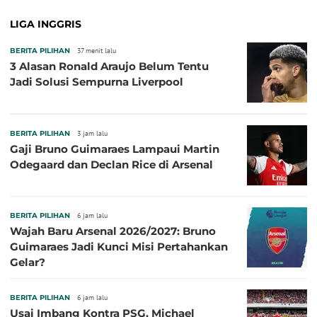
LIGA INGGRIS
BERITA PILIHAN
37 menit lalu
3 Alasan Ronald Araujo Belum Tentu
Jadi Solusi Sempurna Liverpool
BERITA PILIHAN
3 jam lalu
Gaji Bruno Guimaraes Lampaui Martin
Odegaard dan Declan Rice di Arsenal
BERITA PILIHAN
6 jam lalu
Wajah Baru Arsenal 2026/2027: Bruno
Guimaraes Jadi Kunci Misi Pertahankan
Gelar?
BERITA PILIHAN
6 jam lalu
Usai Imbang Kontra PSG, Michael