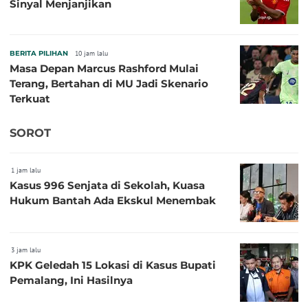
Sinyal Menjanjikan
BERITA PILIHAN
10 jam lalu
Masa Depan Marcus Rashford Mulai
Terang, Bertahan di MU Jadi Skenario
Terkuat
SOROT
1 jam lalu
Kasus 996 Senjata di Sekolah, Kuasa
Hukum Bantah Ada Ekskul Menembak
3 jam lalu
KPK Geledah 15 Lokasi di Kasus Bupati
Pemalang, Ini Hasilnya