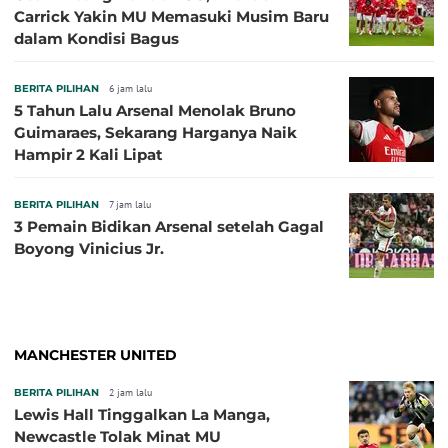
Carrick Yakin MU Memasuki Musim Baru
dalam Kondisi Bagus
BERITA PILIHAN
6 jam lalu
5 Tahun Lalu Arsenal Menolak Bruno
Guimaraes, Sekarang Harganya Naik
Hampir 2 Kali Lipat
BERITA PILIHAN
7 jam lalu
3 Pemain Bidikan Arsenal setelah Gagal
Boyong Vinicius Jr.
MANCHESTER UNITED
BERITA PILIHAN
2 jam lalu
Lewis Hall Tinggalkan La Manga,
Newcastle Tolak Minat MU