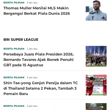
BERITA PILIHAN
3 hari lalu
Thomas Muller Menilai MLS Makin
Bergengsi Berkat Piala Dunia 2026
BRI SUPER LEAGUE
BERITA PILIHAN
2 jam lalu
Persebaya Juara Piala Presiden 2026,
Bernardo Tavares Ajak Bonek Penuhi
GBT pada 15 Agustus
BERITA PILIHAN
3 jam lalu
Shin Tae-yong Genjot Persija dalam TC
di Thailand Selama 2 Pekan, Tambah 3
Pemain Baru
BERITA PILIHAN
3 jam lalu