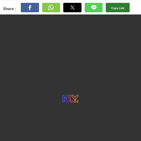
Share :
Copy Link