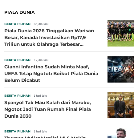
PIALA DUNIA
BERITA PILIHAN
22 jam lalu
Piala Dunia 2026 Tinggalkan Warisan
Besar, Kanada Investasikan Rp17,9
Triliun untuk Olahraga Terbesar
Sepanjang Sejarah
BERITA PILIHAN
23 jam lalu
Gianni Infantino Sudah Minta Maaf,
UEFA Tetap Ngotot: Boikot Piala Dunia
Belum Dicabut
BERITA PILIHAN
1 hari lalu
Spanyol Tak Mau Kalah dari Maroko,
Ngotot Jadi Tuan Rumah Final Piala
Dunia 2030
BERITA PILIHAN
1 hari lalu