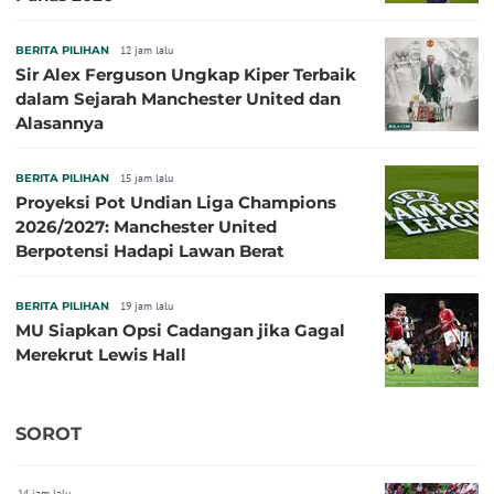
BERITA PILIHAN
12 jam lalu
Sir Alex Ferguson Ungkap Kiper Terbaik
dalam Sejarah Manchester United dan
Alasannya
BERITA PILIHAN
15 jam lalu
Proyeksi Pot Undian Liga Champions
2026/2027: Manchester United
Berpotensi Hadapi Lawan Berat
BERITA PILIHAN
19 jam lalu
MU Siapkan Opsi Cadangan jika Gagal
Merekrut Lewis Hall
SOROT
14 jam lalu