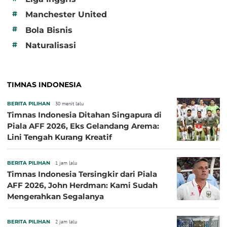
#
Manchester United
#
Bola Bisnis
#
Naturalisasi
TIMNAS INDONESIA
BERITA PILIHAN
30 menit lalu
Timnas Indonesia Ditahan Singapura di
Piala AFF 2026, Eks Gelandang Arema:
Lini Tengah Kurang Kreatif
BERITA PILIHAN
1 jam lalu
Timnas Indonesia Tersingkir dari Piala
AFF 2026, John Herdman: Kami Sudah
Mengerahkan Segalanya
BERITA PILIHAN
2 jam lalu