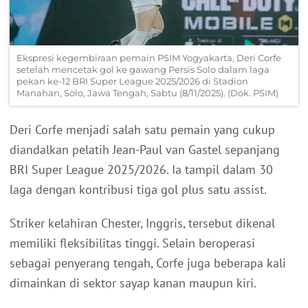
Ekspresi kegembiraan pemain PSIM Yogyakarta, Deri Corfe
setelah mencetak gol ke gawang Persis Solo dalam laga
pekan ke-12 BRI Super League 2025/2026 di Stadion
Manahan, Solo, Jawa Tengah, Sabtu (8/11/2025). (Dok. PSIM)
Deri Corfe menjadi salah satu pemain yang cukup
diandalkan pelatih Jean-Paul van Gastel sepanjang
BRI Super League 2025/2026. Ia tampil dalam 30
laga dengan kontribusi tiga gol plus satu assist.
Striker kelahiran Chester, Inggris, tersebut dikenal
memiliki fleksibilitas tinggi. Selain beroperasi
sebagai penyerang tengah, Corfe juga beberapa kali
dimainkan di sektor sayap kanan maupun kiri.