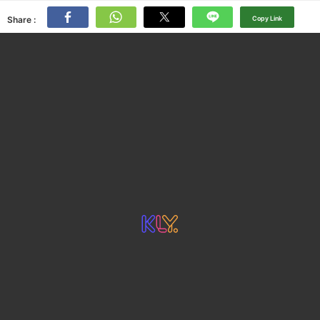
Share :
Copy Link