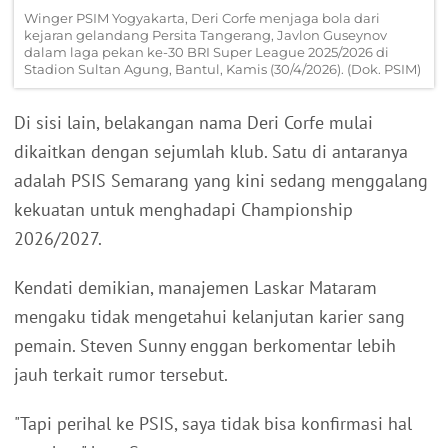
Winger PSIM Yogyakarta, Deri Corfe menjaga bola dari
kejaran gelandang Persita Tangerang, Javlon Guseynov
dalam laga pekan ke-30 BRI Super League 2025/2026 di
Stadion Sultan Agung, Bantul, Kamis (30/4/2026). (Dok. PSIM)
Di sisi lain, belakangan nama Deri Corfe mulai
dikaitkan dengan sejumlah klub. Satu di antaranya
adalah PSIS Semarang yang kini sedang menggalang
kekuatan untuk menghadapi Championship
2026/2027.
Kendati demikian, manajemen Laskar Mataram
mengaku tidak mengetahui kelanjutan karier sang
pemain. Steven Sunny enggan berkomentar lebih
jauh terkait rumor tersebut.
"Tapi perihal ke PSIS, saya tidak bisa konfirmasi hal