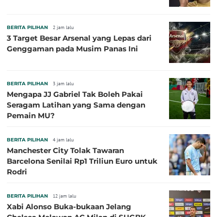
BERITA PILIHAN
2 jam lalu
3 Target Besar Arsenal yang Lepas dari
Genggaman pada Musim Panas Ini
BERITA PILIHAN
3 jam lalu
Mengapa JJ Gabriel Tak Boleh Pakai
Seragam Latihan yang Sama dengan
Pemain MU?
BERITA PILIHAN
4 jam lalu
Manchester City Tolak Tawaran
Barcelona Senilai Rp1 Triliun Euro untuk
Rodri
BERITA PILIHAN
12 jam lalu
Xabi Alonso Buka-bukaan Jelang