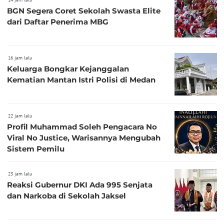
BGN Segera Coret Sekolah Swasta Elite
dari Daftar Penerima MBG
16 jam lalu
Keluarga Bongkar Kejanggalan
Kematian Mantan Istri Polisi di Medan
22 jam lalu
Profil Muhammad Soleh Pengacara No
Viral No Justice, Warisannya Mengubah
Sistem Pemilu
23 jam lalu
Reaksi Gubernur DKI Ada 995 Senjata
dan Narkoba di Sekolah Jaksel