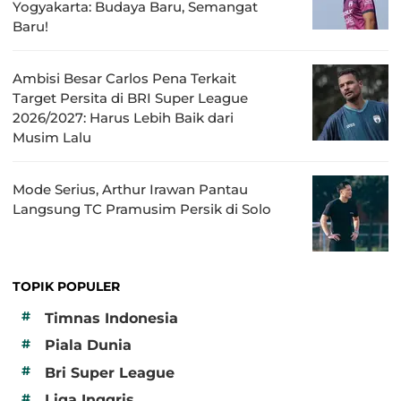
Yogyakarta: Budaya Baru, Semangat
Baru!
Ambisi Besar Carlos Pena Terkait
Target Persita di BRI Super League
2026/2027: Harus Lebih Baik dari
Musim Lalu
Mode Serius, Arthur Irawan Pantau
Langsung TC Pramusim Persik di Solo
TOPIK POPULER
#
Timnas Indonesia
#
Piala Dunia
#
Bri Super League
#
Liga Inggris