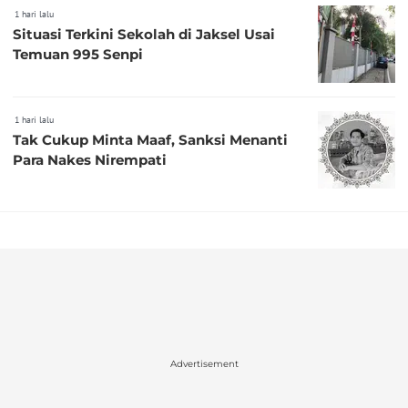
1 hari lalu
Situasi Terkini Sekolah di Jaksel Usai
Temuan 995 Senpi
1 hari lalu
Tak Cukup Minta Maaf, Sanksi Menanti
Para Nakes Nirempati
Advertisement