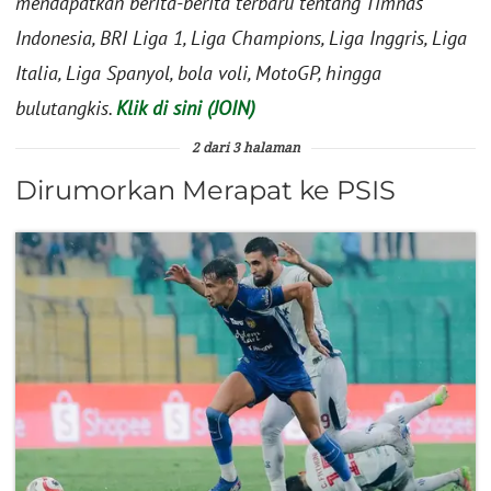
mendapatkan berita-berita terbaru tentang Timnas
Indonesia, BRI Liga 1, Liga Champions, Liga Inggris, Liga
Italia, Liga Spanyol, bola voli, MotoGP, hingga
bulutangkis.
Klik di sini (JOIN)
2 dari 3 halaman
Dirumorkan Merapat ke PSIS