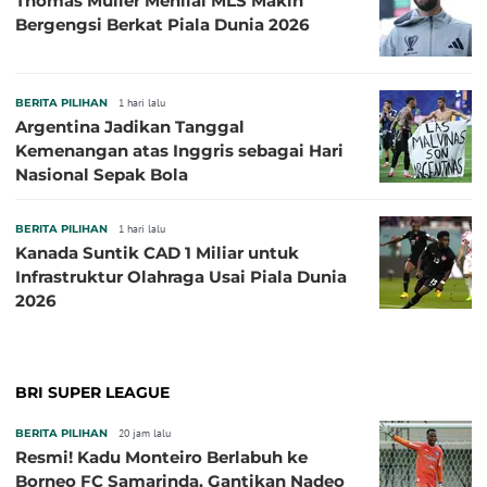
Thomas Muller Menilai MLS Makin
Bergengsi Berkat Piala Dunia 2026
BERITA PILIHAN
1 hari lalu
Argentina Jadikan Tanggal
Kemenangan atas Inggris sebagai Hari
Nasional Sepak Bola
BERITA PILIHAN
1 hari lalu
Kanada Suntik CAD 1 Miliar untuk
Infrastruktur Olahraga Usai Piala Dunia
2026
BRI SUPER LEAGUE
BERITA PILIHAN
20 jam lalu
Resmi! Kadu Monteiro Berlabuh ke
Borneo FC Samarinda, Gantikan Nadeo