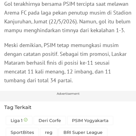
Gol terakhirnya bersama PSIM tercipta saat melawan
Arema FC pada laga pekan penutup musim di Stadion
Kanjuruhan, Jumat (22/5/2026). Namun, gol itu belum
mampu menghindarkan timnya dari kekalahan 1-3.
Meski demikian, PSIM tetap memungkasi musim
dengan catatan positif. Sebagai tim promosi, Laskar
Mataram berhasil finis di posisi ke-11 seusai
mencatat 11 kali menang, 12 imbang, dan 11
tumbang dari total 34 partai.
Advertisement
Tag Terkait
Liga 1
Deri Corfe
PSIM Yogyakarta
SportBites
reg
BRI Super League