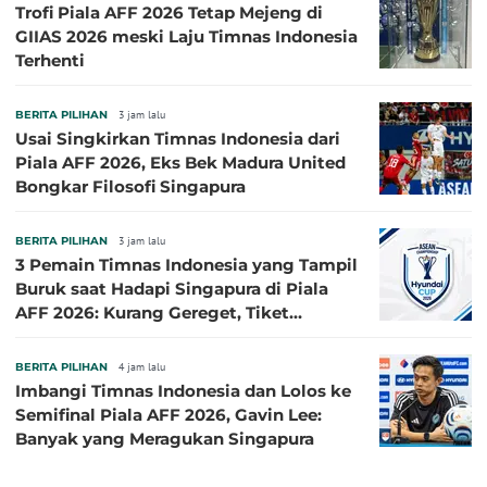
Trofi Piala AFF 2026 Tetap Mejeng di
GIIAS 2026 meski Laju Timnas Indonesia
Terhenti
BERITA PILIHAN
3 jam lalu
Usai Singkirkan Timnas Indonesia dari
Piala AFF 2026, Eks Bek Madura United
Bongkar Filosofi Singapura
BERITA PILIHAN
3 jam lalu
3 Pemain Timnas Indonesia yang Tampil
Buruk saat Hadapi Singapura di Piala
AFF 2026: Kurang Gereget, Tiket
Semifinal Melayang
BERITA PILIHAN
4 jam lalu
Imbangi Timnas Indonesia dan Lolos ke
Semifinal Piala AFF 2026, Gavin Lee:
Banyak yang Meragukan Singapura