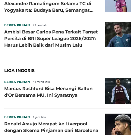
Alexandre Ramalingom Selama TC di
Yogyakarta: Budaya Baru, Semangat
Baru!
BERITA PILIHAN
23 jam lalu
Ambisi Besar Carlos Pena Terkait Target
Persita di BRI Super League 2026/2027:
Harus Lebih Baik dari Musim Lalu
LIGA INGGRIS
BERITA PILIHAN
44 menit lalu
Marcus Rashford Bisa Menangi Ballon
d'Or Bersama MU, Ini Syaratnya
BERITA PILIHAN
1 jam lalu
Ronald Araujo Merapat ke Liverpool
dengan Skema Pinjaman dari Barcelona