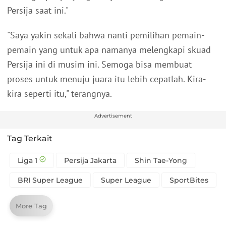
Persija saat ini."
"Saya yakin sekali bahwa nanti pemilihan pemain-
pemain yang untuk apa namanya melengkapi skuad
Persija ini di musim ini. Semoga bisa membuat
proses untuk menuju juara itu lebih cepatlah. Kira-
kira seperti itu," terangnya.
Advertisement
Tag Terkait
Liga 1
Persija Jakarta
Shin Tae-Yong
BRI Super League
Super League
SportBites
More Tag