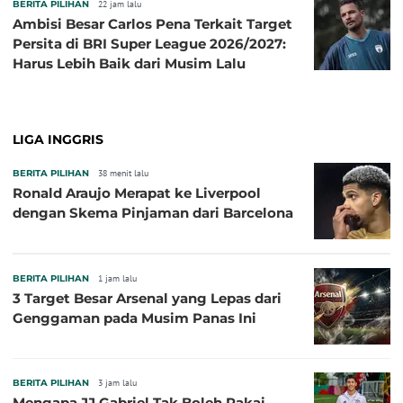
BERITA PILIHAN
22 jam lalu
Ambisi Besar Carlos Pena Terkait Target
Persita di BRI Super League 2026/2027:
Harus Lebih Baik dari Musim Lalu
LIGA INGGRIS
BERITA PILIHAN
38 menit lalu
Ronald Araujo Merapat ke Liverpool
dengan Skema Pinjaman dari Barcelona
BERITA PILIHAN
1 jam lalu
3 Target Besar Arsenal yang Lepas dari
Genggaman pada Musim Panas Ini
BERITA PILIHAN
3 jam lalu
Mengapa JJ Gabriel Tak Boleh Pakai