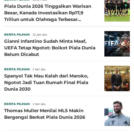
Piala Dunia 2026 Tinggalkan Warisan
Besar, Kanada Investasikan Rp17,9
Triliun untuk Olahraga Terbesar
Sepanjang Sejarah
BERITA PILIHAN
22 jam lalu
Gianni Infantino Sudah Minta Maaf,
UEFA Tetap Ngotot: Boikot Piala Dunia
Belum Dicabut
BERITA PILIHAN
1 hari lalu
Spanyol Tak Mau Kalah dari Maroko,
Ngotot Jadi Tuan Rumah Final Piala
Dunia 2030
BERITA PILIHAN
1 hari lalu
Thomas Muller Menilai MLS Makin
Bergengsi Berkat Piala Dunia 2026