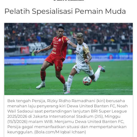
Pelatih Spesialisasi Pemain Muda
Bek tengah Persija, Rizky Ridho Ramadhani (kiri) berusaha
menahan laju penyerang kiri Dewa United Banten FC, Noah
Wail Sadaoui saat pertandingan lanjutan BRI Super League
2025/2026 di Jakarta International Stadium (JIS), Minggu
(15/3/2026) malam WIB. Menjamu Dewa United Banten FC,
Persija gagal memanfaatkan situasi dan mempertahankan
keunggulan. (Bola.com/M Iqbal Ichsan)