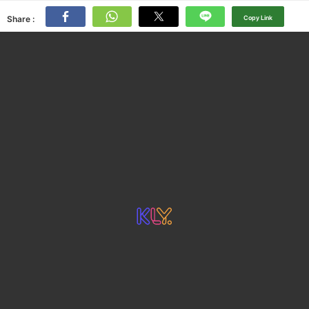
Share :
Copy Link