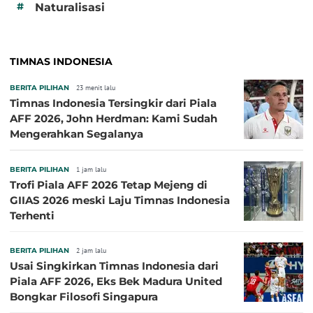
#
Naturalisasi
TIMNAS INDONESIA
BERITA PILIHAN
23 menit lalu
Timnas Indonesia Tersingkir dari Piala
AFF 2026, John Herdman: Kami Sudah
Mengerahkan Segalanya
BERITA PILIHAN
1 jam lalu
Trofi Piala AFF 2026 Tetap Mejeng di
GIIAS 2026 meski Laju Timnas Indonesia
Terhenti
BERITA PILIHAN
2 jam lalu
Usai Singkirkan Timnas Indonesia dari
Piala AFF 2026, Eks Bek Madura United
Bongkar Filosofi Singapura