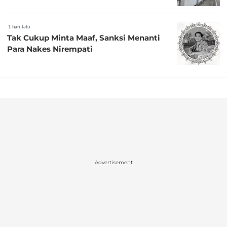
1 hari lalu
Tak Cukup Minta Maaf, Sanksi Menanti
Para Nakes Nirempati
Advertisement