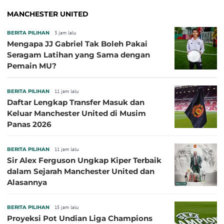
MANCHESTER UNITED
BERITA PILIHAN
3 jam lalu
Mengapa JJ Gabriel Tak Boleh Pakai
Seragam Latihan yang Sama dengan
Pemain MU?
BERITA PILIHAN
11 jam lalu
Daftar Lengkap Transfer Masuk dan
Keluar Manchester United di Musim
Panas 2026
BERITA PILIHAN
11 jam lalu
Sir Alex Ferguson Ungkap Kiper Terbaik
dalam Sejarah Manchester United dan
Alasannya
BERITA PILIHAN
15 jam lalu
Proyeksi Pot Undian Liga Champions