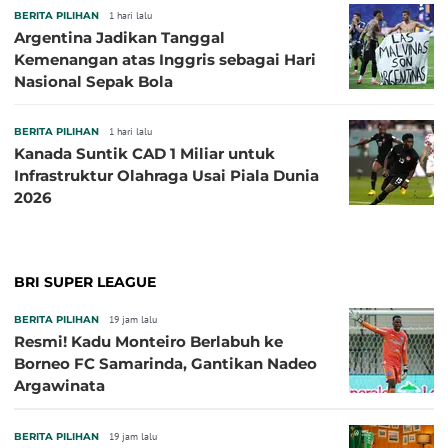
BERITA PILIHAN
1 hari lalu
Argentina Jadikan Tanggal
Kemenangan atas Inggris sebagai Hari
Nasional Sepak Bola
BERITA PILIHAN
1 hari lalu
Kanada Suntik CAD 1 Miliar untuk
Infrastruktur Olahraga Usai Piala Dunia
2026
BRI SUPER LEAGUE
BERITA PILIHAN
19 jam lalu
Resmi! Kadu Monteiro Berlabuh ke
Borneo FC Samarinda, Gantikan Nadeo
Argawinata
BERITA PILIHAN
19 jam lalu