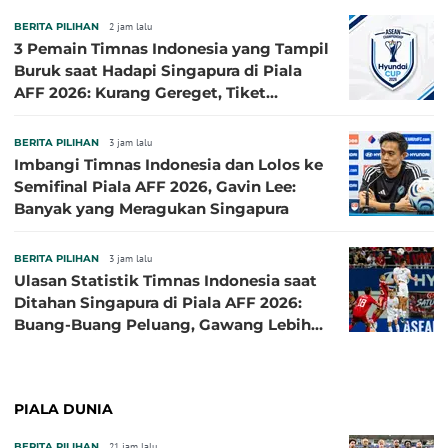
BERITA PILIHAN
2 jam lalu
3 Pemain Timnas Indonesia yang Tampil
Buruk saat Hadapi Singapura di Piala
AFF 2026: Kurang Gereget, Tiket
Semifinal Melayang
BERITA PILIHAN
3 jam lalu
Imbangi Timnas Indonesia dan Lolos ke
Semifinal Piala AFF 2026, Gavin Lee:
Banyak yang Meragukan Singapura
BERITA PILIHAN
3 jam lalu
Ulasan Statistik Timnas Indonesia saat
Ditahan Singapura di Piala AFF 2026:
Buang-Buang Peluang, Gawang Lebih
Banyak Terancam
PIALA DUNIA
BERITA PILIHAN
21 jam lalu