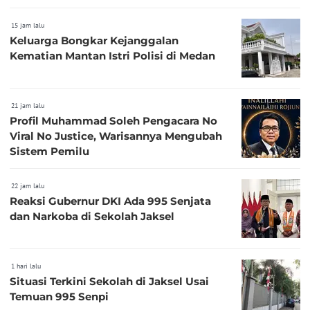
15 jam lalu
Keluarga Bongkar Kejanggalan
Kematian Mantan Istri Polisi di Medan
21 jam lalu
Profil Muhammad Soleh Pengacara No
Viral No Justice, Warisannya Mengubah
Sistem Pemilu
22 jam lalu
Reaksi Gubernur DKI Ada 995 Senjata
dan Narkoba di Sekolah Jaksel
1 hari lalu
Situasi Terkini Sekolah di Jaksel Usai
Temuan 995 Senpi