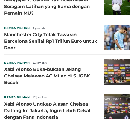
Seragam Latihan yang Sama dengan
Pemain MU?
BERITA PILIHAN
4 jam lalu
Manchester City Tolak Tawaran
Barcelona Senilai Rp1 Triliun Euro untuk
Rodri
BERITA PILIHAN
11 jam lalu
Xabi Alonso Buka-bukaan Jelang
Chelsea Melawan AC Milan di SUGBK
Besok
BERITA PILIHAN
12 jam lalu
Xabi Alonso Ungkap Alasan Chelsea
Datang ke Jakarta, Ingin Lebih Dekat
dengan Fans Indonesia