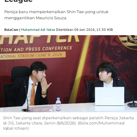
Persija baru memperkenalkan Shin Tae-yong untuk
menggantikan Mauricio Souza.
BolaCom |
Muhammad Adi Yaksa
Diterbitkan 08 Juni 2026, 15:30 WIB
Shin Tae-yong saat diperkenalkan sebagai pelatih Persija Jakarta
di JIS, Jakarta Utara, Senin (8/6/2026). (Bola.com/Muhammad
Iqbal Ichsan)