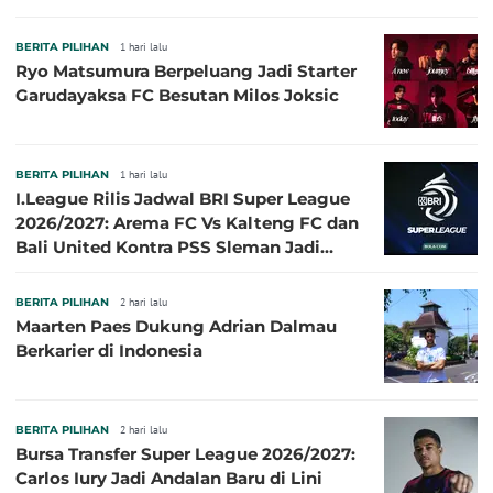
BERITA PILIHAN
1 hari lalu
Ryo Matsumura Berpeluang Jadi Starter
Garudayaksa FC Besutan Milos Joksic
BERITA PILIHAN
1 hari lalu
I.League Rilis Jadwal BRI Super League
2026/2027: Arema FC Vs Kalteng FC dan
Bali United Kontra PSS Sleman Jadi
Pembuka pada 4 September
BERITA PILIHAN
2 hari lalu
Maarten Paes Dukung Adrian Dalmau
Berkarier di Indonesia
BERITA PILIHAN
2 hari lalu
Bursa Transfer Super League 2026/2027:
Carlos Iury Jadi Andalan Baru di Lini