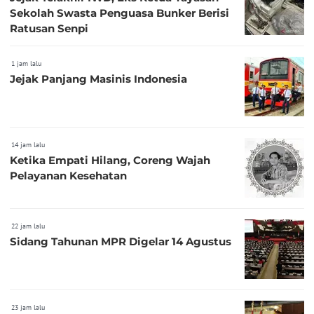
Sekolah Swasta Penguasa Bunker Berisi
Ratusan Senpi
1 jam lalu
Jejak Panjang Masinis Indonesia
14 jam lalu
Ketika Empati Hilang, Coreng Wajah
Pelayanan Kesehatan
22 jam lalu
Sidang Tahunan MPR Digelar 14 Agustus
23 jam lalu