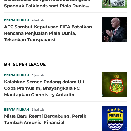
Spanduk Falklands saat Piala Dunia
2026, Jadi Sasaran Kritik
BERITA PILIHAN
4 hari lalu
AFC Sambut Keputusan FIFA Batalkan
Rencana Penjualan Piala Dunia,
Tekankan Transparansi
BRI SUPER LEAGUE
BERITA PILIHAN
8 jam lalu
Kalahkan Semen Padang dalam Uji
Coba Pramusim, Bhayangkara FC
Mantapkan Chemistry Antarlini
BERITA PILIHAN
1 hari lalu
Mitra Baru Resmi Bergabung, Persib
Tambah Amunisi Finansial