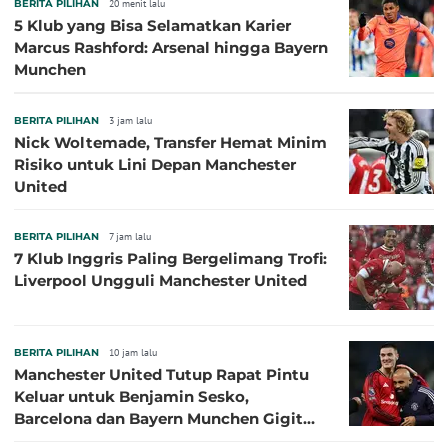
BERITA PILIHAN
20 menit lalu
5 Klub yang Bisa Selamatkan Karier
Marcus Rashford: Arsenal hingga Bayern
Munchen
BERITA PILIHAN
3 jam lalu
Nick Woltemade, Transfer Hemat Minim
Risiko untuk Lini Depan Manchester
United
BERITA PILIHAN
7 jam lalu
7 Klub Inggris Paling Bergelimang Trofi:
Liverpool Ungguli Manchester United
BERITA PILIHAN
10 jam lalu
Manchester United Tutup Rapat Pintu
Keluar untuk Benjamin Sesko,
Barcelona dan Bayern Munchen Gigit
Jari