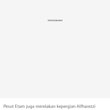
Advertisement
Pesut Etam juga merelakan kepergian Alfharezzi