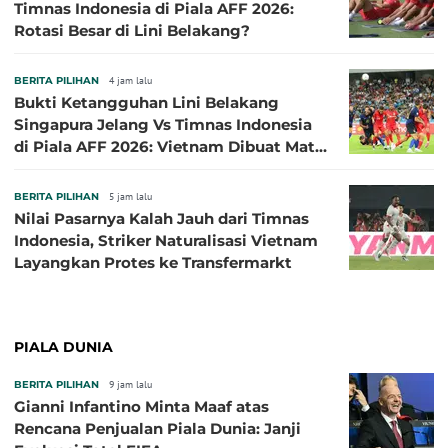
Timnas Indonesia di Piala AFF 2026:
Rotasi Besar di Lini Belakang?
BERITA PILIHAN
4 jam lalu
Bukti Ketangguhan Lini Belakang
Singapura Jelang Vs Timnas Indonesia
di Piala AFF 2026: Vietnam Dibuat Mati
Kutu
BERITA PILIHAN
5 jam lalu
Nilai Pasarnya Kalah Jauh dari Timnas
Indonesia, Striker Naturalisasi Vietnam
Layangkan Protes ke Transfermarkt
PIALA DUNIA
BERITA PILIHAN
9 jam lalu
Gianni Infantino Minta Maaf atas
Rencana Penjualan Piala Dunia: Janji