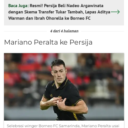
Baca Juga:
Resmi! Persija Beli Nadeo Argawinata
dengan Skema Transfer Tukar Tambah, Lepas Aditya
Warman dan Ibrah Ohorella ke Borneo FC
4 dari 4 halaman
Mariano Peralta ke Persija
Selebrasi winger Borneo FC Samarinda, Mariano Peralta usai