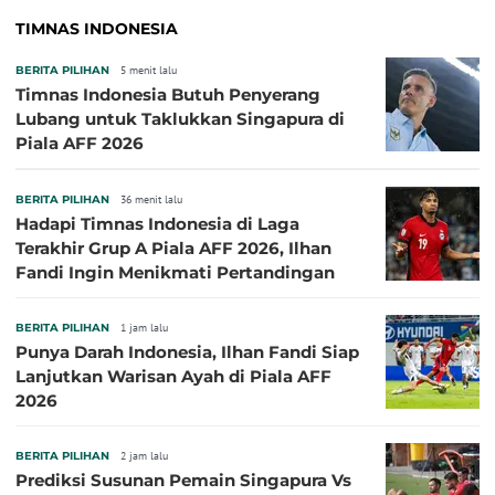
TIMNAS INDONESIA
BERITA PILIHAN
5 menit lalu
Timnas Indonesia Butuh Penyerang
Lubang untuk Taklukkan Singapura di
Piala AFF 2026
BERITA PILIHAN
36 menit lalu
Hadapi Timnas Indonesia di Laga
Terakhir Grup A Piala AFF 2026, Ilhan
Fandi Ingin Menikmati Pertandingan
BERITA PILIHAN
1 jam lalu
Punya Darah Indonesia, Ilhan Fandi Siap
Lanjutkan Warisan Ayah di Piala AFF
2026
BERITA PILIHAN
2 jam lalu
Prediksi Susunan Pemain Singapura Vs