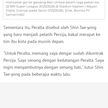
mencetak gol ke gawang Bali United dalam laga pekan ke-
32 BRI Super League 2025/2026 di Stadion Kapten I Wayan
Dipta, Gianyar pada Senin (11/5/2026). (Dok. Borneo FC
Samarinda)
Sementara itu, Peralta disebut oleh Shin Tae-yong
yang baru menjadi pelatih Persija, bakal merapat ke
tim ibu kota pada musim depan.
"Untuk Peralta, memang saya dengar sudah dikontrak
Persija. Saya senang dengan kedatangan Peralta. Saya
ingin menyambutnya dengan senang hati," tutur Shin
Tae-yong pada beberapa waktu lalu.