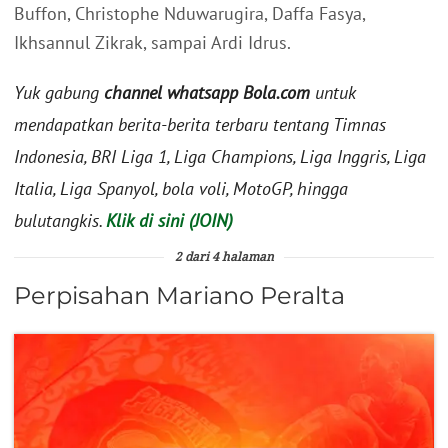
Buffon, Christophe Nduwarugira, Daffa Fasya,
Ikhsannul Zikrak, sampai Ardi Idrus.
Yuk gabung
channel whatsapp Bola.com
untuk
mendapatkan berita-berita terbaru tentang Timnas
Indonesia, BRI Liga 1, Liga Champions, Liga Inggris, Liga
Italia, Liga Spanyol, bola voli, MotoGP, hingga
bulutangkis.
Klik di sini (JOIN)
2 dari 4 halaman
Perpisahan Mariano Peralta