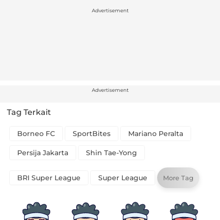
Advertisement
Advertisement
Tag Terkait
Borneo FC
SportBites
Mariano Peralta
Persija Jakarta
Shin Tae-Yong
BRI Super League
Super League
More Tag