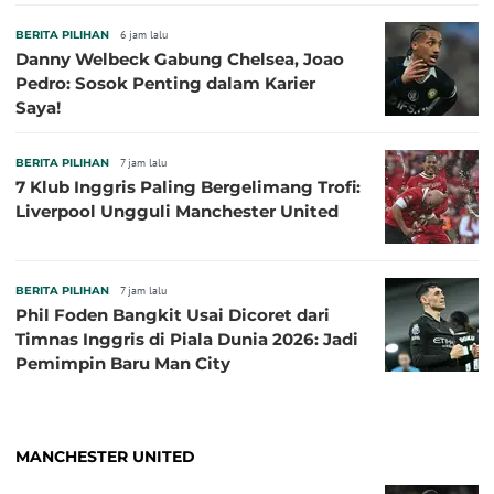
BERITA PILIHAN
6 jam lalu
Danny Welbeck Gabung Chelsea, Joao
Pedro: Sosok Penting dalam Karier
Saya!
BERITA PILIHAN
7 jam lalu
7 Klub Inggris Paling Bergelimang Trofi:
Liverpool Ungguli Manchester United
BERITA PILIHAN
7 jam lalu
Phil Foden Bangkit Usai Dicoret dari
Timnas Inggris di Piala Dunia 2026: Jadi
Pemimpin Baru Man City
MANCHESTER UNITED