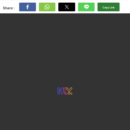
Share :
Copy Link