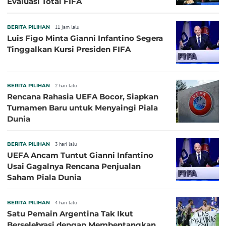
Evaluasi Total FIFA
BERITA PILIHAN
11 jam lalu
Luis Figo Minta Gianni Infantino Segera
Tinggalkan Kursi Presiden FIFA
BERITA PILIHAN
2 hari lalu
Rencana Rahasia UEFA Bocor, Siapkan
Turnamen Baru untuk Menyaingi Piala
Dunia
BERITA PILIHAN
3 hari lalu
UEFA Ancam Tuntut Gianni Infantino
Usai Gagalnya Rencana Penjualan
Saham Piala Dunia
BERITA PILIHAN
4 hari lalu
Satu Pemain Argentina Tak Ikut
Berselebrasi dengan Membentangkan