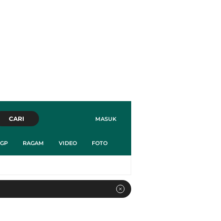
CARI
MASUK
GP
RAGAM
VIDEO
FOTO