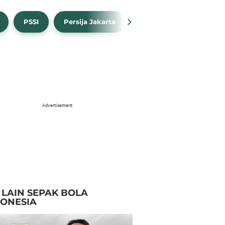
PSSI
Persija Jakarta
Timnas Indonesia
Advertisement
I LAIN SEPAK BOLA
DONESIA