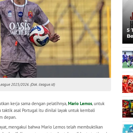
5 
Be
Pi
Sp
Ju
 League 2025/2026. (Dok. ileague.id)
tkan kerja sama dengan pelatihnya,
Mario Lemos
, untuk
aktik asal Portugal itu dinilai layak untuk kembali
m depan.
Hidayat, mengakui bahwa Mario Lemos telah membuktikan