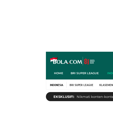
HOME
BRI SUPER LEAGUE
IND
INDONESIA
BRI SUPER LEAGUE
KLASEMEN
EKSKLUSIF!:
Nikmati konten-konten