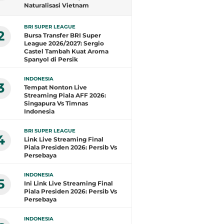
Naturalisasi Vietnam
Layangkan Protes ke
Transfermarkt
BRI SUPER LEAGUE
2
Bursa Transfer BRI Super
League 2026/2027: Sergio
Castel Tambah Kuat Aroma
Spanyol di Persik
INDONESIA
3
Tempat Nonton Live
Streaming Piala AFF 2026:
Singapura Vs Timnas
Indonesia
BRI SUPER LEAGUE
4
Link Live Streaming Final
Piala Presiden 2026: Persib Vs
Persebaya
INDONESIA
5
Ini Link Live Streaming Final
Piala Presiden 2026: Persib Vs
Persebaya
INDONESIA