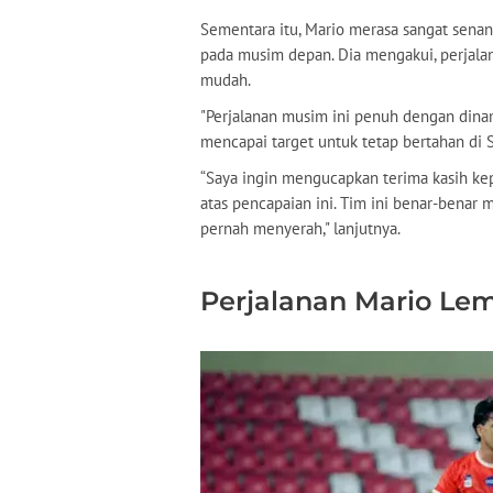
Sementara itu, Mario merasa sangat senan
pada musim depan. Dia mengakui, perjalan
mudah.
"Perjalanan musim ini penuh dengan dinami
mencapai target untuk tetap bertahan di S
“Saya ingin mengucapkan terima kasih kep
atas pencapaian ini. Tim ini benar-bena
pernah menyerah," lanjutnya.
Perjalanan Mario Le