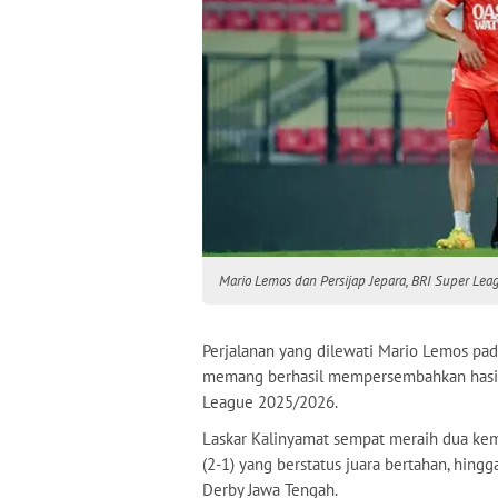
Mario Lemos dan Persijap Jepara, BRI Super Lea
Perjalanan yang dilewati Mario Lemos pada
memang berhasil mempersembahkan hasil
League 2025/2026.
Laskar Kalinyamat sempat meraih dua ke
(2-1) yang berstatus juara bertahan, hing
Derby Jawa Tengah.