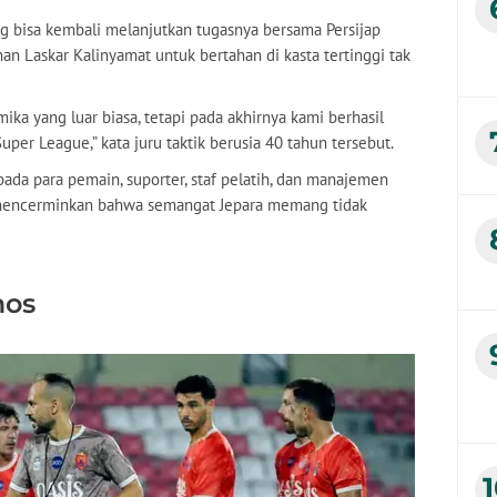
g bisa kembali melanjutkan tugasnya bersama Persijap
an Laskar Kalinyamat untuk bertahan di kasta tertinggi tak
ka yang luar biasa, tetapi pada akhirnya kami berhasil
uper League,” kata juru taktik berusia 40 tahun tersebut.
ada para pemain, suporter, staf pelatih, dan manajemen
r mencerminkan bahwa semangat Jepara memang tidak
mos