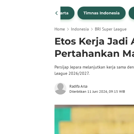
PSSI
Persija Jakarta
Timnas Indonesia
Home
Indonesia
BRI Super League
Etos Kerja Jadi 
Pertahankan M
Persijap Jepara melanjutkan kerja sama de
League 2026/2027.
Radifa Arsa
Diterbitkan 11 Juni 2026, 09:15 WIB