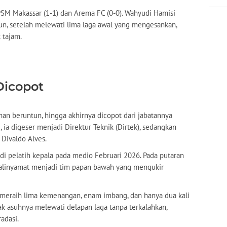
 PSM Makassar (1-1) dan Arema FC (0-0). Wahyudi Hamisi
un, setelah melewati lima laga awal yang mengesankan,
 tajam.
Dicopot
an beruntun, hingga akhirnya dicopot dari jabatannya
, ia digeser menjadi Direktur Teknik (Dirtek), sedangkan
 Divaldo Alves.
di pelatih kepala pada medio Februari 2026. Pada putaran
Kalinyamat menjadi tim papan bawah yang mengukir
sa meraih lima kemenangan, enam imbang, dan hanya dua kali
 asuhnya melewati delapan laga tanpa terkalahkan,
adasi.