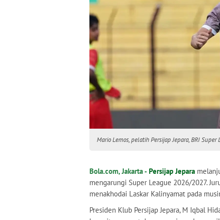
Mario Lemos, pelatih Persijap Jepara, BRI Super
Bola.com, Jakarta -
Persijap Jepara
melanju
mengarungi Super League 2026/2027. Juru t
menakhodai Laskar Kalinyamat pada musi
Presiden Klub Persijap Jepara, M Iqbal 