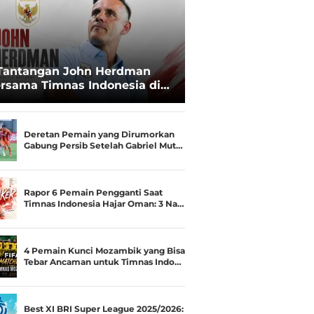
Tantangan John Herdman
rsama Timnas Indonesia di
ala AFF 2026: Upgrade Status
esialis Runner-up Menjadi
ara
Deretan Pemain yang Dirumorkan
Gabung Persib Setelah Gabriel Mut…
Rapor 6 Pemain Pengganti Saat
Timnas Indonesia Hajar Oman: 3 Na…
4 Pemain Kunci Mozambik yang Bisa
Tebar Ancaman untuk Timnas Indo…
Best XI BRI Super League 2025/2026: