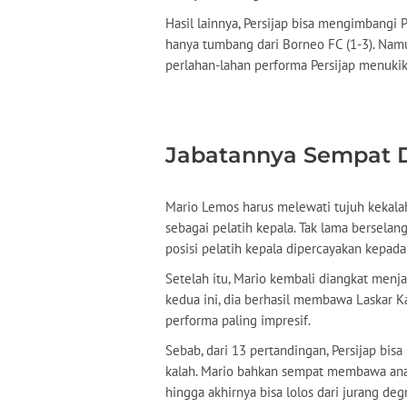
Hasil lainnya, Persijap bisa mengimbangi
hanya tumbang dari Borneo FC (1-3). Nam
perlahan-lahan performa Persijap menukik
Jabatannya Sempat 
Mario Lemos harus melewati tujuh kekalah
sebagai pelatih kepala. Tak lama berselang
posisi pelatih kepala dipercayakan kepada
Setelah itu, Mario kembali diangkat menja
kedua ini, dia berhasil membawa Laskar 
performa paling impresif.
Sebab, dari 13 pertandingan, Persijap bi
kalah. Mario bahkan sempat membawa anak
hingga akhirnya bisa lolos dari jurang degr